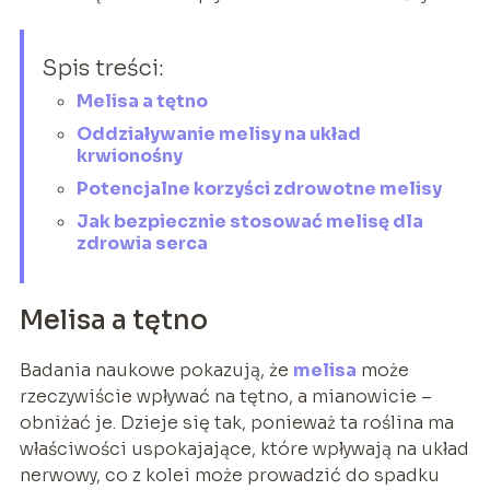
Spis treści:
Melisa a tętno
Oddziaływanie melisy na układ
krwionośny
Potencjalne korzyści zdrowotne melisy
Jak bezpiecznie stosować melisę dla
zdrowia serca
Melisa a tętno
Badania naukowe pokazują, że
melisa
może
rzeczywiście wpływać na tętno, a mianowicie –
obniżać je. Dzieje się tak, ponieważ ta roślina ma
właściwości uspokajające, które wpływają na układ
nerwowy, co z kolei może prowadzić do spadku