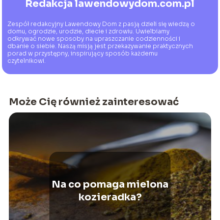
Redakcja lawendowydom.com.pl
Zespół redakcyjny Lawendowy Dom z pasją dzieli się wiedzą o
domu, ogrodzie, urodzie, diecie i zdrowiu. Uwielbiamy
odkrywać nowe sposoby na upraszczanie codzienności i
dbanie o siebie. Naszą misją jest przekazywanie praktycznych
porad w przystępny, inspirujący sposób każdemu
czytelnikowi.
Może Cię również zainteresować
Na co pomaga mielona
kozieradka?