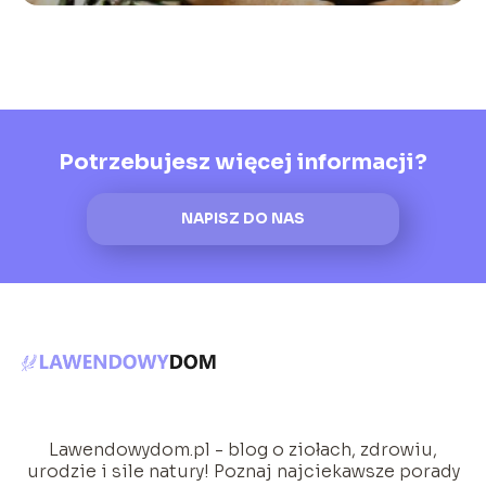
Potrzebujesz więcej informacji?
NAPISZ DO NAS
Lawendowydom.pl - blog o ziołach, zdrowiu,
urodzie i sile natury! Poznaj najciekawsze porady