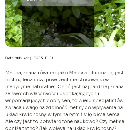
Data publikacji: 2023-11-21
Melisa, znana również jako Melissa officinalis, jest
rośliną leczniczą powszechnie stosowaną w
medycynie naturalnej. Choć jest najbardziej znana
ze swoich właściwości uspokajających i
wspomagających dobry sen, to wielu specjalistów
zwraca uwagę na zdolność melisy do wpływania na
układ krwionośny, w tym na rytm i siłę bicia serca.
Ale czy jest to potwierdzone naukowo? Czy melisa
obniża tętno? Jak wpływa na układ krwionośny?