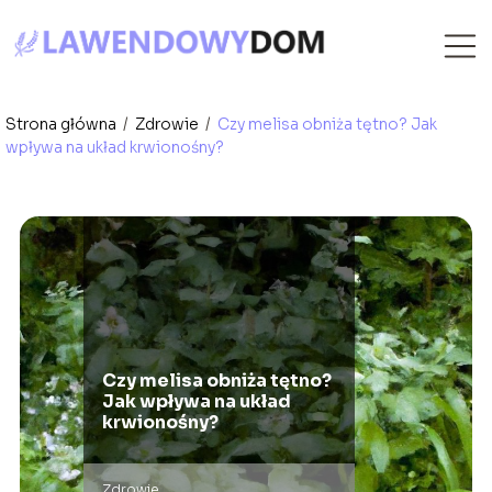
Strona główna
/
Zdrowie
/
Czy melisa obniża tętno? Jak
wpływa na układ krwionośny?
Czy melisa obniża tętno?
Jak wpływa na układ
krwionośny?
Zdrowie