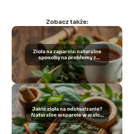
Zobacz także:
Zioła na zaparcia: naturalne
sposoby na problemy z
wypróżnianiem i wzdęcia
Jakie zioła na odchudzanie?
Naturalne wsparcie w walce
z nadwagą i otyłością