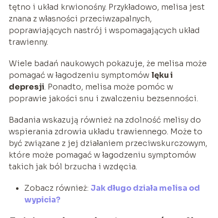
tętno i układ krwionośny. Przykładowo, melisa jest
znana z własności przeciwzapalnych,
poprawiających nastrój i wspomagających układ
trawienny.
Wiele badań naukowych pokazuje, że melisa może
pomagać w łagodzeniu symptomów
lęku i
depresji
. Ponadto, melisa może pomóc w
poprawie jakości snu i zwalczeniu bezsenności.
Badania wskazują również na zdolność melisy do
wspierania zdrowia układu trawiennego. Może to
być związane z jej działaniem przeciwskurczowym,
które może pomagać w łagodzeniu symptomów
takich jak ból brzucha i wzdęcia.
Zobacz również:
Jak długo działa melisa od
wypicia?