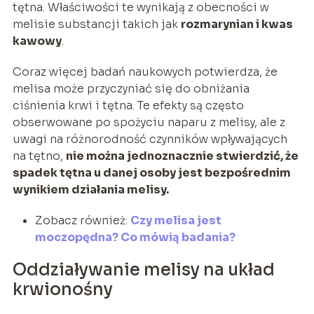
tętna. Właściwości te wynikają z obecności w
melisie substancji takich jak
rozmarynian i kwas
kawowy
.
Coraz więcej badań naukowych potwierdza, że
melisa może przyczyniać się do obniżania
ciśnienia krwi i tętna. Te efekty są często
obserwowane po spożyciu naparu z melisy, ale z
uwagi na różnorodność czynników wpływających
na tętno,
nie można jednoznacznie stwierdzić, że
spadek tętna u danej osoby jest bezpośrednim
wynikiem działania melisy.
Zobacz również:
Czy melisa jest
moczopędna? Co mówią badania?
Oddziaływanie melisy na układ
krwionośny