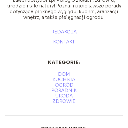
Lawendowydom.pl - blog o ziołach, zdrowiu,
urodzie i sile natury! Poznaj najciekawsze porady
dotyczące pięknego wyglądu, kuchni, aranżacji
wnętrz, a także pielęgnacji ogrodu.
REDAKCJA
KONTAKT
KATEGORIE:
DOM
KUCHNIA
OGRÓD
PORADNIK
URODA
ZDROWIE