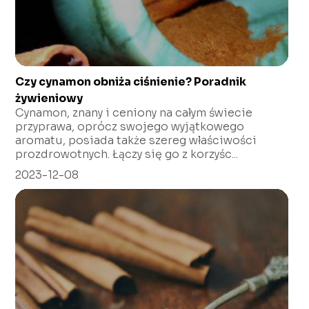
Czy cynamon obniża ciśnienie? Poradnik
żywieniowy
Cynamon, znany i ceniony na całym świecie
przyprawa, oprócz swojego wyjątkowego
aromatu, posiada także szereg właściwości
prozdrowotnych. Łączy się go z korzyśc...
2023-12-08