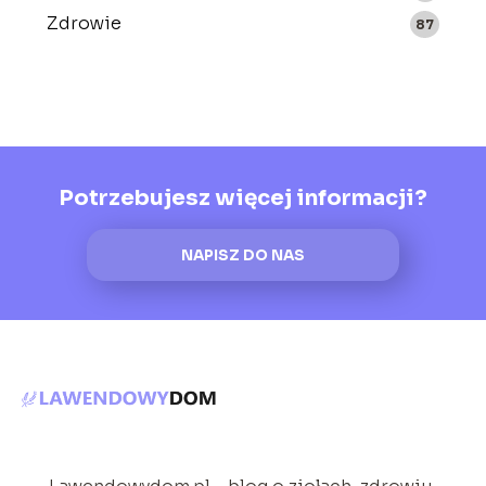
Zdrowie
87
Potrzebujesz więcej informacji?
NAPISZ DO NAS