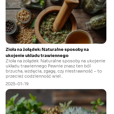
Zioła na żołądek: Naturalne sposoby na
ukojenie układu trawiennego
Zioła na żołądek: Naturalne sposoby na ukojenie
układu trawiennego Pewnie znasz ten ból
brzucha, wzdęcia, zgagę, czy niestrawność – to
przecież codzienność wiel...
2025-01-19