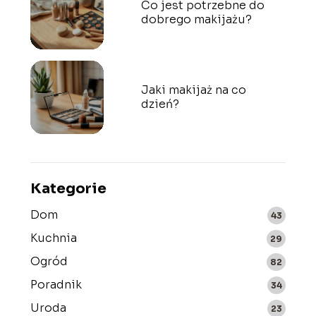
Co jest potrzebne do
dobrego makijażu?
Jaki makijaż na co
dzień?
Kategorie
Dom
43
Kuchnia
29
Ogród
82
Poradnik
34
Uroda
23