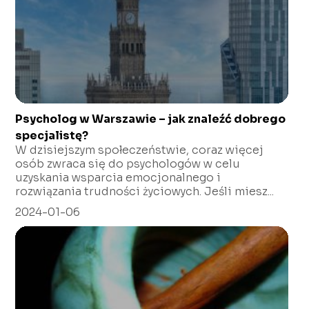
Psycholog w Warszawie – jak znaleźć dobrego
specjalistę?
W dzisiejszym społeczeństwie, coraz więcej
osób zwraca się do psychologów w celu
uzyskania wsparcia emocjonalnego i
rozwiązania trudności życiowych. Jeśli miesz...
2024-01-06