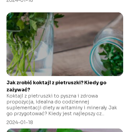
2024-01-18
Jak zrobić koktajl z pietruszki? Kiedy go
zażywać?
Koktajl z pietruszki to pyszna i zdrowa
propozycja, idealna do codziennej
suplementacji diety w witaminy i minerały. Jak
go przygotować? Kiedy jest najlepszy cz...
2024-01-18