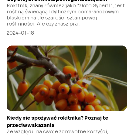
Rokitnik, znany również jako "złoto Syberii", jest
rośliną świecącą idyllicznym pomarańczowym
blaskiem na tle szarości sztampowej
roślinności. Ale czy znasz pra...
2024-01-18
Kiedy nie spożywać rokitnika? Poznaj te
przeciwwskazania
Ze względu na swoje zdrowotne korzyści,