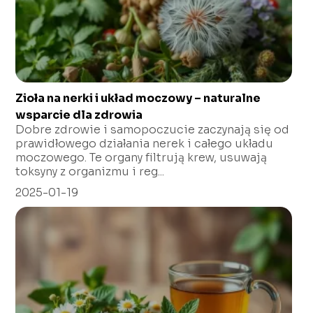
Zioła na nerki i układ moczowy – naturalne
wsparcie dla zdrowia
Dobre zdrowie i samopoczucie zaczynają się od
prawidłowego działania nerek i całego układu
moczowego. Te organy filtrują krew, usuwają
toksyny z organizmu i reg...
2025-01-19