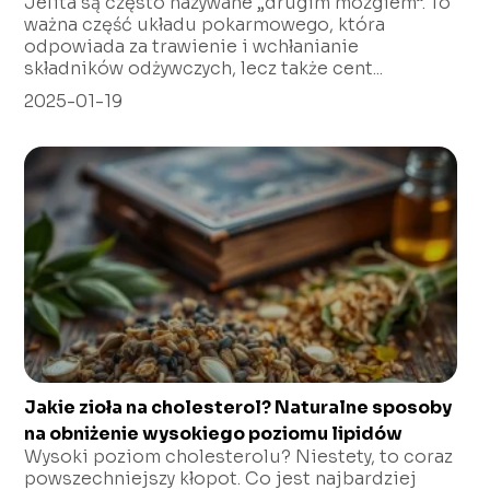
Jelita są często nazywane „drugim mózgiem”. To
ważna część układu pokarmowego, która
odpowiada za trawienie i wchłanianie
składników odżywczych, lecz także cent...
2025-01-19
Jakie zioła na cholesterol? Naturalne sposoby
na obniżenie wysokiego poziomu lipidów
Wysoki poziom cholesterolu? Niestety, to coraz
powszechniejszy kłopot. Co jest najbardziej