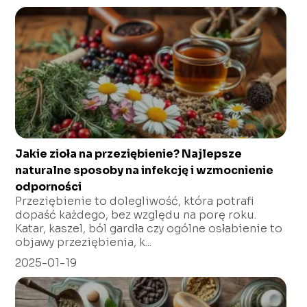
Jakie zioła na przeziębienie? Najlepsze
naturalne sposoby na infekcję i wzmocnienie
odporności
Przeziębienie to dolegliwość, która potrafi
dopaść każdego, bez względu na porę roku.
Katar, kaszel, ból gardła czy ogólne osłabienie to
objawy przeziębienia, k...
2025-01-19