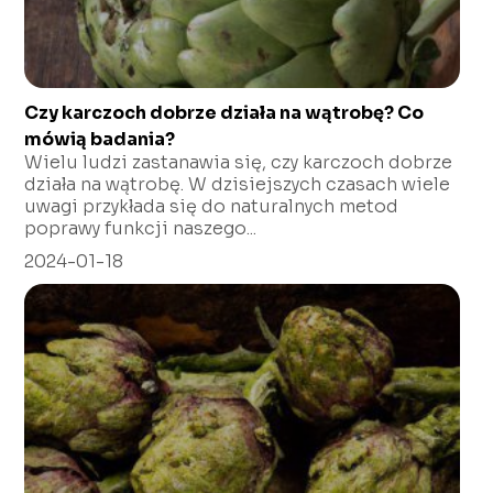
Czy karczoch dobrze działa na wątrobę? Co
mówią badania?
Wielu ludzi zastanawia się, czy karczoch dobrze
działa na wątrobę. W dzisiejszych czasach wiele
uwagi przykłada się do naturalnych metod
poprawy funkcji naszego...
2024-01-18