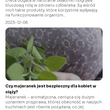
Dieta bogata w naturalne składniki odgrywa
kluczową rolę w zdrowiu człowieka. Są wśród
nich takie produkty, które korzystnie wpływają
na funkcjonowanie organizm...
2023-12-06
Czy majeranek jest bezpieczny dla kobiet w
ciąży?
Majeranek – aromatyczna, ceniąca się dużym
uznaniem przyprawa, której obecność w naszych
kuchniach jest równie pożądana, co jej