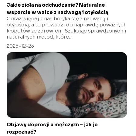
Jakie zioła na odchudzanie? Naturalne
wsparcie w walce z nadwagą i otyłością
Coraz więcej z nas boryka się z nadwagą i
otyłością, a to prowadzi do naprawdę poważnych
kłopotów ze zdrowiem. Szukając sprawdzonych i
naturalnych metod, które...
2025-12-23
Objawy depresji u mężczyzn – jak je
rozpoznać?