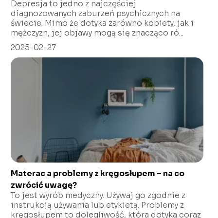
Depresja to jedno z najczęściej
diagnozowanych zaburzeń psychicznych na
świecie. Mimo że dotyka zarówno kobiety, jak i
mężczyzn, jej objawy mogą się znacząco ró...
2025-02-27
Materac a problemy z kręgosłupem – na co
zwrócić uwagę?
To jest wyrób medyczny. Używaj go zgodnie z
instrukcją używania lub etykietą. Problemy z
kręgosłupem to dolegliwość, która dotyka coraz