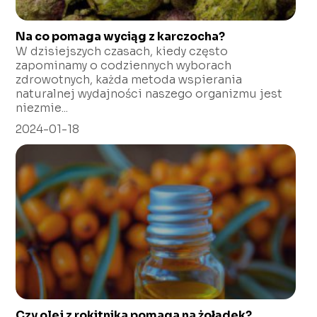
Na co pomaga wyciąg z karczocha?
W dzisiejszych czasach, kiedy często
zapominamy o codziennych wyborach
zdrowotnych, każda metoda wspierania
naturalnej wydajności naszego organizmu jest
niezmie...
2024-01-18
Czy olej z rokitnika pomaga na żołądek?