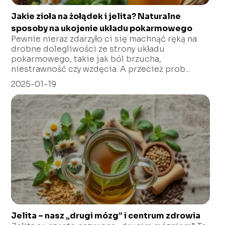
Jakie zioła na żołądek i jelita? Naturalne
sposoby na ukojenie układu pokarmowego
Pewnie nieraz zdarzyło ci się machnąć ręką na
drobne dolegliwości ze strony układu
pokarmowego, takie jak ból brzucha,
niestrawność czy wzdęcia. A przecież prob...
2025-01-19
Jelita – nasz „drugi mózg” i centrum zdrowia