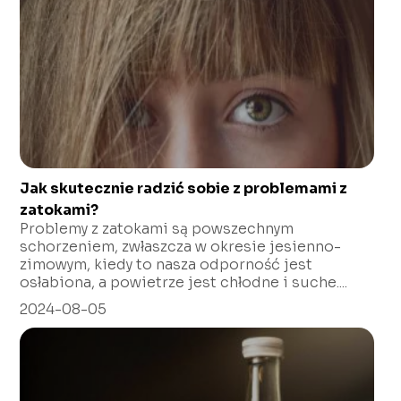
Jak skutecznie radzić sobie z problemami z
zatokami?
Problemy z zatokami są powszechnym
schorzeniem, zwłaszcza w okresie jesienno-
zimowym, kiedy to nasza odporność jest
osłabiona, a powietrze jest chłodne i suche....
2024-08-05