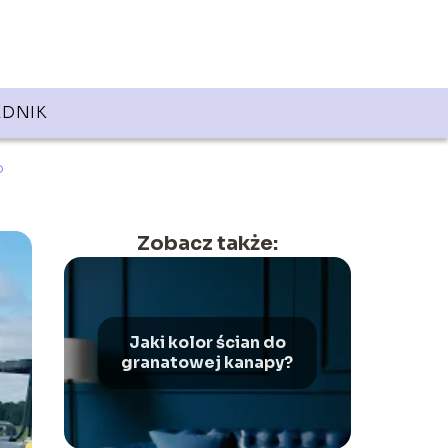
DNIK
o
Zobacz także:
Jaki kolor ścian do
granatowej kanapy?