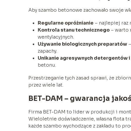
Aby szambo betonowe zachowało swoje właś
Regularne opróżnianie
– najlepiej raz
Kontrola stanu technicznego
– warto 
wentylacyjnych.
Używanie biologicznych preparatów
–
zapachy.
Unikanie agresywnych detergentów 
betonu.
Przestrzeganie tych zasad sprawi, że zbior
przez wiele lat.
BET-DAM – gwarancja jakoś
Firma BET-DAM to lider w produkcji i mon
Wieloletnie doświadczenie, własna flota t
każde szambo wychodzące z zakładu to prod