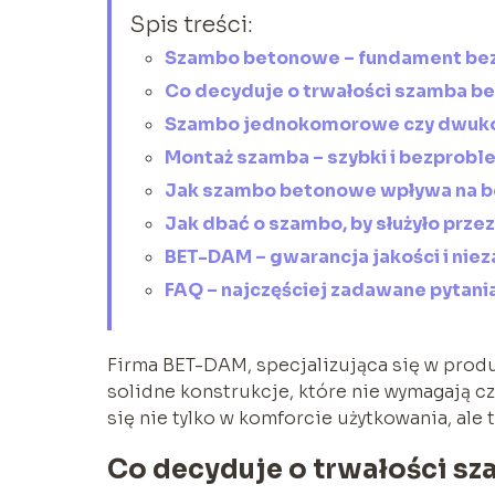
Spis treści:
Szambo betonowe – fundament be
Co decyduje o trwałości szamba 
Szambo jednokomorowe czy dwuko
Montaż szamba – szybki i bezprob
Jak szambo betonowe wpływa na b
Jak dbać o szambo, by służyło przez
BET-DAM – gwarancja jakości i nie
FAQ – najczęściej zadawane pytani
Firma BET-DAM, specjalizująca się w prod
solidne konstrukcje, które nie wymagają cz
się nie tylko w komforcie użytkowania, ale
Co decyduje o trwałości 