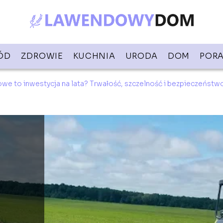
ÓD
ZDROWIE
KUCHNIA
URODA
DOM
PORA
e to inwestycja na lata? Trwałość, szczelność i bezpieczeństw