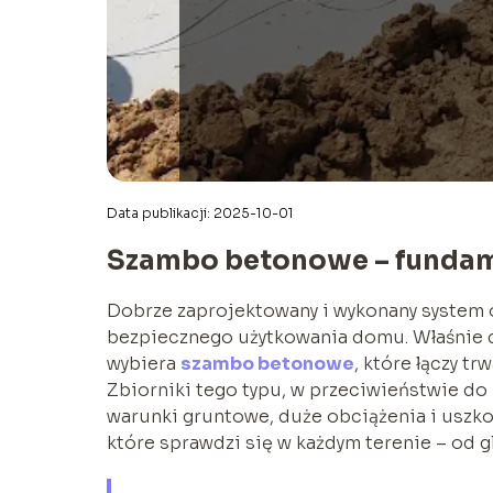
Data publikacji: 2025-10-01
Szambo betonowe – funda
Dobrze zaprojektowany i wykonany system
bezpiecznego użytkowania domu. Właśnie d
wybiera
szambo betonowe
, które łączy t
Zbiorniki tego typu, w przeciwieństwie d
warunki gruntowe, duże obciążenia i uszk
które sprawdzi się w każdym terenie – od gl