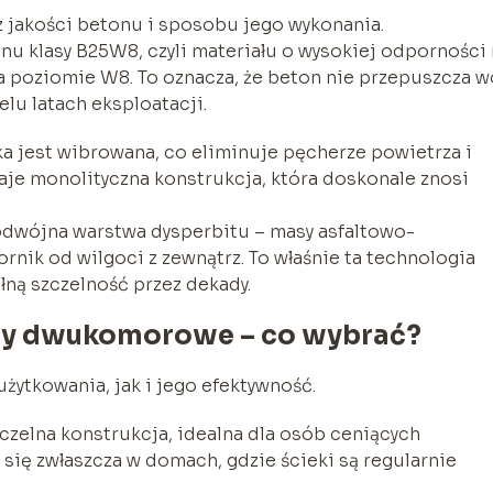
 jakości betonu i sposobu jego wykonania.
u klasy B25W8, czyli materiału o wysokiej odporności 
a poziomie W8. To oznacza, że beton nie przepuszcza w
elu latach eksploatacji.
a jest wibrowana, co eliminuje pęcherze powietrza i
je monolityczna konstrukcja, która doskonale znosi
dwójna warstwa dysperbitu – masy asfaltowo-
ornik od wilgoci z zewnątrz. To właśnie ta technologia
ną szczelność przez dekady.
y dwukomorowe – co wybrać?
ytkowania, jak i jego efektywność.
zczelna konstrukcja, idealna dla osób ceniących
ię zwłaszcza w domach, gdzie ścieki są regularnie