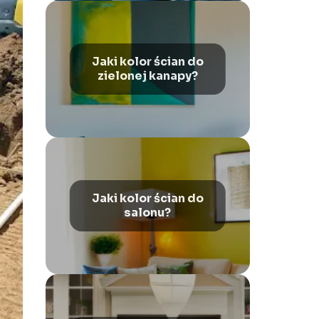
Jaki kolor ścian do
zielonej kanapy?
Jaki kolor ścian do
salonu?