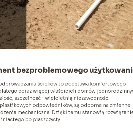
ment bezproblemowego użytkowan
 odprowadzania ścieków to podstawa komfortowego i
latego coraz więcej właścicieli domów jednorodzinny
rwałość, szczelność i wieloletnią niezawodność.
o plastikowych odpowiedników, są odporne na zmienne
odzenia mechaniczne. Dzięki temu stanowią rozwiązanie
iniastego po piaszczysty.