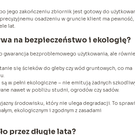
a po jego zakończeniu zbiornik jest gotowy do użytkowan
 precyzyjnemu osadzeniu w gruncie klient ma pewność,
le lat.
a na bezpieczeństwo i ekologię?
ko gwarancja bezproblemowego użytkowania, ale równi
tanie się ścieków do gleby czy wód gruntowych, co ma
u.
 w pełni ekologiczne – nie emitują żadnych szkodliw
wane nawet w pobliżu studni, ogrodów czy sadów.
jazny środowisku, który nie ulega degradacji. To sprawi
ałym, ekologicznym i zgodnym z zasadami
ło przez długie lata?