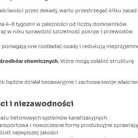
ciwości przez dekady, warto przestrzegać kilku zasad:
 na 4–6 tygodni w zależności od liczby domowników.
raz w roku sprawdzić szczelność pokryw i przewodów
 pomagają one rozkładać osady i redukują nieprzyjemn
i środków chemicznych
, które mogą osłabić strukturę
nik będzie działał bezawaryjnie i zachowa swoje właściw
ci i niezawodności
tażu betonowych systemów kanalizacyjnych.
ransportowa i nowoczesne formy produkcyjne sprawiają
ukt najwyższej jakości.