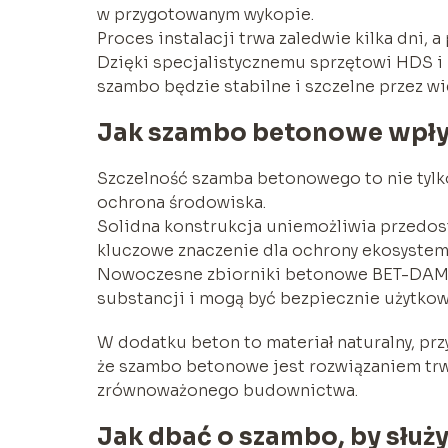
w przygotowanym wykopie.
Proces instalacji trwa zaledwie kilka dni, 
Dzięki specjalistycznemu sprzętowi HDS i
szambo będzie stabilne i szczelne przez wie
Jak szambo betonowe wpływ
Szczelność szamba betonowego to nie tyl
ochrona środowiska.
Solidna konstrukcja uniemożliwia przedos
kluczowe znaczenie dla ochrony ekosystem
Nowoczesne zbiorniki betonowe BET-DAM są
substancji i mogą być bezpiecznie użytko
W dodatku beton to materiał naturalny, przy
że szambo betonowe jest rozwiązaniem trw
zrównoważonego budownictwa.
Jak dbać o szambo, by służy