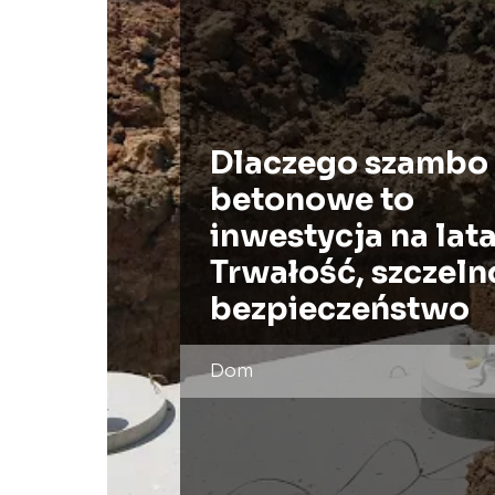
Dlaczego szambo
betonowe to
inwestycja na lat
Trwałość, szczeln
bezpieczeństwo
Dom