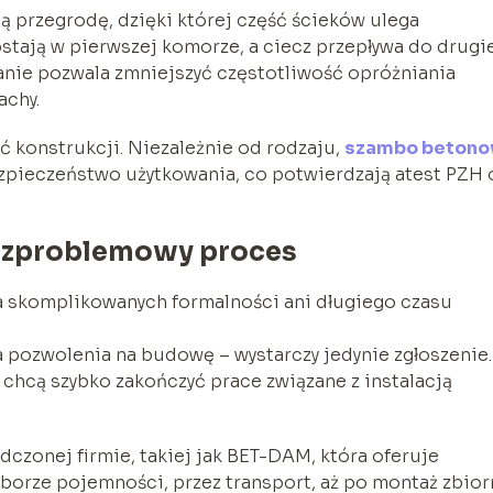
 przegrodę, dzięki której część ścieków ulega
stają w pierwszej komorze, a ciecz przepływa do drugie
anie pozwala zmniejszyć częstotliwość opróżniania
achy.
 konstrukcji. Niezależnie od rodzaju,
szambo beton
zpieczeństwo użytkowania, co potwierdzają atest PZH 
bezproblemowy proces
 skomplikowanych formalności ani długiego czasu
pozwolenia na budowę – wystarczy jedynie zgłoszenie.
 chcą szybko zakończyć prace związane z instalacją
czonej firmie, takiej jak BET-DAM, która oferuje
orze pojemności, przez transport, aż po montaż zbior