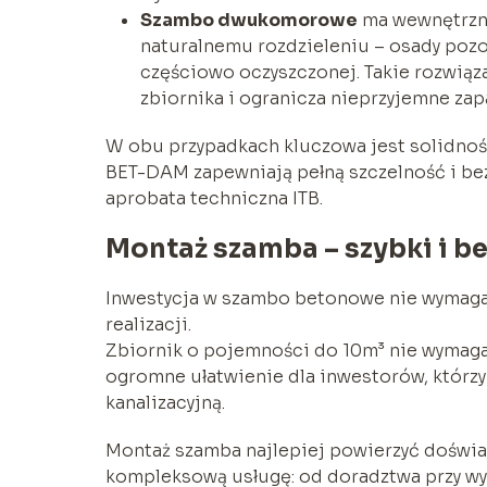
Szambo dwukomorowe
ma wewnętrzną
naturalnemu rozdzieleniu – osady pozo
częściowo oczyszczonej. Takie rozwiąz
zbiornika i ogranicza nieprzyjemne zap
W obu przypadkach kluczowa jest solidność
BET-DAM zapewniają pełną szczelność i be
aprobata techniczna ITB.
Montaż szamba – szybki i 
Inwestycja w szambo betonowe nie wymaga
realizacji.
Zbiornik o pojemności do 10m³ nie wymaga 
ogromne ułatwienie dla inwestorów, którzy
kanalizacyjną.
Montaż szamba najlepiej powierzyć doświad
kompleksową usługę: od doradztwa przy wyb