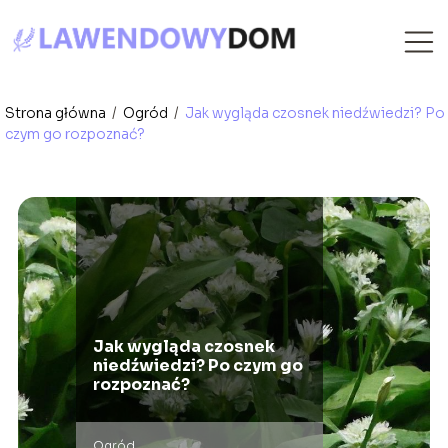
Strona główna
/
Ogród
/
Jak wygląda czosnek niedźwiedzi? Po
czym go rozpoznać?
Jak wygląda czosnek
niedźwiedzi? Po czym go
rozpoznać?
Ogród