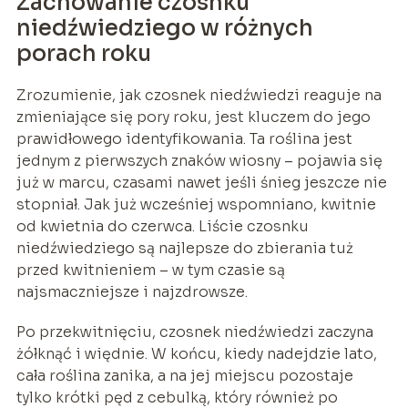
Zachowanie czosnku
niedźwiedziego w różnych
porach roku
Zrozumienie, jak czosnek niedźwiedzi reaguje na
zmieniające się pory roku, jest kluczem do jego
prawidłowego identyfikowania. Ta roślina jest
jednym z pierwszych znaków wiosny – pojawia się
już w marcu, czasami nawet jeśli śnieg jeszcze nie
stopniał. Jak już wcześniej wspomniano, kwitnie
od kwietnia do czerwca. Liście czosnku
niedźwiedziego są najlepsze do zbierania tuż
przed kwitnieniem – w tym czasie są
najsmaczniejsze i najzdrowsze.
Po przekwitnięciu, czosnek niedźwiedzi zaczyna
żółknąć i więdnie. W końcu, kiedy nadejdzie lato,
cała roślina zanika, a na jej miejscu pozostaje
tylko krótki pęd z cebulką, który również po