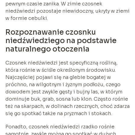
pewnym czasie zanika. W zimie czosnek
niedźwiedzi pozostaje niewidoczny, ukryty w ziemi
w formie cebulki.
Rozpoznawanie czosnku
niedźwiedziego na podstawie
naturalnego otoczenia
Czosnek niedźwiedzi jest specyficzną rośliną,
która rośnie w ściśle określonym środowisku.
Najczęściej pojawi się na glebie bogatej w
próchno, na wilgotnym i żyznym podłożu, czego
dowodem jest zwykle gęsty i bujny las, w którym
dominuje buk, grab, sosna lub klon. Często rośnie
też na skarpach, w dolinach rzecznych, choć zdarza
się go spotkać także na pryzmach i stokach.
Ponadto, czosnek niedźwiedzi rzadko rośnie
samotnie, zwykle można go spotkać w dużych