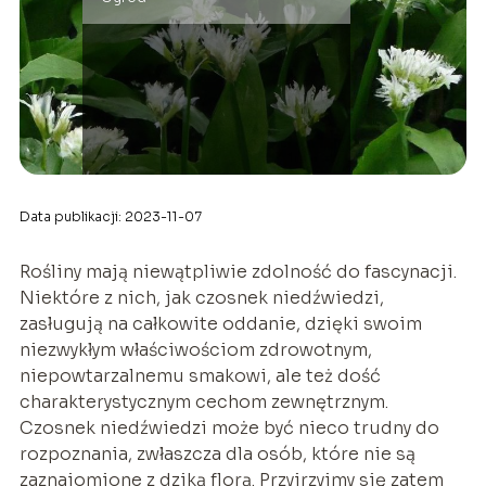
Data publikacji: 2023-11-07
Rośliny mają niewątpliwie zdolność do fascynacji.
Niektóre z nich, jak czosnek niedźwiedzi,
zasługują na całkowite oddanie, dzięki swoim
niezwykłym właściwościom zdrowotnym,
niepowtarzalnemu smakowi, ale też dość
charakterystycznym cechom zewnętrznym.
Czosnek niedźwiedzi może być nieco trudny do
rozpoznania, zwłaszcza dla osób, które nie są
zaznajomione z dziką florą. Przyjrzyjmy się zatem