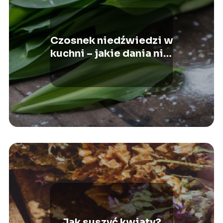
Czosnek niedźwiedzi w
kuchni – jakie dania nim
przyprawiać?
Jak suszyć kwiaty?