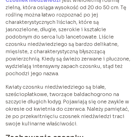
Czosnek niedźwiedzi
jest wieloletnią rośliną
zielną, która osiąga wysokość od 20 do 50 cm. Tę
roślinę można łatwo rozpoznać po jej
charakterystycznych liściach, które są
jasnozielone, długie, szerokie i kształcie
podobnym do serca lub lancetowate. Liście
czosnku niedźwiedziego są bardzo delikatne,
mięsiste, z charakterystyczną błyszczącą
powierzchnią. Kiedy są świeżo zerwane i płuczone,
wydzielają intensywny zapach czosnku, stąd też
pochodzi jego nazwa.
Kwiaty czosnku niedźwiedziego są białe,
sześciopłatkowe, tworzące baldachogrono na
szczycie długich łodyg. Pojawiają się one zwykle w
okresie od kwietnia do czerwca. Należy pamiętać,
że po przekwitnięciu czosnek niedźwiedzi traci
swoje kulinarne właściwości.