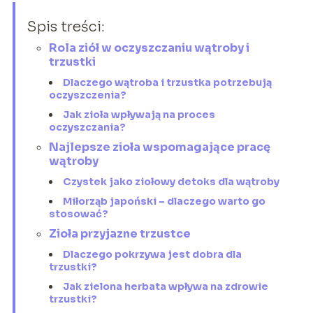
Spis treści:
Rola ziół w oczyszczaniu wątroby i
trzustki
Dlaczego wątroba i trzustka potrzebują
oczyszczenia?
Jak zioła wpływają na proces
oczyszczania?
Najlepsze zioła wspomagające pracę
wątroby
Czystek jako ziołowy detoks dla wątroby
Miłorząb japoński – dlaczego warto go
stosować?
Zioła przyjazne trzustce
Dlaczego pokrzywa jest dobra dla
trzustki?
Jak zielona herbata wpływa na zdrowie
trzustki?