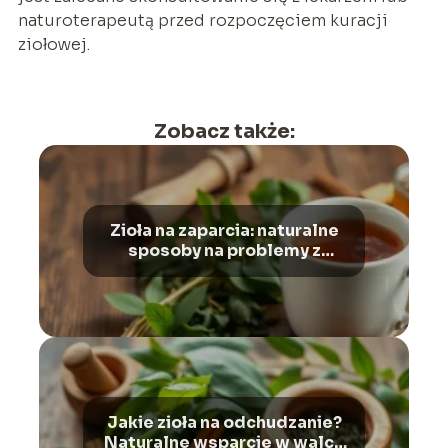
naturoterapeutą przed rozpoczęciem kuracji
ziołowej.
Zobacz także:
Zioła na zaparcia: naturalne
sposoby na problemy z
wypróżnianiem i wzdęcia
Jakie zioła na odchudzanie?
Naturalne wsparcie w walce