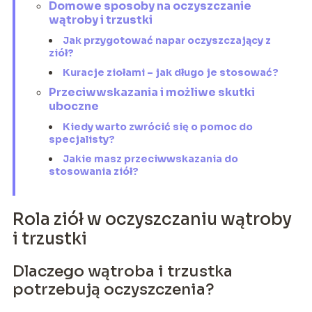
Domowe sposoby na oczyszczanie
wątroby i trzustki
Jak przygotować napar oczyszczający z
ziół?
Kuracje ziołami – jak długo je stosować?
Przeciwwskazania i możliwe skutki
uboczne
Kiedy warto zwrócić się o pomoc do
specjalisty?
Jakie masz przeciwwskazania do
stosowania ziół?
Rola ziół w oczyszczaniu wątroby
i trzustki
Dlaczego wątroba i trzustka
potrzebują oczyszczenia?