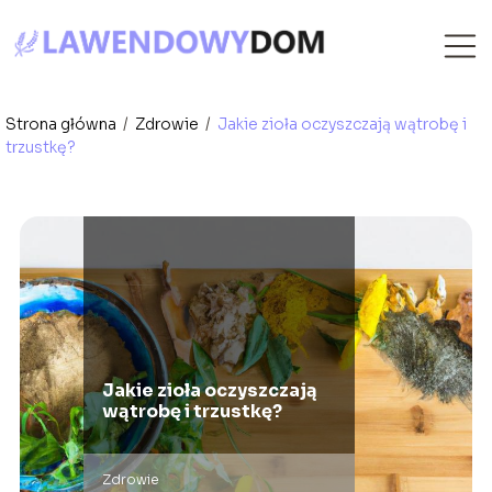
Strona główna
/
Zdrowie
/
Jakie zioła oczyszczają wątrobę i
trzustkę?
Jakie zioła oczyszczają
wątrobę i trzustkę?
Zdrowie