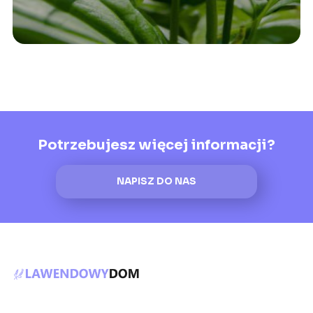
Potrzebujesz więcej informacji?
NAPISZ DO NAS