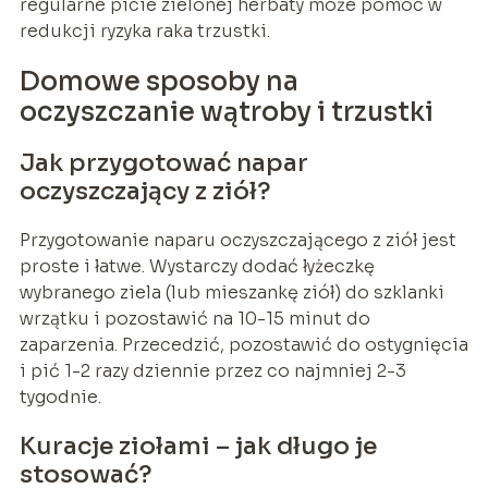
regularne picie zielonej herbaty może pomóc w
redukcji ryzyka raka trzustki.
Domowe sposoby na
oczyszczanie wątroby i trzustki
Jak przygotować napar
oczyszczający z ziół?
Przygotowanie naparu oczyszczającego z ziół jest
proste i łatwe. Wystarczy dodać łyżeczkę
wybranego ziela (lub mieszankę ziół) do szklanki
wrzątku i pozostawić na 10-15 minut do
zaparzenia. Przecedzić, pozostawić do ostygnięcia
i pić 1-2 razy dziennie przez co najmniej 2-3
tygodnie.
Kuracje ziołami – jak długo je
stosować?