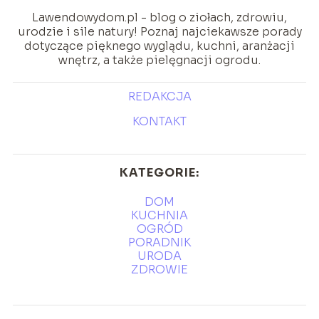
Lawendowydom.pl - blog o ziołach, zdrowiu,
urodzie i sile natury! Poznaj najciekawsze porady
dotyczące pięknego wyglądu, kuchni, aranżacji
wnętrz, a także pielęgnacji ogrodu.
REDAKCJA
KONTAKT
KATEGORIE:
DOM
KUCHNIA
OGRÓD
PORADNIK
URODA
ZDROWIE