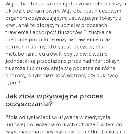
Wątroba i trzustka pełnią kluczowe role w naszym
układzie pokarmowym. Wątroba jest kluczowym
organem oczyszczającym, usuwającym toksyny z
krwi, a także biorącym udział w procesach
trawienia i absorpcji tłuszczów. Trzustka na
biegunie produkuje enzymy trawienne oraz
hormon insulinę, który jest kluczowy dla
metabolizmu cukrów. Kiedy te dwie ważne
jednostki są przeciążone przez nadmiar toksyn,
tłuszcze lub cukry, stają się podatne na różne
choroby, w tym marskość wątroby czy cukrzycę
typu 2.
Jak zioła wpływają na proces
oczyszczania?
Zioła od tysiącleci są używane w medycynie
ludowej do leczenia różnych schorzeń, w tym do
wspomagania pracy wątroby i trzustki. Działają na