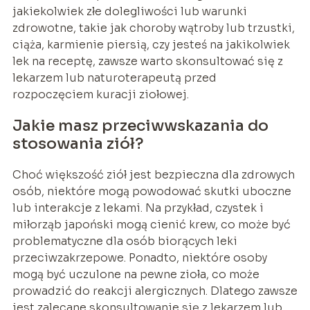
jakiekolwiek złe dolegliwości lub warunki
zdrowotne, takie jak choroby wątroby lub trzustki,
ciąża, karmienie piersią, czy jesteś na jakikolwiek
lek na receptę, zawsze warto skonsultować się z
lekarzem lub naturoterapeutą przed
rozpoczęciem kuracji ziołowej.
Jakie masz przeciwwskazania do
stosowania ziół?
Choć większość ziół jest bezpieczna dla zdrowych
osób, niektóre mogą powodować skutki uboczne
lub interakcje z lekami. Na przykład, czystek i
miłorząb japoński mogą cienić krew, co może być
problematyczne dla osób biorących leki
przeciwzakrzepowe. Ponadto, niektóre osoby
mogą być uczulone na pewne zioła, co może
prowadzić do reakcji alergicznych. Dlatego zawsze
jest zalecane skonsultowanie się z lekarzem lub