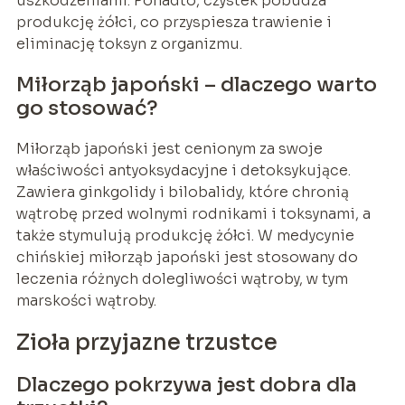
uszkodzeniami. Ponadto, czystek pobudza
produkcję żółci, co przyspiesza trawienie i
eliminację toksyn z organizmu.
Miłorząb japoński – dlaczego warto
go stosować?
Miłorząb japoński jest cenionym za swoje
właściwości antyoksydacyjne i detoksykujące.
Zawiera ginkgolidy i bilobalidy, które chronią
wątrobę przed wolnymi rodnikami i toksynami, a
także stymulują produkcję żółci. W medycynie
chińskiej miłorząb japoński jest stosowany do
leczenia różnych dolegliwości wątroby, w tym
marskości wątroby.
Zioła przyjazne trzustce
Dlaczego pokrzywa jest dobra dla