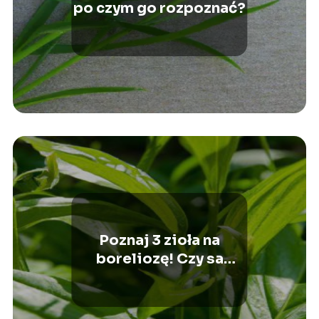
po czym go rozpoznać?
Poznaj 3 zioła na
boreliozę! Czy sa
skuteczne?