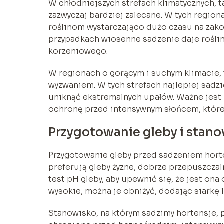
W chłodniejszych strefach klimatycznych, t
zazwyczaj bardziej zalecane. W tych region
roślinom wystarczająco dużo czasu na zak
przypadkach wiosenne sadzenie daje roślin
korzeniowego.
W regionach o gorącym i suchym klimacie, t
wyzwaniem. W tych strefach najlepiej sadzi
uniknąć ekstremalnych upałów. Ważne jest
ochronę przed intensywnym słońcem, które
Przygotowanie gleby i stano
Przygotowanie gleby przed sadzeniem horte
preferują gleby żyzne, dobrze przepuszcza
test pH gleby, aby upewnić się, że jest ona
wysokie, można je obniżyć, dodając siarkę 
Stanowisko, na którym sadzimy hortensje,