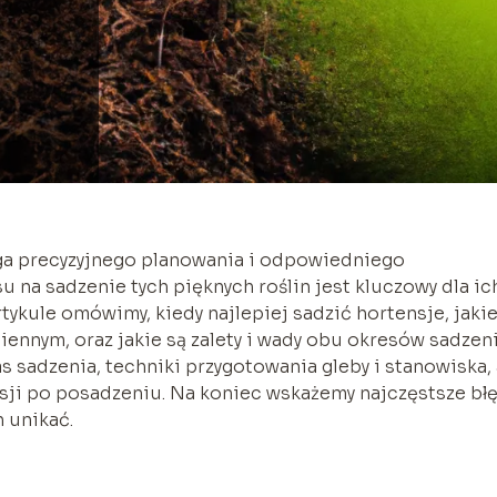
aga precyzyjnego planowania i odpowiedniego
na sadzenie tych pięknych roślin jest kluczowy dla ic
tykule omówimy, kiedy najlepiej sadzić hortensje, jakie
ennym, oraz jakie są zalety i wady obu okresów sadzeni
 sadzenia, techniki przygotowania gleby i stanowiska, 
nsji po posadzeniu. Na koniec wskażemy najczęstsze bł
h unikać.