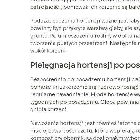
ostrożności, ponieważ ich korzenie są bard
Podczas sadzenia hortensji ważne jest, ab
powinny być przykryte warstwą gleby, ale 
gruntu. Po umieszczeniu rośliny w dołku nal
tworzenia pustych przestrzeni. Następnie n
wokół korzeni.
Pielęgnacja hortensji po po
Bezpośrednio po posadzeniu hortensji waż
pomoże im zakorzenić się i zdrowo rosnąć
regularne nawadnianie. Młode hortensje w
tygodniach po posadzeniu. Gleba powinna by
gnicia korzeni.
Nawożenie hortensji jest również istotne
niskiej zawartości azotu, które wspierają r
kompost czy obornik, są doskonałym wybor