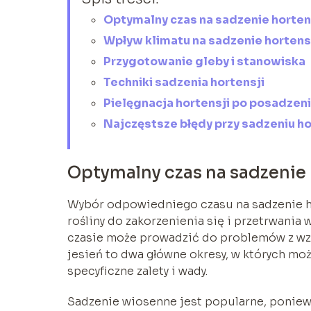
Optymalny czas na sadzenie horten
Wpływ klimatu na sadzenie hortens
Przygotowanie gleby i stanowiska
Techniki sadzenia hortensji
Pielęgnacja hortensji po posadzen
Najczęstsze błędy przy sadzeniu ho
Optymalny czas na sadzenie 
Wybór odpowiedniego czasu na sadzenie ho
rośliny do zakorzenienia się i przetrwani
czasie może prowadzić do problemów z wzr
jesień to dwa główne okresy, w których moż
specyficzne zalety i wady.
Sadzenie wiosenne jest popularne, poniewa