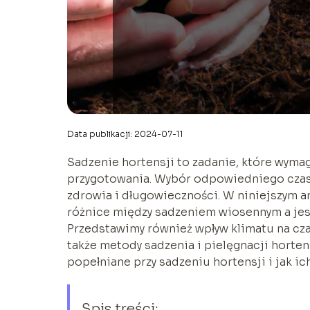
Data publikacji: 2024-07-11
Sadzenie hortensji to zadanie, które wym
przygotowania. Wybór odpowiedniego czasu 
zdrowia i długowieczności. W niniejszym ar
różnice między sadzeniem wiosennym a jesi
Przedstawimy również wpływ klimatu na czas
także metody sadzenia i pielęgnacji horte
popełniane przy sadzeniu hortensji i jak ic
Spis treści: