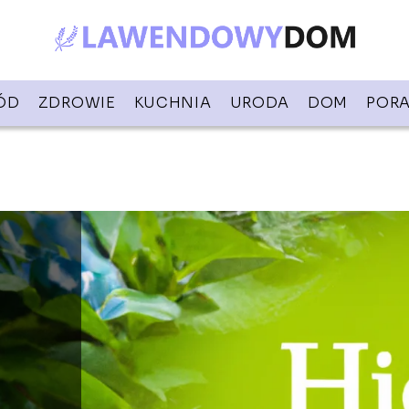
ÓD
ZDROWIE
KUCHNIA
URODA
DOM
PORA