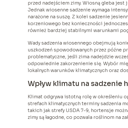
przed nadejściem zimy. Wiosną gleba jest j
Jednak wiosenne sadzenie wymaga intensyw
narażone na suszę. Z kolei sadzenie jesien
korzeniowego bez konieczności jednoczesne
również bardziej stabilnymi warunkami pog
Wady sadzenia wiosennego obejmują konie
uszkodzeń spowodowanych przez późne przy
problematyczne, jeśli zima nadejdzie wcze
odpowiednie zakorzenienie się. Wybór mię
lokalnych warunków klimatycznych oraz dos
Wpływ klimatu na sadzenie h
Klimat odgrywa istotną rolę w określeniu 
strefach klimatycznych terminy sadzenia m
takich jak strefy USDA 7-9, hortensje można
zimy są łagodne, co pozwala roślinom na z