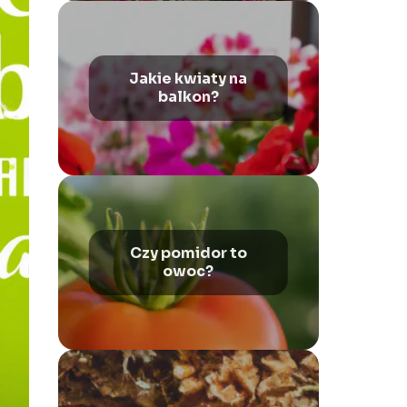
Jakie kwiaty na
balkon?
Czy pomidor to
owoc?