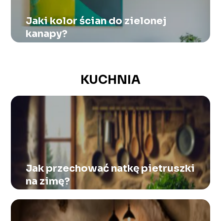
Jaki kolor ścian do zielonej
kanapy?
KUCHNIA
Jak przechować natkę pietruszki
na zimę?