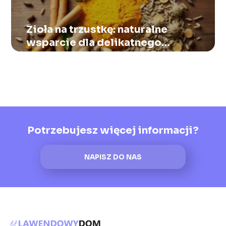
Zioła na trzustkę: naturalne
wsparcie dla delikatnego
organu
Potrzebujesz więcej informacji?
NAPISZ DO NAS