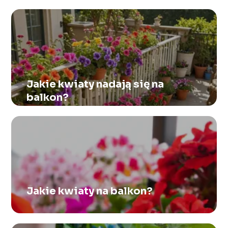
Jakie kwiaty nadają się na
balkon?
Jakie kwiaty na balkon?