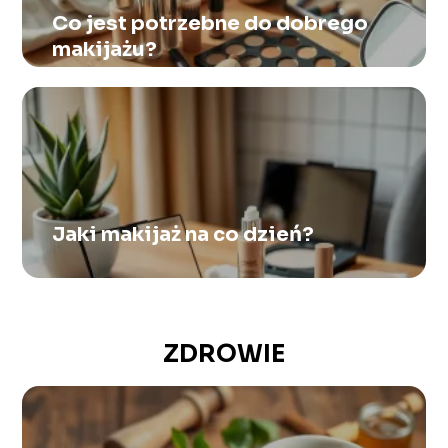
Co jest potrzebne do dobrego
makijażu?
Jaki makijaż na co dzień?
ZDROWIE