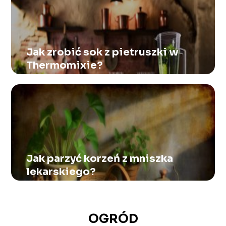
Jak zrobić sok z pietruszki w
Thermomixie?
Jak parzyć korzeń z mniszka
lekarskiego?
OGRÓD