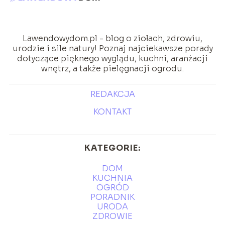
Lawendowydom.pl - blog o ziołach, zdrowiu,
urodzie i sile natury! Poznaj najciekawsze porady
dotyczące pięknego wyglądu, kuchni, aranżacji
wnętrz, a także pielęgnacji ogrodu.
REDAKCJA
KONTAKT
KATEGORIE:
DOM
KUCHNIA
OGRÓD
PORADNIK
URODA
ZDROWIE