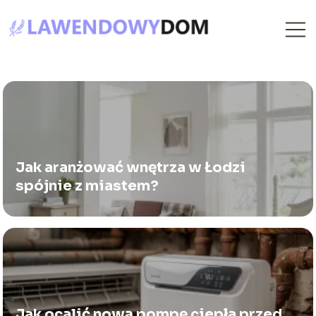
Jak aranżować wnętrza w Łodzi
spójnie z miastem?
Jak ocalić nową pompę ciepła przed