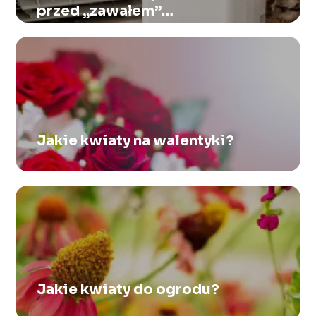
przed „zawałem”
spowodowanym brudem ze
starych rur?
Jakie kwiaty na walentyki?
Jakie kwiaty do ogrodu?