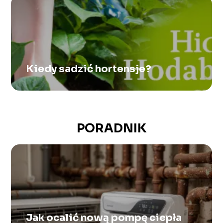
Kiedy sadzić hortensje?
PORADNIK
Jak ocalić nową pompę ciepła