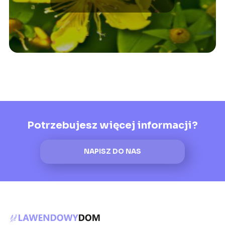
rośliny
Potrzebujesz więcej informacji?
NAPISZ DO NAS