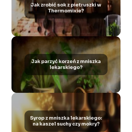
Jak zrobić sok z pietruszki w
Thermomixie?
Jak parzyć korzeń z mniszka
lekarskiego?
Syrop z mniszka lekarskiego:
na kaszel suchy czy mokry?