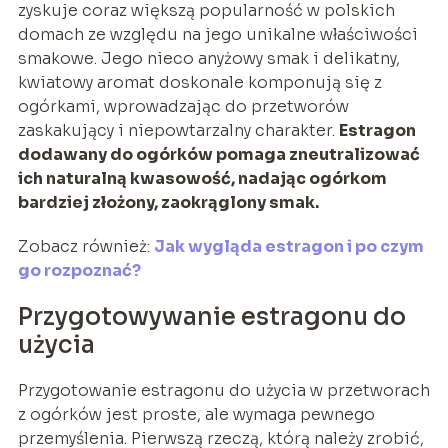
zyskuje coraz większą popularność w polskich
domach ze względu na jego unikalne właściwości
smakowe. Jego nieco anyżowy smak i delikatny,
kwiatowy aromat doskonale komponują się z
ogórkami, wprowadzając do przetworów
zaskakujący i niepowtarzalny charakter.
Estragon
dodawany do ogórków pomaga zneutralizować
ich naturalną kwasowość, nadając ogórkom
bardziej złożony, zaokrąglony smak.
Zobacz również:
Jak wygląda estragon i po czym
go rozpoznać?
Przygotowywanie estragonu do
użycia
Przygotowanie estragonu do użycia w przetworach
z ogórków jest proste, ale wymaga pewnego
przemyślenia. Pierwszą rzeczą, którą należy zrobić,