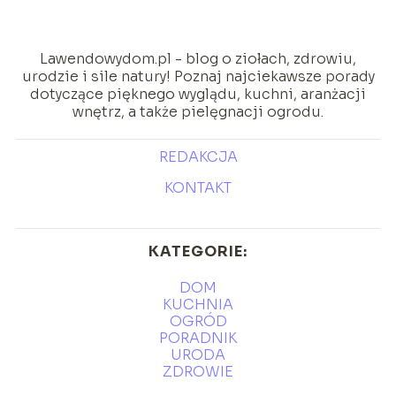
Lawendowydom.pl - blog o ziołach, zdrowiu,
urodzie i sile natury! Poznaj najciekawsze porady
dotyczące pięknego wyglądu, kuchni, aranżacji
wnętrz, a także pielęgnacji ogrodu.
REDAKCJA
KONTAKT
KATEGORIE:
DOM
KUCHNIA
OGRÓD
PORADNIK
URODA
ZDROWIE