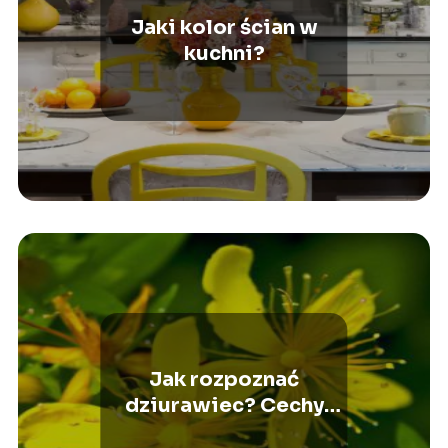
Jaki kolor ścian w
kuchni?
Jak rozpoznać
dziurawiec? Cechy
charakterystyczne