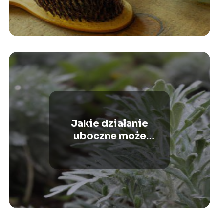
Jakie działanie
uboczne może
powodować piołun?