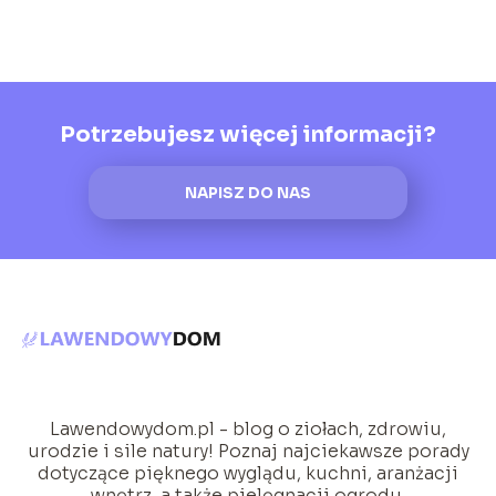
Potrzebujesz więcej informacji?
NAPISZ DO NAS
Lawendowydom.pl - blog o ziołach, zdrowiu,
urodzie i sile natury! Poznaj najciekawsze porady
dotyczące pięknego wyglądu, kuchni, aranżacji
wnętrz, a także pielęgnacji ogrodu.