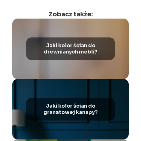
Zobacz także:
Jaki kolor ścian do
drewnianych mebli?
Jaki kolor ścian do
granatowej kanapy?