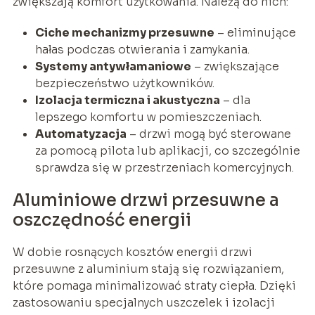
zwiększają komfort użytkowania. Należą do nich:
Ciche mechanizmy przesuwne
– eliminujące
hałas podczas otwierania i zamykania.
Systemy antywłamaniowe
– zwiększające
bezpieczeństwo użytkowników.
Izolacja termiczna i akustyczna
– dla
lepszego komfortu w pomieszczeniach.
Automatyzacja
– drzwi mogą być sterowane
za pomocą pilota lub aplikacji, co szczególnie
sprawdza się w przestrzeniach komercyjnych.
Aluminiowe drzwi przesuwne a
oszczędność energii
W dobie rosnących kosztów energii drzwi
przesuwne z aluminium stają się rozwiązaniem,
które pomaga minimalizować straty ciepła. Dzięki
zastosowaniu specjalnych uszczelek i izolacji