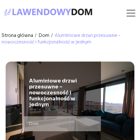
Strona główna
/
Dom
/
Aluminiowe drzwi przesuwne –
nowoczesność i funkcjonalność w jednym
Aluminiowe drzwi
przesuwne –
nowoczesność i
funkcjonalność w
jednym
Dom