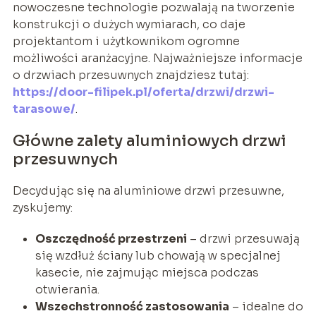
nowoczesne technologie pozwalają na tworzenie
konstrukcji o dużych wymiarach, co daje
projektantom i użytkownikom ogromne
możliwości aranżacyjne. Najważniejsze informacje
o drzwiach przesuwnych znajdziesz tutaj:
https://door-filipek.pl/oferta/drzwi/drzwi-
tarasowe/
.
Główne zalety aluminiowych drzwi
przesuwnych
Decydując się na aluminiowe drzwi przesuwne,
zyskujemy:
Oszczędność przestrzeni
– drzwi przesuwają
się wzdłuż ściany lub chowają w specjalnej
kasecie, nie zajmując miejsca podczas
otwierania.
Wszechstronność zastosowania
– idealne do