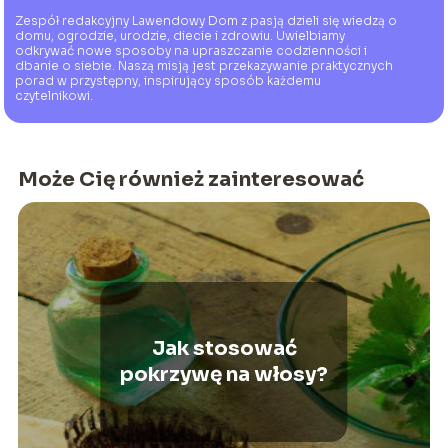
Zespół redakcyjny Lawendowy Dom z pasją dzieli się wiedzą o
domu, ogrodzie, urodzie, diecie i zdrowiu. Uwielbiamy
odkrywać nowe sposoby na upraszczanie codzienności i
dbanie o siebie. Naszą misją jest przekazywanie praktycznych
porad w przystępny, inspirujący sposób każdemu
czytelnikowi.
Może Cię również zainteresować
Jak stosować
pokrzywę na włosy?