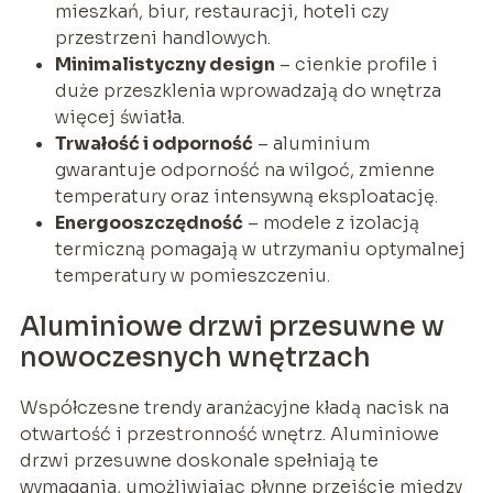
mieszkań, biur, restauracji, hoteli czy
przestrzeni handlowych.
Minimalistyczny design
– cienkie profile i
duże przeszklenia wprowadzają do wnętrza
więcej światła.
Trwałość i odporność
– aluminium
gwarantuje odporność na wilgoć, zmienne
temperatury oraz intensywną eksploatację.
Energooszczędność
– modele z izolacją
termiczną pomagają w utrzymaniu optymalnej
temperatury w pomieszczeniu.
Aluminiowe drzwi przesuwne w
nowoczesnych wnętrzach
Współczesne trendy aranżacyjne kładą nacisk na
otwartość i przestronność wnętrz. Aluminiowe
drzwi przesuwne doskonale spełniają te
wymagania, umożliwiając płynne przejście między