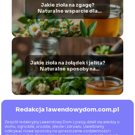
Jakie zioła na zgagę?
Naturalne wsparcie dla
Twojego żołądka
Jakie zioła na żołądek i jelita?
Naturalne sposoby na
ukojenie układu
pokarmowego
Redakcja lawendowydom.com.pl
Zespół redakcyjny Lawendowy Dom z pasją dzieli się wiedzą o
domu, ogrodzie, urodzie, diecie i zdrowiu. Uwielbiamy
odkrywać nowe sposoby na upraszczanie codzienności i