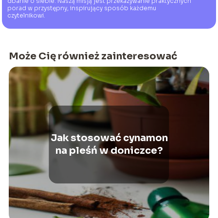
dbanie o siebie. Naszą misją jest przekazywanie praktycznych
porad w przystępny, inspirujący sposób każdemu
czytelnikowi.
Może Cię również zainteresować
Jak stosować cynamon
na pleśń w doniczce?