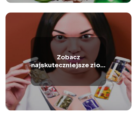
Zobacz
najskuteczniejsze zioła
na zaparcia!