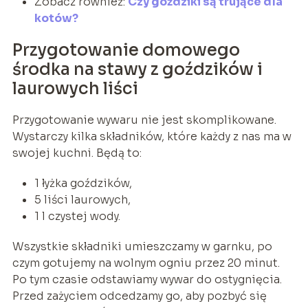
Zobacz również:
Czy goździki są trujące dla
kotów?
Przygotowanie domowego
środka na stawy z goździków i
laurowych liści
Przygotowanie wywaru nie jest skomplikowane.
Wystarczy kilka składników, które każdy z nas ma w
swojej kuchni. Będą to:
1 łyżka goździków,
5 liści laurowych,
1 l czystej wody.
Wszystkie składniki umieszczamy w garnku, po
czym gotujemy na wolnym ogniu przez 20 minut.
Po tym czasie odstawiamy wywar do ostygnięcia.
Przed zażyciem odcedzamy go, aby pozbyć się