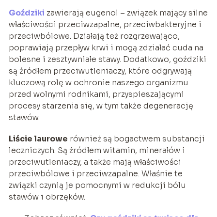
Goździki
zawierają eugenol – związek mający silne
właściwości przeciwzapalne, przeciwbakteryjne i
przeciwbólowe. Działają też rozgrzewająco,
poprawiają przepływ krwi i mogą zdziałać cuda na
bolesne i zesztywniałe stawy. Dodatkowo, goździki
są źródłem przeciwutleniaczy, które odgrywają
kluczową rolę w ochronie naszego organizmu
przed wolnymi rodnikami, przyspieszającymi
procesy starzenia się, w tym także degenerację
stawów.
Liście laurowe
również są bogactwem substancji
leczniczych. Są źródłem witamin, minerałów i
przeciwutleniaczy, a także mają właściwości
przeciwbólowe i przeciwzapalne. Właśnie te
związki czynią je pomocnymi w redukcji bólu
stawów i obrzęków.