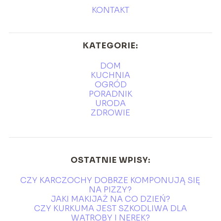
KONTAKT
KATEGORIE:
DOM
KUCHNIA
OGRÓD
PORADNIK
URODA
ZDROWIE
OSTATNIE WPISY:
CZY KARCZOCHY DOBRZE KOMPONUJĄ SIĘ
NA PIZZY?
JAKI MAKIJAŻ NA CO DZIEŃ?
CZY KURKUMA JEST SZKODLIWA DLA
WĄTROBY I NEREK?