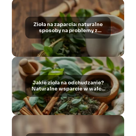
Zioła na zaparcia: naturalne
sposoby na problemy z
wypróżnianiem i wzdęcia
Jakie zioła na odchudzanie?
Naturalne wsparcie w walce
z nadwagą i otyłością