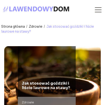
Strona główna
/
Zdrowie
/
Jak stosować goździki i liście
laurowe na stawy?
Jak stosować goździki i
liście laurowe na stawy?
Zdrowie