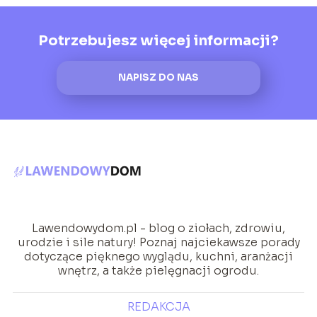
Potrzebujesz więcej informacji?
NAPISZ DO NAS
Lawendowydom.pl - blog o ziołach, zdrowiu,
urodzie i sile natury! Poznaj najciekawsze porady
dotyczące pięknego wyglądu, kuchni, aranżacji
wnętrz, a także pielęgnacji ogrodu.
REDAKCJA