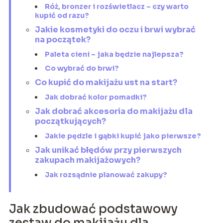
Róż, bronzer i rozświetlacz – czy warto
kupić od razu?
Jakie kosmetyki do oczu i brwi wybrać
na początek?
Paleta cieni – jaka będzie najlepsza?
Co wybrać do brwi?
Co kupić do makijażu ust na start?
Jak dobrać kolor pomadki?
Jak dobrać akcesoria do makijażu dla
początkujących?
Jakie pędzle i gąbki kupić jako pierwsze?
Jak unikać błędów przy pierwszych
zakupach makijażowych?
Jak rozsądnie planować zakupy?
Jak zbudować podstawowy
zestaw do makijażu dla