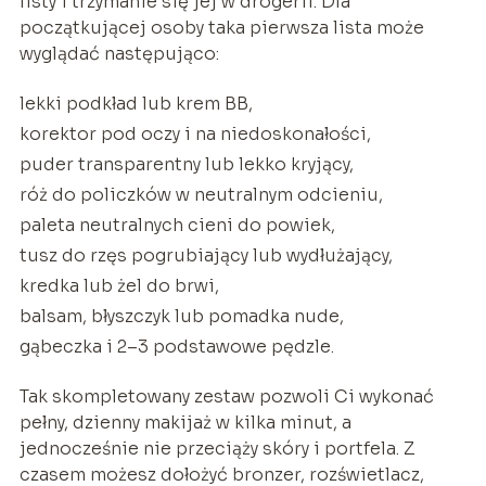
listy i trzymanie się jej w drogerii. Dla
początkującej osoby taka pierwsza lista może
wyglądać następująco:
lekki podkład lub krem BB,
korektor pod oczy i na niedoskonałości,
puder transparentny lub lekko kryjący,
róż do policzków w neutralnym odcieniu,
paleta neutralnych cieni do powiek,
tusz do rzęs pogrubiający lub wydłużający,
kredka lub żel do brwi,
balsam, błyszczyk lub pomadka nude,
gąbeczka i 2–3 podstawowe pędzle.
Tak skompletowany zestaw pozwoli Ci wykonać
pełny, dzienny makijaż w kilka minut, a
jednocześnie nie przeciąży skóry i portfela. Z
czasem możesz dołożyć bronzer, rozświetlacz,