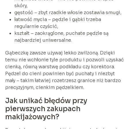
skóry,
gęstość – zbyt rzadkie włosie zostawia smugi,
łatwość mycia – pędzle i gąbki trzeba
regularnie czyścić,
kształt – zaokrąglone, puchate pędzle są
najbardziej uniwersalne.
Gąbeczkę zawsze używaj lekko zwilżoną. Dzięki
temu nie wchłonie tyle produktu i pozwoli uzyskać
cienką, równą warstwę podkładu czy korektora.
Pędzel do cieni powinien być puchaty i niezbyt
mały – takim łatwiej rozetrzesz granice niż bardzo
precyzyjnym, cienkim pędzelkiem.
Jak unikać błędów przy
pierwszych zakupach
makijażowych?