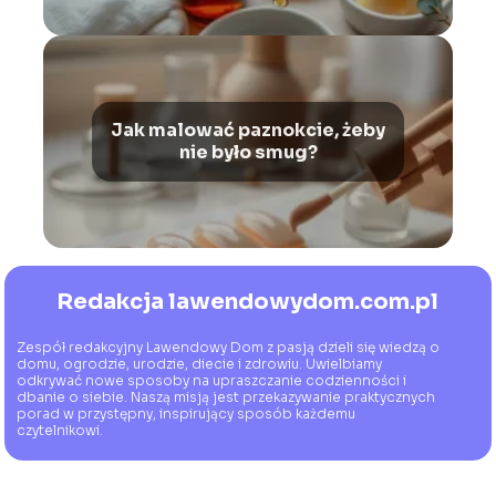
Jak malować paznokcie, żeby
nie było smug?
Redakcja lawendowydom.com.pl
Zespół redakcyjny Lawendowy Dom z pasją dzieli się wiedzą o
domu, ogrodzie, urodzie, diecie i zdrowiu. Uwielbiamy
odkrywać nowe sposoby na upraszczanie codzienności i
dbanie o siebie. Naszą misją jest przekazywanie praktycznych
porad w przystępny, inspirujący sposób każdemu
czytelnikowi.