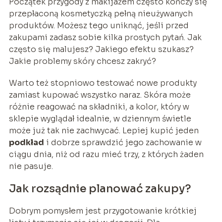
Początek przygody z makijażem często kończy się
przepłaconą kosmetyczką pełną nieużywanych
produktów. Możesz tego uniknąć, jeśli przed
zakupami zadasz sobie kilka prostych pytań. Jak
często się malujesz? Jakiego efektu szukasz?
Jakie problemy skóry chcesz zakryć?
Warto też stopniowo testować nowe produkty
zamiast kupować wszystko naraz. Skóra może
różnie reagować na składniki, a kolor, który w
sklepie wyglądał idealnie, w dziennym świetle
może już tak nie zachwycać. Lepiej kupić jeden
podkład
i dobrze sprawdzić jego zachowanie w
ciągu dnia, niż od razu mieć trzy, z których żaden
nie pasuje.
Jak rozsądnie planować zakupy?
Dobrym pomysłem jest przygotowanie krótkiej