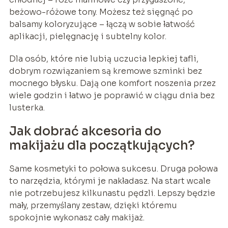
beżowo-różowe tony. Możesz też sięgnąć po
balsamy koloryzujące – łączą w sobie łatwość
aplikacji, pielęgnację i subtelny kolor.
Dla osób, które nie lubią uczucia lepkiej tafli,
dobrym rozwiązaniem są kremowe szminki bez
mocnego błysku. Dają one komfort noszenia przez
wiele godzin i łatwo je poprawić w ciągu dnia bez
lusterka.
Jak dobrać akcesoria do
makijażu dla początkujących?
Same kosmetyki to połowa sukcesu. Druga połowa
to narzędzia, którymi je nakładasz. Na start wcale
nie potrzebujesz kilkunastu pędzli. Lepszy będzie
mały, przemyślany zestaw, dzięki któremu
spokojnie wykonasz cały makijaż.