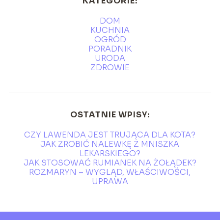
KATEGORIE:
DOM
KUCHNIA
OGRÓD
PORADNIK
URODA
ZDROWIE
OSTATNIE WPISY:
CZY LAWENDA JEST TRUJĄCA DLA KOTA?
JAK ZROBIĆ NALEWKĘ Z MNISZKA
LEKARSKIEGO?
JAK STOSOWAĆ RUMIANEK NA ŻOŁĄDEK?
ROZMARYN – WYGLĄD, WŁAŚCIWOŚCI,
UPRAWA