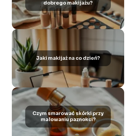
dobrego makijażu?
Jaki makijaż na co dzień?
Czym smarować skórki przy
malowaniu paznokci?