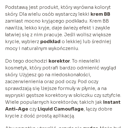
Podstawą jest produkt, który wyrówna koloryt
skóry. Dla wielu osób wystarczy lekki
krem BB
zamiast mocno kryjącego podkładu. Krem BB
nawilża, lekko kryje, daje świeży efekt i zwykle
łatwiej się z nim pracuje. Jeśli wolisz większe
krycie, wybierz
podkład
o lekkiej lub średniej
mocy i naturalnym wykończeniu.
Do tego dochodzi
korektor
. To niewielki
kosmetyk, który potrafi bardzo odmienić wygląd
skóry. Użyjesz go na niedoskonałości,
zaczerwienienia oraz pod oczy. Pod oczy
sprawdzają się lżejsze formuły w płynie, a na
wypryski gęstsze korektory w słoiczku czy sztyfcie.
Wiele popularnych korektorów, takich jak
Instant
Anti-Age
czy
Liquid Camouflage
, łączy dobre
krycie z dość prostą aplikacją.