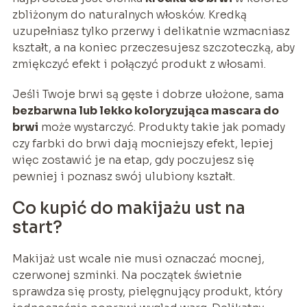
zbliżonym do naturalnych włosków. Kredką
uzupełniasz tylko przerwy i delikatnie wzmacniasz
kształt, a na koniec przeczesujesz szczoteczką, aby
zmiękczyć efekt i połączyć produkt z włosami.
Jeśli Twoje brwi są gęste i dobrze ułożone, sama
bezbarwna lub lekko koloryzująca mascara do
brwi
może wystarczyć. Produkty takie jak pomady
czy farbki do brwi dają mocniejszy efekt, lepiej
więc zostawić je na etap, gdy poczujesz się
pewniej i poznasz swój ulubiony kształt.
Co kupić do makijażu ust na
start?
Makijaż ust wcale nie musi oznaczać mocnej,
czerwonej szminki. Na początek świetnie
sprawdza się prosty, pielęgnujący produkt, który