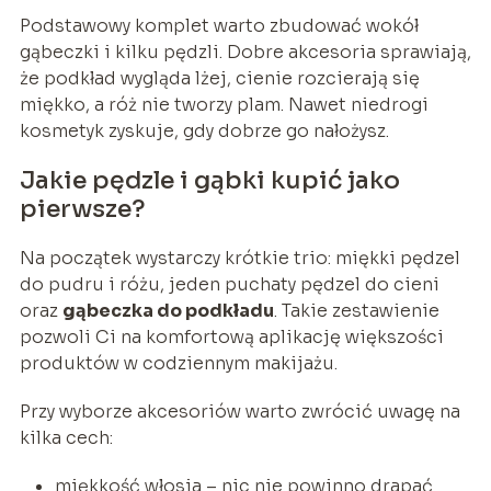
Podstawowy komplet warto zbudować wokół
gąbeczki i kilku pędzli. Dobre akcesoria sprawiają,
że podkład wygląda lżej, cienie rozcierają się
miękko, a róż nie tworzy plam. Nawet niedrogi
kosmetyk zyskuje, gdy dobrze go nałożysz.
Jakie pędzle i gąbki kupić jako
pierwsze?
Na początek wystarczy krótkie trio: miękki pędzel
do pudru i różu, jeden puchaty pędzel do cieni
oraz
gąbeczka do podkładu
. Takie zestawienie
pozwoli Ci na komfortową aplikację większości
produktów w codziennym makijażu.
Przy wyborze akcesoriów warto zwrócić uwagę na
kilka cech:
miękkość włosia – nic nie powinno drapać