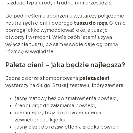
każdego typu urody i trudno nim przesadzić.
Do podkreślenia spojrzenia wystarczy połączenie
neutralnych cieni i dobrego
tuszu do rzęs
. Cienie
pomogą lekko wymodelować oko, a tusz je
otworzy i wzmocni. Wiele osób latami używa
wyłącznie tuszu, bo sam w sobie daje ogromną
różnicę w wyglądzie.
Paleta cieni – jaka będzie najlepsza?
Jedna dobrze skomponowana
paleta cieni
wystarczy na długo. Szukaj zestawu, który zawiera:
jasny matowy beż do zmatowienia powieki,
średni brąz do załamania powieki,
ciemniejszy brąz do przyciemnienia
zewnętrznego kącika,
jasny błysk do rozświetlenia środka powieki i