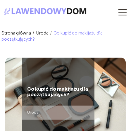
Strona główna
/
Uroda
/
Co kupić do makijażu dla
początkujących?
Co kupić do makijażu dla
początkujących?
Uroda