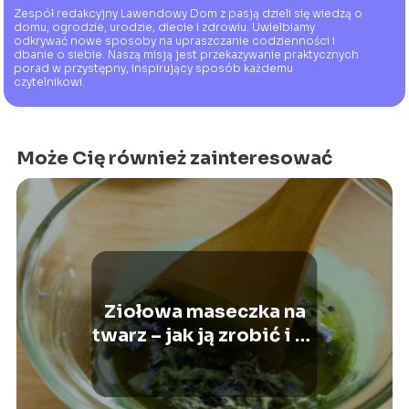
Zespół redakcyjny Lawendowy Dom z pasją dzieli się wiedzą o
domu, ogrodzie, urodzie, diecie i zdrowiu. Uwielbiamy
odkrywać nowe sposoby na upraszczanie codzienności i
dbanie o siebie. Naszą misją jest przekazywanie praktycznych
porad w przystępny, inspirujący sposób każdemu
czytelnikowi.
Może Cię również zainteresować
Ziołowa maseczka na
twarz – jak ją zrobić i na
co pomaga?