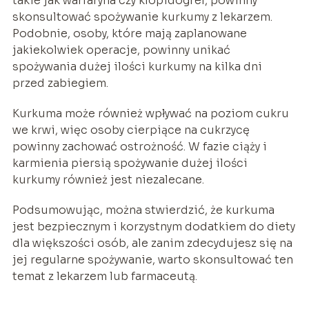
takie jak warfaryna czy klopidogrel, powinny
skonsultować spożywanie kurkumy z lekarzem.
Podobnie, osoby, które mają zaplanowane
jakiekolwiek operacje, powinny unikać
spożywania dużej ilości kurkumy na kilka dni
przed zabiegiem.
Kurkuma może również wpływać na poziom cukru
we krwi, więc osoby cierpiące na cukrzycę
powinny zachować ostrożność. W fazie ciąży i
karmienia piersią spożywanie dużej ilości
kurkumy również jest niezalecane.
Podsumowując, można stwierdzić, że kurkuma
jest bezpiecznym i korzystnym dodatkiem do diety
dla większości osób, ale zanim zdecydujesz się na
jej regularne spożywanie, warto skonsultować ten
temat z lekarzem lub farmaceutą.