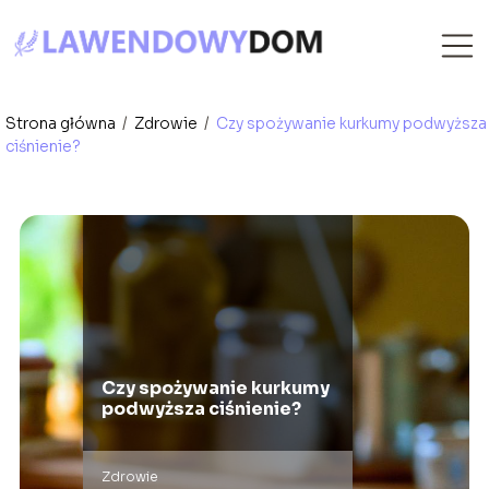
Strona główna
/
Zdrowie
/
Czy spożywanie kurkumy podwyższa
ciśnienie?
Czy spożywanie kurkumy
podwyższa ciśnienie?
Zdrowie