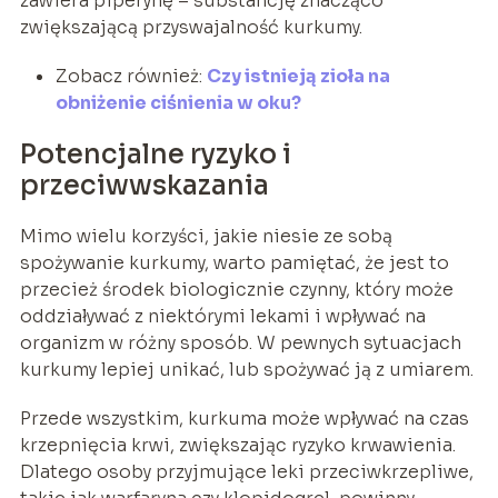
zawiera piperynę – substancję znacząco
zwiększającą przyswajalność kurkumy.
Zobacz również:
Czy istnieją zioła na
obniżenie ciśnienia w oku?
Potencjalne ryzyko i
przeciwwskazania
Mimo wielu korzyści, jakie niesie ze sobą
spożywanie kurkumy, warto pamiętać, że jest to
przecież środek biologicznie czynny, który może
oddziaływać z niektórymi lekami i wpływać na
organizm w różny sposób. W pewnych sytuacjach
kurkumy lepiej unikać, lub spożywać ją z umiarem.
Przede wszystkim, kurkuma może wpływać na czas
krzepnięcia krwi, zwiększając ryzyko krwawienia.
Dlatego osoby przyjmujące leki przeciwkrzepliwe,