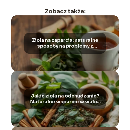
Zobacz także:
Zioła na zaparcia: naturalne
sposoby na problemy z
wypróżnianiem i wzdęcia
Jakie zioła na odchudzanie?
Naturalne wsparcie w walce
z nadwagą i otyłością