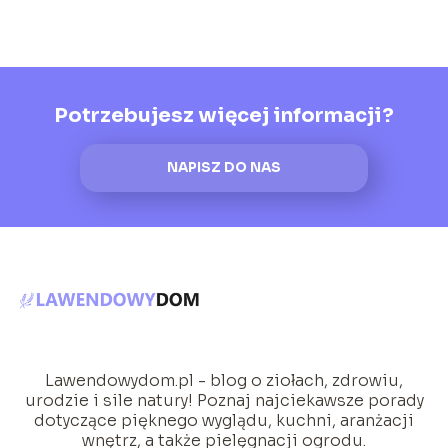
Potrzebujesz więcej informacji?
NAPISZ DO NAS
Lawendowydom.pl - blog o ziołach, zdrowiu,
urodzie i sile natury! Poznaj najciekawsze porady
dotyczące pięknego wyglądu, kuchni, aranżacji
wnętrz, a także pielęgnacji ogrodu.