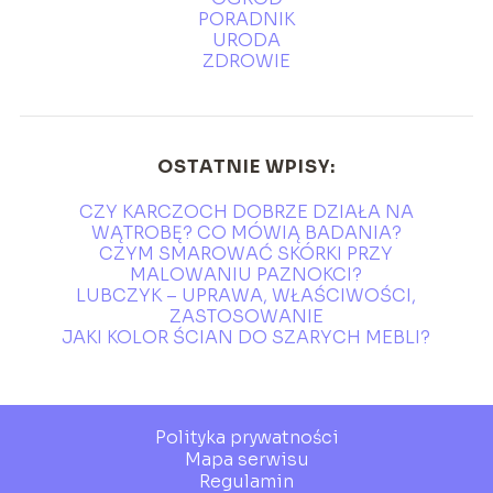
PORADNIK
URODA
ZDROWIE
OSTATNIE WPISY:
CZY KARCZOCH DOBRZE DZIAŁA NA
WĄTROBĘ? CO MÓWIĄ BADANIA?
CZYM SMAROWAĆ SKÓRKI PRZY
MALOWANIU PAZNOKCI?
LUBCZYK – UPRAWA, WŁAŚCIWOŚCI,
ZASTOSOWANIE
JAKI KOLOR ŚCIAN DO SZARYCH MEBLI?
Polityka prywatności
Mapa serwisu
Regulamin