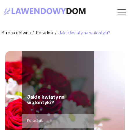
Strona główna
/
Poradnik
/
Jakie kwiaty na walentyki?
Jakie kwiaty na
walentyki?
Poradnik