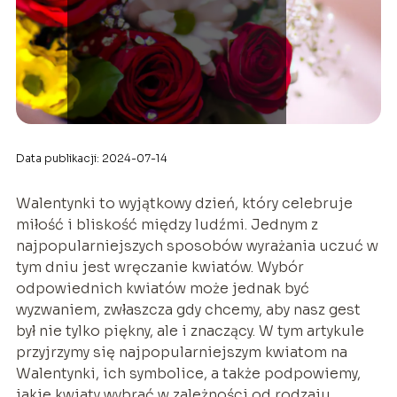
Data publikacji: 2024-07-14
Walentynki to wyjątkowy dzień, który celebruje
miłość i bliskość między ludźmi. Jednym z
najpopularniejszych sposobów wyrażania uczuć w
tym dniu jest wręczanie kwiatów. Wybór
odpowiednich kwiatów może jednak być
wyzwaniem, zwłaszcza gdy chcemy, aby nasz gest
był nie tylko piękny, ale i znaczący. W tym artykule
przyjrzymy się najpopularniejszym kwiatom na
Walentynki, ich symbolice, a także podpowiemy,
jakie kwiaty wybrać w zależności od rodzaju