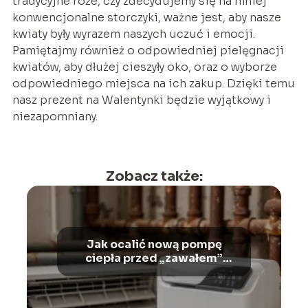
tradycyjne róże, czy zdecydujemy się na mniej
konwencjonalne storczyki, ważne jest, aby nasze
kwiaty były wyrazem naszych uczuć i emocji.
Pamiętajmy również o odpowiedniej pielęgnacji
kwiatów, aby dłużej cieszyły oko, oraz o wyborze
odpowiedniego miejsca na ich zakup. Dzięki temu
nasz prezent na Walentynki będzie wyjątkowy i
niezapomniany.
Zobacz także:
Jak ocalić nową pompę
ciepła przed „zawałem”
spowodowanym brudem ze
starych rur?