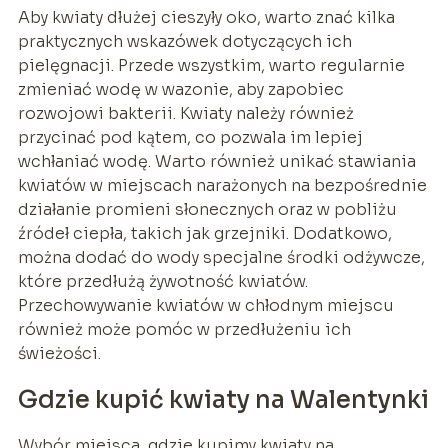
Aby kwiaty dłużej cieszyły oko, warto znać kilka
praktycznych wskazówek dotyczących ich
pielęgnacji. Przede wszystkim, warto regularnie
zmieniać wodę w wazonie, aby zapobiec
rozwojowi bakterii. Kwiaty należy również
przycinać pod kątem, co pozwala im lepiej
wchłaniać wodę. Warto również unikać stawiania
kwiatów w miejscach narażonych na bezpośrednie
działanie promieni słonecznych oraz w pobliżu
źródeł ciepła, takich jak grzejniki. Dodatkowo,
można dodać do wody specjalne środki odżywcze,
które przedłużą żywotność kwiatów.
Przechowywanie kwiatów w chłodnym miejscu
również może pomóc w przedłużeniu ich
świeżości.
Gdzie kupić kwiaty na Walentynki
Wybór miejsca, gdzie kupimy kwiaty na