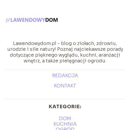
Lawendowydom.pl - blog o ziołach, zdrowiu,
urodzie i sile natury! Poznaj najciekawsze porady
dotyczące pięknego wyglądu, kuchni, aranżacji
wnętrz, a także pielęgnacji ogrodu.
REDAKCJA
KONTAKT
KATEGORIE:
DOM
KUCHNIA
OGRÓD