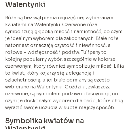
Walentynki
Róże są bez wątpienia najczęściej wybieranymi
kwiatami na Walentynki. Czerwone róże
symbolizują głęboką miłość i namiętność, co czyni
je idealnym wyborem dla zakochanych. Białe róże
natomiast oznaczają czystość i niewinność, a
różowe – wdzięczność i podziw. Tulipany to
kolejny popularny wybór, szczególnie w kolorze
czerwonym, który również symbolizuje miłość. Lilia
to kwiat, który kojarzy się z elegancją i
szlachetnością, a jej białe odmiany są często
wybierane na Walentynki. Goździki, zwłaszcza
czerwone, są symbolem podziwu i fascynacji, co
czyni je doskonałym wyborem dla osób, które chcą
wyrazić swoje uczucia w subtelniejszy sposób.
Symbolika kwiatów na
Walentynki