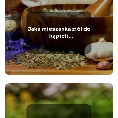
Jaka mieszanka ziół do
kąpieli
przeciwpasożytniczej?