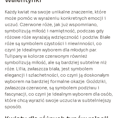
Każdy kwiat ma swoje unikalne znaczenie, które
może pomóc w wyrażeniu konkretnych emocji i
uczuć. Czerwone róże, jak już wspomniano,
symbolizują miłość i namiętność, podczas gdy
różowe róże wyrażają wdzięczność i podziw. Białe
róże są symbolem czystości i niewinności, co
czyni je idealnym wyborem dla młodych par.
Tulipany w kolorze czerwonym również
symbolizują miłość, ale są bardziej subtelne niż
róże. Lilia, zwłaszcza biała, jest symbolem
elegancji i szlachetności, co czyni ją doskonałym
wyborem na bardziej formalne okazje. Goździki,
zwłaszcza czerwone, są symbolem podziwu i
fascynacji, co czyni je idealnym wyborem dla osób,
które chcą wyrazić swoje uczucia w subtelniejszy
sposób.