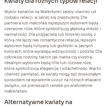
Kwiaty dla różnych typów relacji
Wybór kwiatów na Walentynki zależy również od
rodzaju relacji, w jakiej się znajdujemy. Dla
partnera lub małżonka najlepszym wyborem będą
czerwone róże, które symbolizują głęboką miłość i
namiętność. Dla przyjaciela lub bliskiej osoby, z
którą nie łączy nas romantyczna relacja, lepszym
wyborem będą tulipany lub goździki w jasnych
kolorach, które wyrażają wdzięczność i podziw. Dla
członków rodziny, takich jak matka czy siostra,
idealnym wyborem będą lilie lub różowe róże,
które symbolizują elegancję i szlachetność. Warto
również pamiętać, że kwiaty mogą być doskonałym
sposobem na wyrażenie uczuć na różnych etapach
związku, od pierwszych randek po wieloletnie
małżeństwo.
Alternatywne kwiaty na