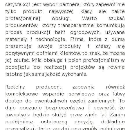
satysfakcji jest wybór partnera, który zapewni nie
tylko produkt najwyższej klasy, ale także
profesjonalnej obsługi. Warto szukać
producentów, którzy transparentnie komunikują
proces produkcji balii ogrodowych, używane
materiały i technologie. Firma, która z dumą
prezentuje swoje produkty i cieszy się
pozytywnymi opiniami klientów, to znak, że można
jej zaufać. Miła obsługa i pełen profesjonalizm w
podejściu do realizacji projektów są równie
istotne jak sama jakość wykonania.
Rzetelny producent zapewnia również
kompleksowe wsparcie serwisowe oraz łatwy
dostęp do ewentualnych części zamiennych. To
daje poczucie bezpieczeństwa i pewność, że
inwestycja będzie służyć przez wiele lat. Zanim
podejmiesz ostateczną decyzję, dokładnie
przeanalizuj ofertę, zapytaj o szczegóły techniczne