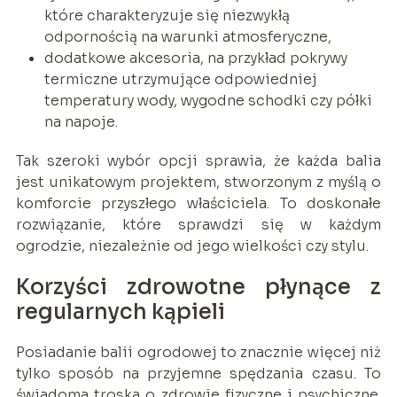
które charakteryzuje się niezwykłą
odpornością na warunki atmosferyczne,
dodatkowe akcesoria, na przykład pokrywy
termiczne utrzymujące odpowiedniej
temperatury wody, wygodne schodki czy półki
na napoje.
Tak szeroki wybór opcji sprawia, że każda balia
jest unikatowym projektem, stworzonym z myślą o
komforcie przyszłego właściciela. To doskonałe
rozwiązanie, które sprawdzi się w każdym
ogrodzie, niezależnie od jego wielkości czy stylu.
Korzyści zdrowotne płynące z
regularnych kąpieli
Posiadanie balii ogrodowej to znacznie więcej niż
tylko sposób na przyjemne spędzania czasu. To
świadoma troska o zdrowie fizyczne i psychiczne.