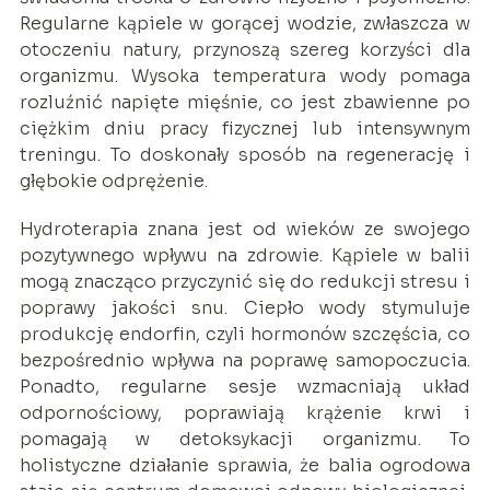
Regularne kąpiele w gorącej wodzie, zwłaszcza w
otoczeniu natury, przynoszą szereg korzyści dla
organizmu. Wysoka temperatura wody pomaga
rozluźnić napięte mięśnie, co jest zbawienne po
ciężkim dniu pracy fizycznej lub intensywnym
treningu. To doskonały sposób na regenerację i
głębokie odprężenie.
Hydroterapia znana jest od wieków ze swojego
pozytywnego wpływu na zdrowie. Kąpiele w balii
mogą znacząco przyczynić się do redukcji stresu i
poprawy jakości snu. Ciepło wody stymuluje
produkcję endorfin, czyli hormonów szczęścia, co
bezpośrednio wpływa na poprawę samopoczucia.
Ponadto, regularne sesje wzmacniają układ
odpornościowy, poprawiają krążenie krwi i
pomagają w detoksykacji organizmu. To
holistyczne działanie sprawia, że balia ogrodowa