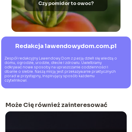
Czy pomidor to owoc?
Redakcja lawendowydom.com.pl
Zespół redakcyjny Lawendowy Dom z pasją dzieli się wiedzą o
domu, ogrodzie, urodzie, diecie i zdrowiu. Uwielbiamy
odkrywać nowe sposoby na upraszczanie codzienności i
dbanie o siebie. Naszą misją jest przekazywanie praktycznych
porad w przystępny, inspirujący sposób każdemu
czytelnikowi.
Może Cię również zainteresować