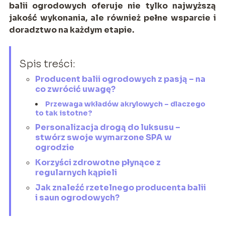
balii ogrodowych oferuje nie tylko najwyższą
jakość wykonania, ale również pełne wsparcie i
doradztwo na każdym etapie.
Spis treści:
Producent balii ogrodowych z pasją – na
co zwrócić uwagę?
Przewaga wkładów akrylowych – dlaczego
to tak istotne?
Personalizacja drogą do luksusu –
stwórz swoje wymarzone SPA w
ogrodzie
Korzyści zdrowotne płynące z
regularnych kąpieli
Jak znaleźć rzetelnego producenta balii
i saun ogrodowych?