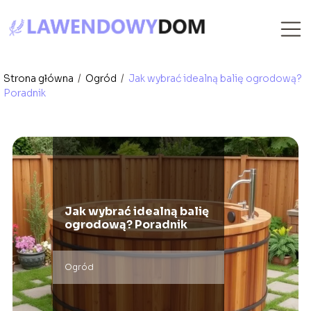
Strona główna
/
Ogród
/
Jak wybrać idealną balię ogrodową?
Poradnik
Jak wybrać idealną balię
ogrodową? Poradnik
Ogród