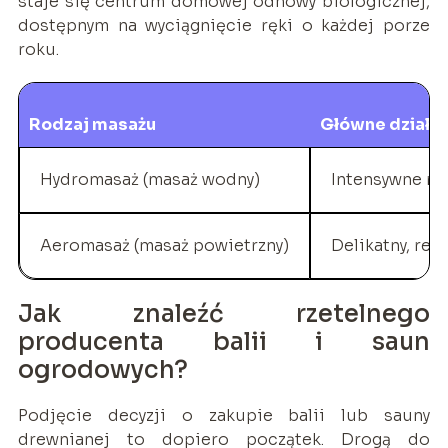
staje się centrum domowej odnowy biologicznej,
dostępnym na wyciągnięcie ręki o każdej porze
roku.
Rodzaj masażu
Główne działan
Hydromasaż (masaż wodny)
Intensywne roz
Aeromasaż (masaż powietrzny)
Delikatny, rel
Jak znaleźć rzetelnego
producenta balii i saun
ogrodowych?
Podjęcie decyzji o zakupie balii lub sauny
drewnianej to dopiero początek. Drogą do