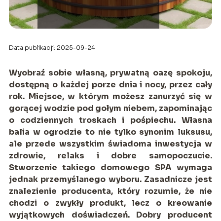
Data publikacji: 2025-09-24
Wyobraź sobie własną, prywatną oazę spokoju,
dostępną o każdej porze dnia i nocy, przez cały
rok. Miejsce, w którym możesz zanurzyć się w
gorącej wodzie pod gołym niebem, zapominając
o codziennych troskach i pośpiechu. Własna
balia w ogrodzie to nie tylko synonim luksusu,
ale przede wszystkim świadoma inwestycja w
zdrowie, relaks i dobre samopoczucie.
Stworzenie takiego domowego SPA wymaga
jednak przemyślanego wyboru. Zasadnicze jest
znalezienie producenta, który rozumie, że nie
chodzi o zwykły produkt, lecz o kreowanie
wyjątkowych doświadczeń. Dobry producent