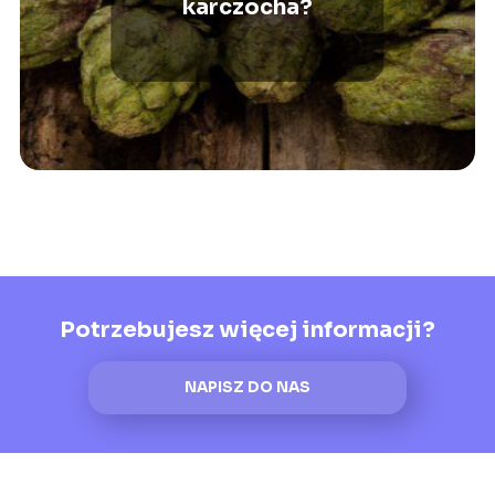
karczocha?
Potrzebujesz więcej informacji?
NAPISZ DO NAS