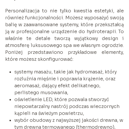
Personalizacja to nie tylko kwestia estetyki, ale
również funkcjonalności. Możesz wyposażyć swoją
balię w zaawansowane systemy, które przekształcą
ją w profesjonalne urządzenie do hydroterapii. To
właśnie te detale tworzą wyjątkowy design i
atmosferę luksusowego spa we własnym ogrodzie.
Poniżej przedstawiono przykładowe elementy,
które możesz skonfigurować:
systemy masażu, takie jak hydromasaż, który
rozluźnia mięśnie i poprawia krążenie, oraz
aeromasaż, dający efekt delikatnego,
perlistego musowania,
oświetlenie LED, które pozwala stworzyć
niepowtarzalny nastrój podczas wieczornych
kąpieli na świeżym powietrzu,
wybór obudowy z najwyższej jakości drewna, w
tym drewna termowanego (thermodrewno),