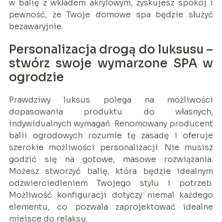
w balię z wkładem akrylowym, zyskujesz spokój i
pewność, że Twoje domowe spa będzie służyć
bezawaryjnie.
Personalizacja drogą do luksusu –
stwórz swoje wymarzone SPA w
ogrodzie
Prawdziwy luksus polega na możliwości
dopasowania produktu do własnych,
indywidualnych wymagań. Renomowany producent
balii ogrodowych rozumie tę zasadę i oferuje
szerokie możliwości personalizacji. Nie musisz
godzić się na gotowe, masowe rozwiązania.
Możesz stworzyć balię, która będzie idealnym
odzwierciedleniem Twojego stylu i potrzeb.
Możliwość konfiguracji dotyczy niemal każdego
elementu, co pozwala zaprojektować idealne
miejsce do relaksu.