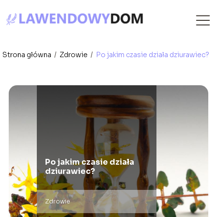
Strona główna
/
Zdrowie
/
Po jakim czasie działa dziurawiec?
Po jakim czasie działa
dziurawiec?
Zdrowie