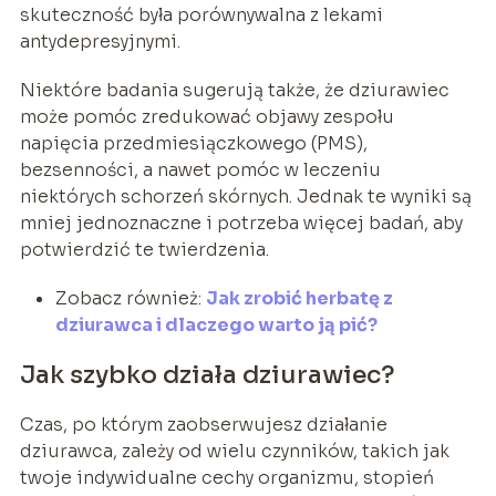
skuteczność była porównywalna z lekami
antydepresyjnymi.
Niektóre badania sugerują także, że dziurawiec
może pomóc zredukować objawy zespołu
napięcia przedmiesiączkowego (PMS),
bezsenności, a nawet pomóc w leczeniu
niektórych schorzeń skórnych. Jednak te wyniki są
mniej jednoznaczne i potrzeba więcej badań, aby
potwierdzić te twierdzenia.
Zobacz również:
Jak zrobić herbatę z
dziurawca i dlaczego warto ją pić?
Jak szybko działa dziurawiec?
Czas, po którym zaobserwujesz działanie
dziurawca, zależy od wielu czynników, takich jak
twoje indywidualne cechy organizmu, stopień