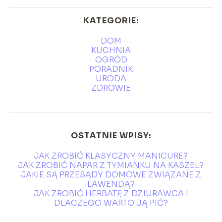
KATEGORIE:
DOM
KUCHNIA
OGRÓD
PORADNIK
URODA
ZDROWIE
OSTATNIE WPISY:
JAK ZROBIĆ KLASYCZNY MANICURE?
JAK ZROBIĆ NAPAR Z TYMIANKU NA KASZEL?
JAKIE SĄ PRZESĄDY DOMOWE ZWIĄZANE Z
LAWENDĄ?
JAK ZROBIĆ HERBATĘ Z DZIURAWCA I
DLACZEGO WARTO JĄ PIĆ?