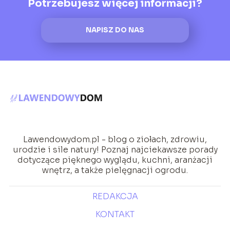
Potrzebujesz więcej informacji?
NAPISZ DO NAS
Lawendowydom.pl - blog o ziołach, zdrowiu,
urodzie i sile natury! Poznaj najciekawsze porady
dotyczące pięknego wyglądu, kuchni, aranżacji
wnętrz, a także pielęgnacji ogrodu.
REDAKCJA
KONTAKT