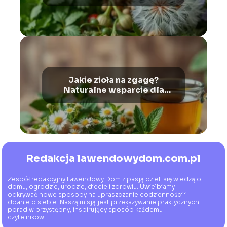
wsparcie dla zdrowia
Jakie zioła na zgagę?
Naturalne wsparcie dla
Twojego żołądka
Redakcja lawendowydom.com.pl
Zespół redakcyjny Lawendowy Dom z pasją dzieli się wiedzą o
domu, ogrodzie, urodzie, diecie i zdrowiu. Uwielbiamy
odkrywać nowe sposoby na upraszczanie codzienności i
dbanie o siebie. Naszą misją jest przekazywanie praktycznych
porad w przystępny, inspirujący sposób każdemu
czytelnikowi.