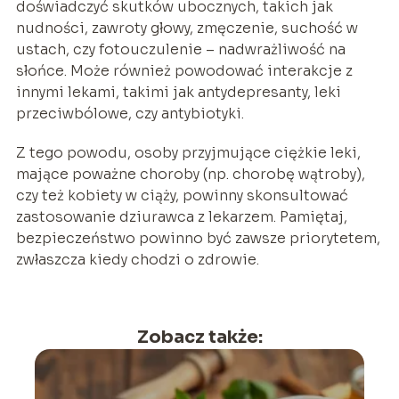
doświadczyć skutków ubocznych, takich jak
nudności, zawroty głowy, zmęczenie, suchość w
ustach, czy fotouczulenie – nadwrażliwość na
słońce. Może również powodować interakcje z
innymi lekami, takimi jak antydepresanty, leki
przeciwbólowe, czy antybiotyki.
Z tego powodu, osoby przyjmujące ciężkie leki,
mające poważne choroby (np. chorobę wątroby),
czy też kobiety w ciąży, powinny skonsultować
zastosowanie dziurawca z lekarzem. Pamiętaj,
bezpieczeństwo powinno być zawsze priorytetem,
zwłaszcza kiedy chodzi o zdrowie.
Zobacz także: