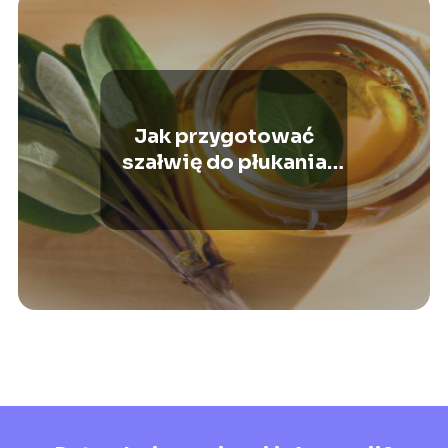
Jak przygotować
szałwię do płukania
gardła?