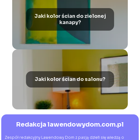
Jaki kolor ścian do zielonej
kanapy?
Jaki kolor ścian do salonu?
Redakcja lawendowydom.com.pl
Zespół redakcyjny Lawendowy Dom z pasją dzieli się wiedzą o