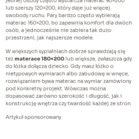
jednej osoby często wystarcza materac 90×200
lub szerszy 120×200, który daje już więcej
swobody ruchu. Pary bardzo często wybierają
materac 160×200, bo zapewnia komfort dla dwóch
osób, a jednocześnie nie zabiera tak dużo
przestrzeni, jak najszersze modele.
W większych sypialniach dobrze sprawdzają się
też
materace 180×200
lub większe, zwłaszcza gdy
do łóżka dołącza dziecko. Gdy masz łóżko o
nietypowych wymiarach albo zabudowę w wnęce,
rozwiązaniem bywa materac na wymiar zamówiony
pod konkretny projekt. Wówczas można
dopasować zarówno szerokość i długość, jak i
konstrukcję wnętrza czy twardość każdej ze stron.
Artykuł sponsorowany