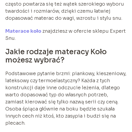
często powtarza się też wątek szerokiego wyboru
twardości i rozmiarów, dzięki czemu łatwiej
dopasować materac do wagi, wzrostu i stylu snu.
Materace koło
znajdziesz w ofercie sklepu Expert
Snu.
Jakie rodzaje materacy Koło
możesz wybrać?
Podstawowe pytanie brzmi: piankowy, kieszeniowy,
lateksowy czy termoelastyczny? Każda z tych
konstrukcji daje inne odczucie leżenia, dlatego
warto dopasować typ do własnych potrzeb,
zamiast kierować się tylko nazwą serii czy ceną.
Osoba śpiąca głównie na boku będzie szukała
innych cech niż ktoś, kto zasypia i budzi się na
plecach.