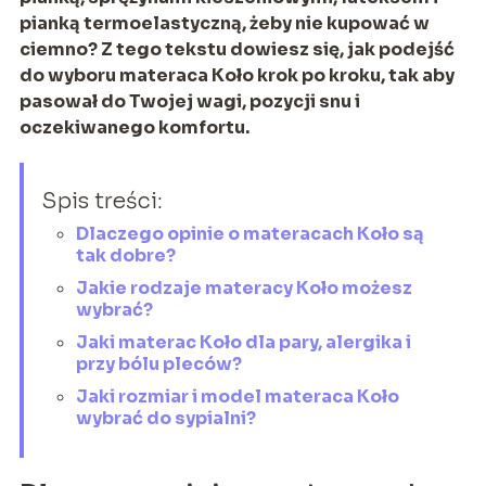
pianką termoelastyczną, żeby nie kupować w
ciemno? Z tego tekstu dowiesz się, jak podejść
do wyboru materaca Koło krok po kroku, tak aby
pasował do Twojej wagi, pozycji snu i
oczekiwanego komfortu.
Spis treści:
Dlaczego opinie o materacach Koło są
tak dobre?
Jakie rodzaje materacy Koło możesz
wybrać?
Jaki materac Koło dla pary, alergika i
przy bólu pleców?
Jaki rozmiar i model materaca Koło
wybrać do sypialni?