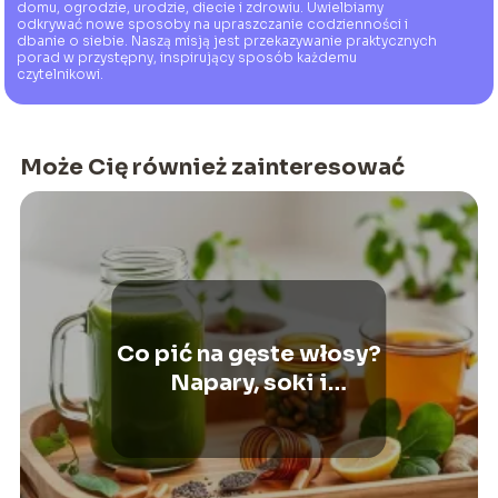
domu, ogrodzie, urodzie, diecie i zdrowiu. Uwielbiamy
odkrywać nowe sposoby na upraszczanie codzienności i
dbanie o siebie. Naszą misją jest przekazywanie praktycznych
porad w przystępny, inspirujący sposób każdemu
czytelnikowi.
Może Cię również zainteresować
Co pić na gęste włosy?
Napary, soki i
suplementy