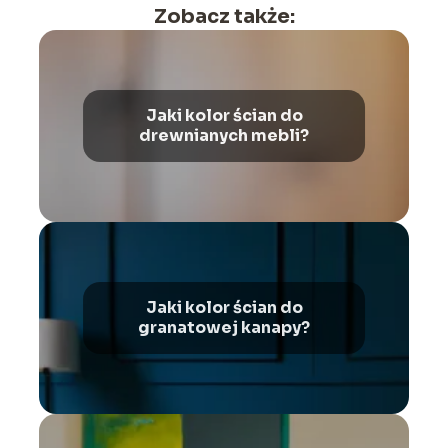
Zobacz także:
Jaki kolor ścian do
drewnianych mebli?
Jaki kolor ścian do
granatowej kanapy?