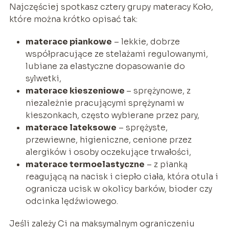
Najczęściej spotkasz cztery grupy materacy Koło,
które można krótko opisać tak:
materace piankowe
– lekkie, dobrze
współpracujące ze stelażami regulowanymi,
lubiane za elastyczne dopasowanie do
sylwetki,
materace kieszeniowe
– sprężynowe, z
niezależnie pracującymi sprężynami w
kieszonkach, często wybierane przez pary,
materace lateksowe
– sprężyste,
przewiewne, higieniczne, cenione przez
alergików i osoby oczekujące trwałości,
materace termoelastyczne
– z pianką
reagującą na nacisk i ciepło ciała, która otula i
ogranicza ucisk w okolicy barków, bioder czy
odcinka lędźwiowego.
Jeśli zależy Ci na maksymalnym ograniczeniu