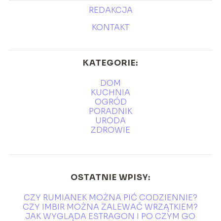
REDAKCJA
KONTAKT
KATEGORIE:
DOM
KUCHNIA
OGRÓD
PORADNIK
URODA
ZDROWIE
OSTATNIE WPISY:
CZY RUMIANEK MOŻNA PIĆ CODZIENNIE?
CZY IMBIR MOŻNA ZALEWAĆ WRZĄTKIEM?
JAK WYGLĄDA ESTRAGON I PO CZYM GO