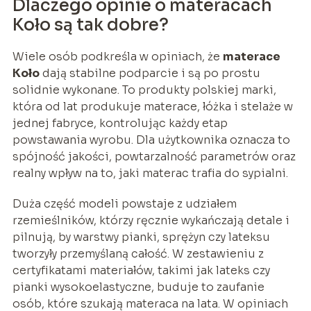
Dlaczego opinie o materacach
Koło są tak dobre?
Wiele osób podkreśla w opiniach, że
materace
Koło
dają stabilne podparcie i są po prostu
solidnie wykonane. To produkty polskiej marki,
która od lat produkuje materace, łóżka i stelaże w
jednej fabryce, kontrolując każdy etap
powstawania wyrobu. Dla użytkownika oznacza to
spójność jakości, powtarzalność parametrów oraz
realny wpływ na to, jaki materac trafia do sypialni.
Duża część modeli powstaje z udziałem
rzemieślników, którzy ręcznie wykańczają detale i
pilnują, by warstwy pianki, sprężyn czy lateksu
tworzyły przemyślaną całość. W zestawieniu z
certyfikatami materiałów, takimi jak lateks czy
pianki wysokoelastyczne, buduje to zaufanie
osób, które szukają materaca na lata. W opiniach