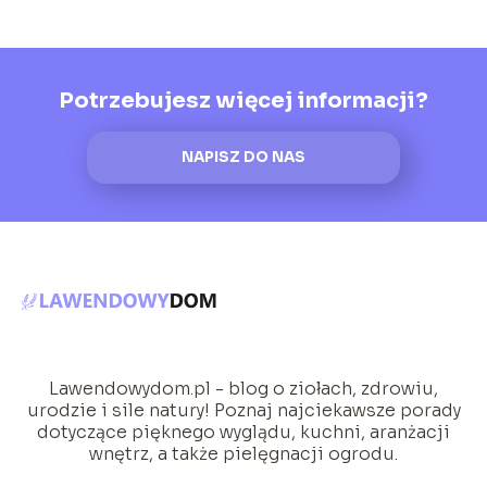
Potrzebujesz więcej informacji?
NAPISZ DO NAS
Lawendowydom.pl - blog o ziołach, zdrowiu,
urodzie i sile natury! Poznaj najciekawsze porady
dotyczące pięknego wyglądu, kuchni, aranżacji
wnętrz, a także pielęgnacji ogrodu.