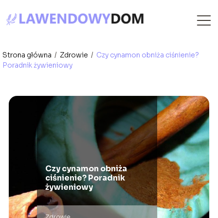
Strona główna
/
Zdrowie
/
Czy cynamon obniża ciśnienie?
Poradnik żywieniowy
Czy cynamon obniża
ciśnienie? Poradnik
żywieniowy
Zdrowie