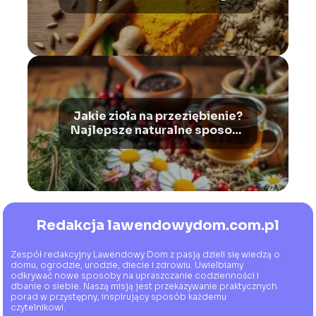
organu
Jakie zioła na przeziębienie?
Najlepsze naturalne sposoby
na infekcję i wzmocnienie
odporności
Redakcja lawendowydom.com.pl
Zespół redakcyjny Lawendowy Dom z pasją dzieli się wiedzą o
domu, ogrodzie, urodzie, diecie i zdrowiu. Uwielbiamy
odkrywać nowe sposoby na upraszczanie codzienności i
dbanie o siebie. Naszą misją jest przekazywanie praktycznych
porad w przystępny, inspirujący sposób każdemu
czytelnikowi.