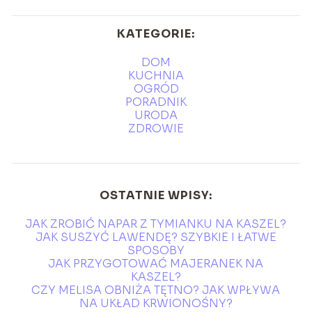
KATEGORIE:
DOM
KUCHNIA
OGRÓD
PORADNIK
URODA
ZDROWIE
OSTATNIE WPISY:
JAK ZROBIĆ NAPAR Z TYMIANKU NA KASZEL?
JAK SUSZYĆ LAWENDĘ? SZYBKIE I ŁATWE
SPOSOBY
JAK PRZYGOTOWAĆ MAJERANEK NA
KASZEL?
CZY MELISA OBNIŻA TĘTNO? JAK WPŁYWA
NA UKŁAD KRWIONOŚNY?