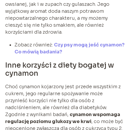
owsianej, jak i w zupach czy gulaszach. Jego
wyjątkowy aromat doda naszym potrawom
niepowtarzalnego charakteru, a my możemy
cieszyć się nie tylko smakiem, ale również
korzyściami dla zdrowia.
Zobacz również:
Czy psy mogą jeść cynamon?
Co mówią badania?
Inne korzyści z diety bogatej w
cynamon
Choć cynamon kojarzony jest przede wszystkim z
cukrem, jego regularne spożywanie może
przynieść korzyści nie tylko dla osób z
nadciśnieniem, ale również dla diabetyków.
Zgodnie z wynikami badań,
cynamon wspomaga
regulację poziomu glukozy we krwi
, co może być
nieocenione zwłaszcza dla osób z cukrzycą typu 2.