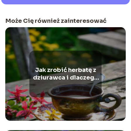
Może Cię również zainteresować
Jak zrobić herbatę z
dziurawca i dlaczego
warto ją pić?