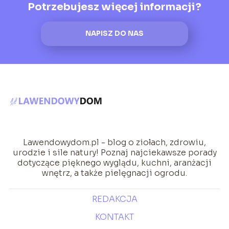
Potrzebujesz więcej informacji?
NAPISZ DO NAS
Lawendowydom.pl - blog o ziołach, zdrowiu,
urodzie i sile natury! Poznaj najciekawsze porady
dotyczące pięknego wyglądu, kuchni, aranżacji
wnętrz, a także pielęgnacji ogrodu.
REDAKCJA
KONTAKT