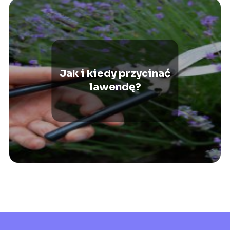
Jak i kiedy przycinać
lawendę?