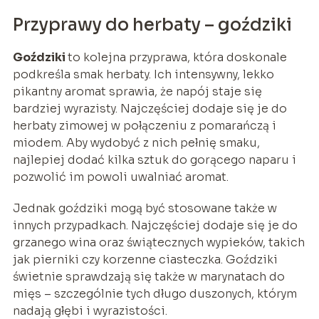
Przyprawy do herbaty – goździki
Goździki
to kolejna przyprawa, która doskonale
podkreśla smak herbaty. Ich intensywny, lekko
pikantny aromat sprawia, że napój staje się
bardziej wyrazisty. Najczęściej dodaje się je do
herbaty zimowej w połączeniu z pomarańczą i
miodem. Aby wydobyć z nich pełnię smaku,
najlepiej dodać kilka sztuk do gorącego naparu i
pozwolić im powoli uwalniać aromat.
Jednak goździki mogą być stosowane także w
innych przypadkach. Najczęściej dodaje się je do
grzanego wina oraz świątecznych wypieków, takich
jak pierniki czy korzenne ciasteczka. Goździki
świetnie sprawdzają się także w marynatach do
mięs – szczególnie tych długo duszonych, którym
nadają głębi i wyrazistości.