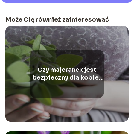
Może Cię również zainteresować
Czy majeranek jest
bezpieczny dla kobiet
w ciąży?