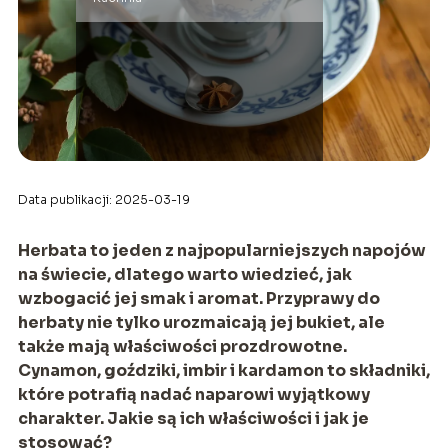
Data publikacji: 2025-03-19
Herbata to jeden z najpopularniejszych napojów
na świecie, dlatego warto wiedzieć, jak
wzbogacić jej smak i aromat. Przyprawy do
herbaty nie tylko urozmaicają jej bukiet, ale
także mają właściwości prozdrowotne.
Cynamon, goździki, imbir i kardamon to składniki,
które potrafią nadać naparowi wyjątkowy
charakter. Jakie są ich właściwości i jak je
stosować?