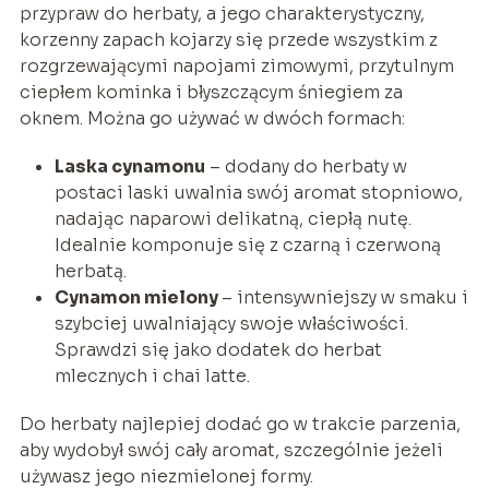
przypraw do herbaty, a jego charakterystyczny,
korzenny zapach kojarzy się przede wszystkim z
rozgrzewającymi napojami zimowymi, przytulnym
ciepłem kominka i błyszczącym śniegiem za
oknem. Można go używać w dwóch formach:
Laska cynamonu
– dodany do herbaty w
postaci laski uwalnia swój aromat stopniowo,
nadając naparowi delikatną, ciepłą nutę.
Idealnie komponuje się z czarną i czerwoną
herbatą.
Cynamon mielony
– intensywniejszy w smaku i
szybciej uwalniający swoje właściwości.
Sprawdzi się jako dodatek do herbat
mlecznych i chai latte.
Do herbaty najlepiej dodać go w trakcie parzenia,
aby wydobył swój cały aromat, szczególnie jeżeli
używasz jego niezmielonej formy.