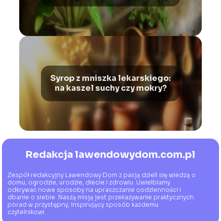
Syrop z mniszka lekarskiego:
na kaszel suchy czy mokry?
Redakcja lawendowydom.com.pl
Zespół redakcyjny Lawendowy Dom z pasją dzieli się wiedzą o
domu, ogrodzie, urodzie, diecie i zdrowiu. Uwielbiamy
odkrywać nowe sposoby na upraszczanie codzienności i
dbanie o siebie. Naszą misją jest przekazywanie praktycznych
porad w przystępny, inspirujący sposób każdemu
czytelnikowi.