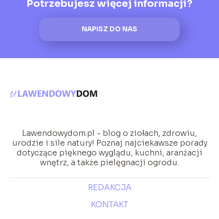
Potrzebujesz więcej informacji?
NAPISZ DO NAS
Lawendowydom.pl - blog o ziołach, zdrowiu,
urodzie i sile natury! Poznaj najciekawsze porady
dotyczące pięknego wyglądu, kuchni, aranżacji
wnętrz, a także pielęgnacji ogrodu.
REDAKCJA
KONTAKT