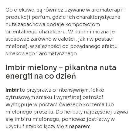
Co ciekawe, są również używane w aromaterapii i
produkcji perfum, gdzie ich charakterystyczna
nuta zapachowa dodaje kompozycjom
orientalnego charakteru. W kuchni można je
stosować zarówno w całości, jak i w postaci
mielonej, w zależności od pożądanego efektu
smakowego i aromatycznego.
Imbir mielony – pikantna nuta
energii na co dzień
Imbir
to przyprawa o intensywnym, lekko
cytrusowym smaku i wyrazistej ostrości.
Występuje w postaci świeżego korzenia lub
mielonego proszku. Do herbaty najczęściej używa
się imbiru mielonego, ponieważ jest łatwy w
użyciu i szybko łączy się z naparem.