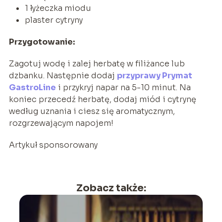
1 łyżeczka miodu
plaster cytryny
Przygotowanie:
Zagotuj wodę i zalej herbatę w filiżance lub
dzbanku. Następnie dodaj
przyprawy Prymat
GastroLine
i przykryj napar na 5-10 minut. Na
koniec przecedź herbatę, dodaj miód i cytrynę
według uznania i ciesz się aromatycznym,
rozgrzewającym napojem!
Artykuł sponsorowany
Zobacz także: