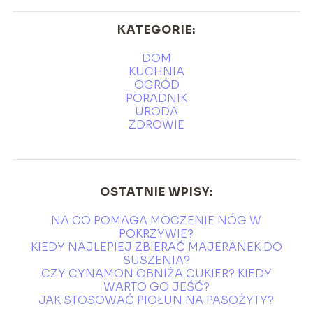
KATEGORIE:
DOM
KUCHNIA
OGRÓD
PORADNIK
URODA
ZDROWIE
OSTATNIE WPISY:
NA CO POMAGA MOCZENIE NÓG W
POKRZYWIE?
KIEDY NAJLEPIEJ ZBIERAĆ MAJERANEK DO
SUSZENIA?
CZY CYNAMON OBNIŻA CUKIER? KIEDY
WARTO GO JEŚĆ?
JAK STOSOWAĆ PIOŁUN NA PASOŻYTY?