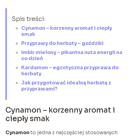
Spis treści:
Cynamon – korzenny aromat i ciepły
smak
Przyprawy do herbaty – goździki
Imbir mielony – pikantna nuta energii na
co dzień
Kardamon – egzotyczna przyprawa do
herbaty
Jak przygotować idealną herbatę z
przyprawami?
Cynamon – korzenny aromat i
ciepły smak
Cynamon
to jedna z najczęściej stosowanych