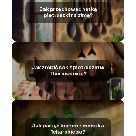
Jak przechować natkę
pietruszki na zimę?
Jak zrobić sok z pietruszki w
Thermomixie?
Jak parzyć korzeń z mniszka
lekarskiego?