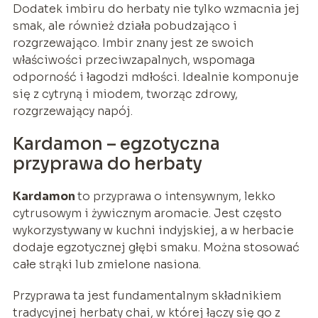
Dodatek imbiru do herbaty nie tylko wzmacnia jej
smak, ale również działa pobudzająco i
rozgrzewająco. Imbir znany jest ze swoich
właściwości przeciwzapalnych, wspomaga
odporność i łagodzi mdłości. Idealnie komponuje
się z cytryną i miodem, tworząc zdrowy,
rozgrzewający napój.
Kardamon – egzotyczna
przyprawa do herbaty
Kardamon
to przyprawa o intensywnym, lekko
cytrusowym i żywicznym aromacie. Jest często
wykorzystywany w kuchni indyjskiej, a w herbacie
dodaje egzotycznej głębi smaku. Można stosować
całe strąki lub zmielone nasiona.
Przyprawa ta jest fundamentalnym składnikiem
tradycyjnej herbaty chai, w której łączy się go z