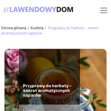
Strona główna
/
Kuchnia
/
Przyprawy do herbaty – sekret
aromatycznych naparów
Przyprawy do herbaty –
sekret aromatycznych
naparów
Kuchnia