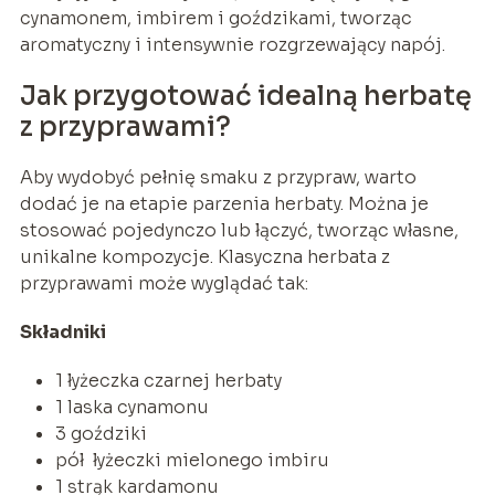
cynamonem, imbirem i goździkami, tworząc
aromatyczny i intensywnie rozgrzewający napój.
Jak przygotować idealną herbatę
z przyprawami?
Aby wydobyć pełnię smaku z przypraw, warto
dodać je na etapie parzenia herbaty. Można je
stosować pojedynczo lub łączyć, tworząc własne,
unikalne kompozycje. Klasyczna herbata z
przyprawami może wyglądać tak:
Składniki
1 łyżeczka czarnej herbaty
1 laska cynamonu
3 goździki
pół łyżeczki mielonego imbiru
1 strąk kardamonu