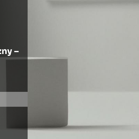
zny –