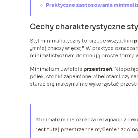
Praktyczne zastosowania minimaliz
Cechy charakterystyczne st
Styl minimalistyczny to przede wszystkim
p
„mniej znaczy więcej”. W praktyce oznacza
minimalistycznym dominują proste formy, wy
Minimalizm uwielbia
przestrzeń
. Niepożą
półek, stoliki zapełnione bibelotami czy n
starać się maksymalnie wykorzystać przest
Minimalizm nie oznacza rezygnacji z dek
jest tutaj przestrzenne myślenie i zdol