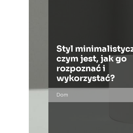
Styl minimalistyc
czym jest, jak go
rozpoznać i
wykorzystać?
Dom