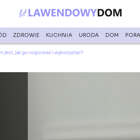
ÓD
ZDROWIE
KUCHNIA
URODA
DOM
PORA
ym jest, jak go rozpoznać i wykorzystać?