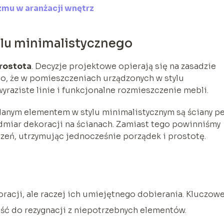
mu w aranżacji wnętrz
ylu minimalistycznego
rostota
. Decyzje projektowe opierają się na zasadzie
 to, że w pomieszczeniach urządzonych w stylu
raziste linie i funkcjonalne rozmieszczenie mebli.
danym elementem w stylu minimalistycznym są ściany p
admiar dekoracji na ścianach. Zamiast tego powinniśmy
rzeń, utrzymując jednocześnie porządek i prostotę.
oracji, ale raczej ich umiejętnego dobierania. Kluczow
ność do rezygnacji z niepotrzebnych elementów.