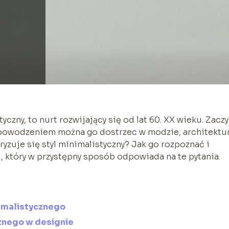
yczny, to nurt rozwijający się od lat 60. XX wieku. Zaczy
ś z powodzeniem można go dostrzec w modzie, architektu
eryzuje się styl minimalistyczny? Jak go rozpoznać i
, który w przystępny sposób odpowiada na te pytania.
nimalistycznego
znego w designie