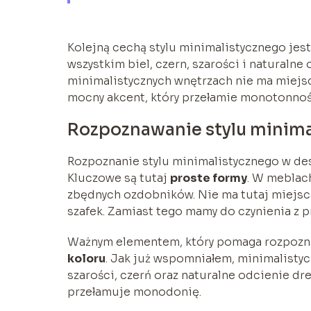
Kolejną cechą stylu minimalistycznego jes
wszystkim biel, czern, szarości i naturalne
minimalistycznych wnętrzach nie ma miejsc
mocny akcent, który przełamie monotonnoś
Rozpoznawanie stylu minima
Rozpoznanie stylu minimalistycznego w desi
Kluczowe są tutaj
proste formy
. W meblach
zbędnych ozdobników. Nie ma tutaj miejsca
szafek. Zamiast tego mamy do czynienia z p
Ważnym elementem, który pomaga rozpoznać
koloru
. Jak już wspomniałem, minimalisty
szarości, czerń oraz naturalne odcienie dr
przełamuje monodonię.