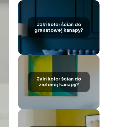
Jaki kolor ścian do
granatowej kanapy?
Jaki kolor ścian do
zielonej kanapy?