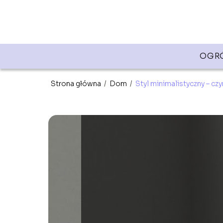
OGR
Strona główna
/
Dom
/
Styl minimalistyczny – cz