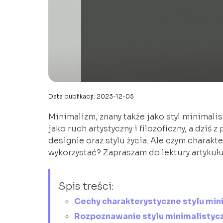
Data publikacji: 2023-12-05
Minimalizm, znany także jako styl minimalist
jako ruch artystyczny i filozoficzny, a dzi
designie oraz stylu życia. Ale czym charakt
wykorzystać? Zapraszam do lektury artykułu
Spis treści:
Cechy charakterystyczne stylu mi
Rozpoznawanie stylu minimalistyc