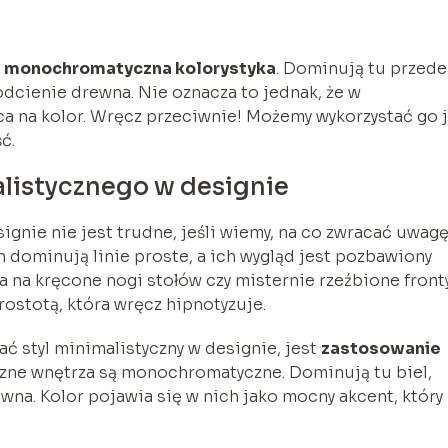
t
monochromatyczna kolorystyka
. Dominują tu przede
 odcienie drewna. Nie oznacza to jednak, że w
a na kolor. Wręcz przeciwnie! Możemy wykorzystać go 
ć.
listycznego w designie
gnie nie jest trudne, jeśli wiemy, na co zwracać uwagę
 dominują linie proste, a ich wygląd jest pozbawiony
 na kręcone nogi stołów czy misternie rzeźbione front
rostotą, która wręcz hipnotyzuje.
 styl minimalistyczny w designie, jest
zastosowanie
czne wnętrza są monochromatyczne. Dominują tu biel,
ewna. Kolor pojawia się w nich jako mocny akcent, który