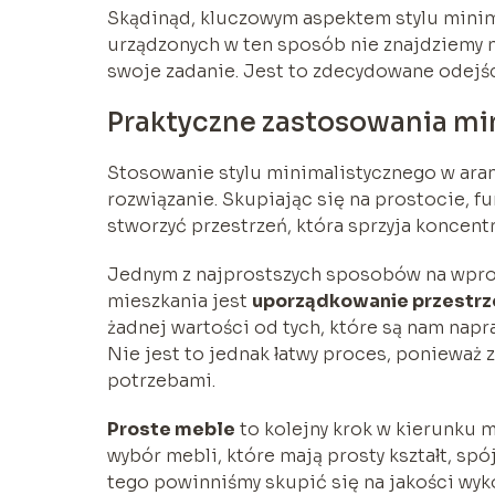
Skądinąd, kluczowym aspektem stylu minim
urządzonych w ten sposób nie znajdziemy 
swoje zadanie. Jest to zdecydowane odejści
Praktyczne zastosowania mi
Stosowanie stylu minimalistycznego w aranż
rozwiązanie. Skupiając się na prostocie, 
stworzyć przestrzeń, która sprzyja koncentr
Jednym z najprostszych sposobów na wpro
mieszkania jest
uporządkowanie przestrz
żadnej wartości od tych, które są nam nap
Nie jest to jednak łatwy proces, ponieważ 
potrzebami.
Proste meble
to kolejny krok w kierunku m
wybór mebli, które mają prosty kształt, sp
tego powinniśmy skupić się na jakości wyko