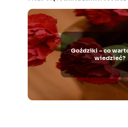
Goździki – co warto
wiedzieć?