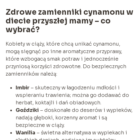
Zdrowe zamienniki cynamonu w
diecie przyszłej mamy – co
wybrać?
Kobiety w ciąży, które chcą unikać cynamonu,
mogą sięgnąć po inne aromatyczne przyprawy,
które wzbogacą smak potraw i jednocześnie
przyniosą korzyści zdrowotne. Do bezpiecznych
zamienników należą:
Imbir
– skuteczny w łagodzeniu mdłości i
wspieraniu trawienia; można go dodawać do
herbat, koktajli i dań obiadowych.
Goździki
– doskonałe do deserów i wypieków,
nadają głęboki, korzenny aromat i są
bezpieczne w ciąży.
Wanilia
– świetna alternatywa w wypiekach i