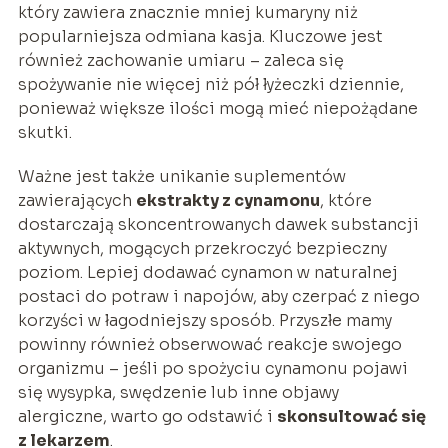
który zawiera znacznie mniej kumaryny niż
popularniejsza odmiana kasja. Kluczowe jest
również zachowanie umiaru – zaleca się
spożywanie nie więcej niż pół łyżeczki dziennie,
ponieważ większe ilości mogą mieć niepożądane
skutki.
Ważne jest także unikanie suplementów
zawierających
ekstrakty z cynamonu
, które
dostarczają skoncentrowanych dawek substancji
aktywnych, mogących przekroczyć bezpieczny
poziom. Lepiej dodawać cynamon w naturalnej
postaci do potraw i napojów, aby czerpać z niego
korzyści w łagodniejszy sposób. Przyszłe mamy
powinny również obserwować reakcje swojego
organizmu – jeśli po spożyciu cynamonu pojawi
się wysypka, swędzenie lub inne objawy
alergiczne, warto go odstawić i
skonsultować się
z lekarzem
.