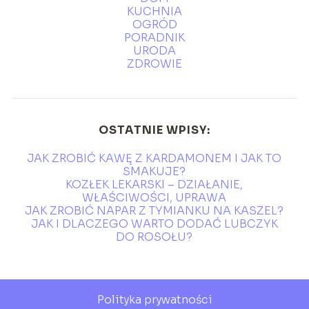
KUCHNIA
OGRÓD
PORADNIK
URODA
ZDROWIE
OSTATNIE WPISY:
JAK ZROBIĆ KAWĘ Z KARDAMONEM I JAK TO
SMAKUJE?
KOZŁEK LEKARSKI – DZIAŁANIE,
WŁAŚCIWOŚCI, UPRAWA
JAK ZROBIĆ NAPAR Z TYMIANKU NA KASZEL?
JAK I DLACZEGO WARTO DODAĆ LUBCZYK
DO ROSOŁU?
Polityka prywatności