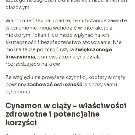
szczególne zagrożenie dla kobiet z nadciśnieniem
ciążowym.
Warto mieć też na uwadze, że substancje zawarte
w cynamonie mogą wchodzić w interakcje z
niektórymi lekami, co może wpłynąć na ich
skuteczność i bezpieczeństwo stosowania. Nie
można także pominąć ryzyka
zwiększonego
krwawienia
, ponieważ kumaryna działa
rozrzedzająco na krew.
Ze względu na powyższe czynniki, kobiety w ciąży
powinny
zachować ostrożność
w spożywaniu
cynamonu.
Cynamon w ciąży – właściwości
zdrowotne i potencjalne
korzyści