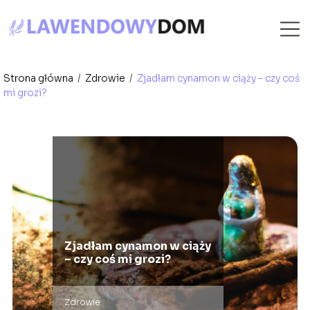
Strona główna
/
Zdrowie
/
Zjadłam cynamon w ciąży – czy coś
mi grozi?
Zjadłam cynamon w ciąży
– czy coś mi grozi?
Zdrowie