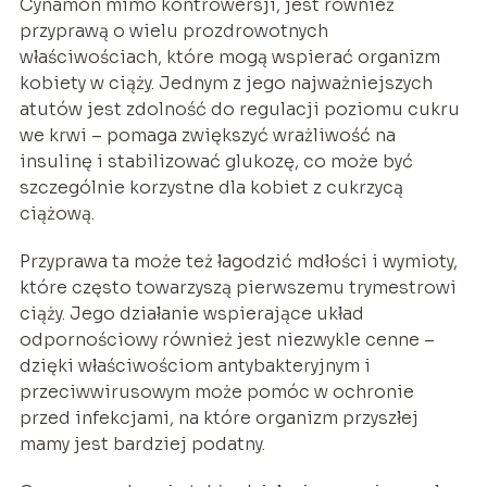
Cynamon mimo kontrowersji, jest również
przyprawą o wielu prozdrowotnych
właściwościach, które mogą wspierać organizm
kobiety w ciąży. Jednym z jego najważniejszych
atutów jest zdolność do regulacji poziomu cukru
we krwi – pomaga zwiększyć wrażliwość na
insulinę i stabilizować glukozę, co może być
szczególnie korzystne dla kobiet z cukrzycą
ciążową.
Przyprawa ta może też łagodzić mdłości i wymioty,
które często towarzyszą pierwszemu trymestrowi
ciąży. Jego działanie wspierające układ
odpornościowy również jest niezwykle cenne –
dzięki właściwościom antybakteryjnym i
przeciwwirusowym może pomóc w ochronie
przed infekcjami, na które organizm przyszłej
mamy jest bardziej podatny.