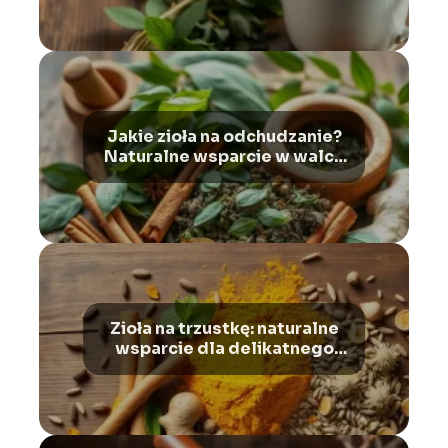
Jakie zioła na odchudzanie?
Naturalne wsparcie w walce
z nadwagą i otyłością
Zioła na trzustkę: naturalne
wsparcie dla delikatnego
organu