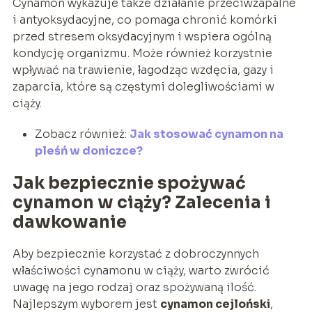
Cynamon wykazuje także działanie przeciwzapalne
i antyoksydacyjne, co pomaga chronić komórki
przed stresem oksydacyjnym i wspiera ogólną
kondycję organizmu. Może również korzystnie
wpływać na trawienie, łagodząc wzdęcia, gazy i
zaparcia, które są częstymi dolegliwościami w
ciąży.
Zobacz również:
Jak stosować cynamon na
pleśń w doniczce?
Jak bezpiecznie spożywać
cynamon w ciąży? Zalecenia i
dawkowanie
Aby bezpiecznie korzystać z dobroczynnych
właściwości cynamonu w ciąży, warto zwrócić
uwagę na jego rodzaj oraz spożywaną ilość.
Najlepszym wyborem jest
cynamon cejloński
,