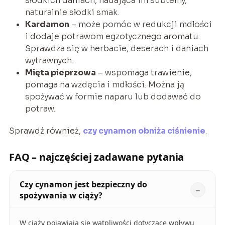
słodkich daniach, nadająca im subtelny,
naturalnie słodki smak.
Kardamon
– może pomóc w redukcji mdłości
i dodaje potrawom egzotycznego aromatu.
Sprawdza się w herbacie, deserach i daniach
wytrawnych.
Mięta pieprzowa
– wspomaga trawienie,
pomaga na wzdęcia i mdłości. Można ją
spożywać w formie naparu lub dodawać do
potraw.
Sprawdź również,
czy cynamon obniża ciśnienie
.
FAQ – najczęściej zadawane pytania
Czy cynamon jest bezpieczny do
spożywania w ciąży?
W ciąży pojawiają się wątpliwości dotyczące wpływu