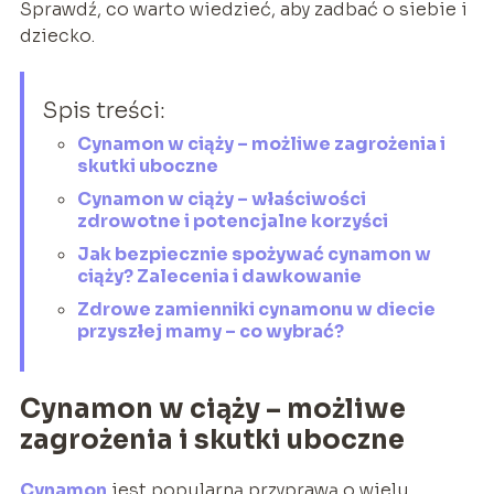
Sprawdź, co warto wiedzieć, aby zadbać o siebie i
dziecko.
Spis treści:
Cynamon w ciąży – możliwe zagrożenia i
skutki uboczne
Cynamon w ciąży – właściwości
zdrowotne i potencjalne korzyści
Jak bezpiecznie spożywać cynamon w
ciąży? Zalecenia i dawkowanie
Zdrowe zamienniki cynamonu w diecie
przyszłej mamy – co wybrać?
Cynamon w ciąży – możliwe
zagrożenia i skutki uboczne
Cynamon
jest popularną przyprawą o wielu