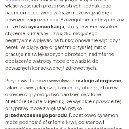
właściwościach prozdrowotnych, jednak jego
nadmierne spożycie w ciąży może wiązać się z
pewnymi zagrożeniami. Szczególnie niebezpieczny
może być
cynamon kasja
, który zawiera wysokie
stężenie kumaryny – związku mogącego
negatywnie wpływać na funkcjonowanie wątroby i
nerek. W ciąży, gdy organizm przyszłej matki
pracuje na zwiększonych obrotach, nadmierne
obciążenie wątroby może prowadzić do
poważnych konsekwencji zdrowotnych.
Przyprawa ta może wywoływać
reakcje alergiczne
,
takie jak wysypka, swędzenie czy obrzęk, które w
okresie ciąży mogą być bardziej nasilone.
Niektóre teorie sugerują, że wysokie spożycie tej
przyprawy może zwiększać ryzyko
przedwczesnego porodu
. Dodatkowo cynamon
może podnosić ciśnienie krwi, co stanowi