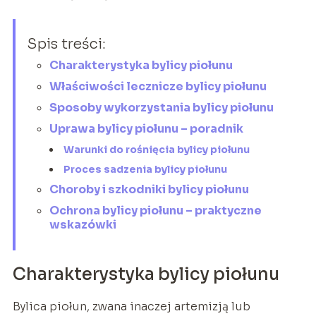
Spis treści:
Charakterystyka bylicy piołunu
Właściwości lecznicze bylicy piołunu
Sposoby wykorzystania bylicy piołunu
Uprawa bylicy piołunu – poradnik
Warunki do rośnięcia bylicy piołunu
Proces sadzenia bylicy piołunu
Choroby i szkodniki bylicy piołunu
Ochrona bylicy piołunu – praktyczne
wskazówki
Charakterystyka bylicy piołunu
Bylica piołun, zwana inaczej artemizją lub