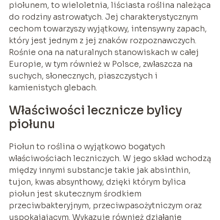
piołunem, to wieloletnia, liściasta roślina należąca
do rodziny astrowatych. Jej charakterystycznym
cechom towarzyszy wyjątkowy, intensywny zapach,
który jest jednym z jej znaków rozpoznawczych.
Rośnie ona na naturalnych stanowiskach w całej
Europie, w tym również w Polsce, zwłaszcza na
suchych, słonecznych, piaszczystych i
kamienistych glebach.
Właściwości lecznicze bylicy
piołunu
Piołun to roślina o wyjątkowo bogatych
właściwościach leczniczych. W jego skład wchodzą
między innymi substancje takie jak absinthin,
tujon, kwas absynthowy, dzięki którym bylica
piołun jest skutecznym środkiem
przeciwbakteryjnym, przeciwpasożytniczym oraz
uspokajającym. Wykazuje również działanie