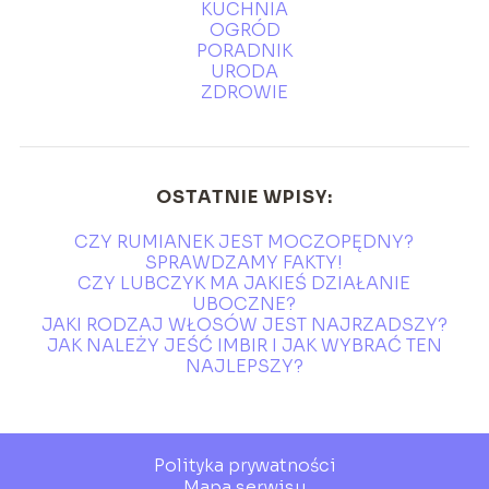
KUCHNIA
OGRÓD
PORADNIK
URODA
ZDROWIE
OSTATNIE WPISY:
CZY RUMIANEK JEST MOCZOPĘDNY?
SPRAWDZAMY FAKTY!
CZY LUBCZYK MA JAKIEŚ DZIAŁANIE
UBOCZNE?
JAKI RODZAJ WŁOSÓW JEST NAJRZADSZY?
JAK NALEŻY JEŚĆ IMBIR I JAK WYBRAĆ TEN
NAJLEPSZY?
Polityka prywatności
Mapa serwisu