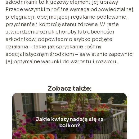
szkodnikami to kluczowy element jej uprawy.
Przede wszystkim roślina wymaga odpowiedzialnej
pielęgnacji, obejmującej regularne podlewanie,
przycinanie i kontrolę stanu zdrowia. W razie
stwierdzenia oznak choroby lub obecności
szkodników, odpowiednio szybko podjęte
działania – takie jak spryskanie rośliny
specjalistycznym środkiem – są w stanie zapewnić
jej optymalne warunki do wzrostu i rozwoju.
Zobacz także:
Jakie kwiaty nadają się na
balkon?