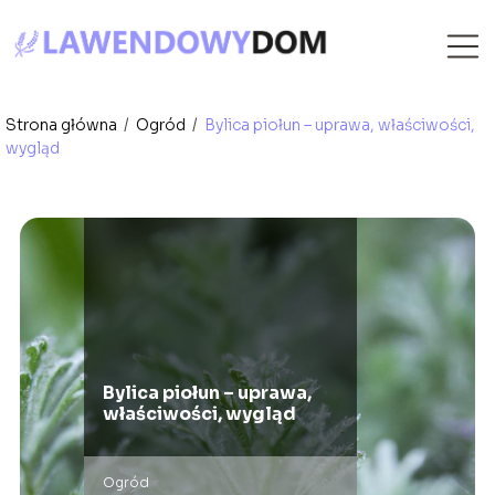
Strona główna
/
Ogród
/
Bylica piołun – uprawa, właściwości,
wygląd
Bylica piołun – uprawa,
właściwości, wygląd
Ogród