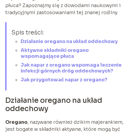
płuca? Zapoznajmy się z dowodami naukowymi i
tradycyjnymi zastosowaniami tej znanej rośliny.
Spis treści:
Działanie oregano na układ oddechowy
Aktywne składniki oregano
wspomagające płuca
Jak napar z oregano wspomaga leczenie
infekcji górnych dróg oddechowych?
Jak przygotować napar z oregano?
Działanie oregano na układ
oddechowy
Oregano
, nazywane również dzikim majerankiem,
jest bogate w składniki aktywne, które mogą być