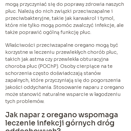
mogą przyczyniać się do poprawy zdrowia naszych
płuc. Należą do nich związki przeciwzapalne i
przeciwbakteryjne, takie jak karwakrol i tymol,
które nie tylko mogą pomóc zwalczyć infekcje, ale
także poprawić ogólną funkcję płuc.
Właściwości przeciwzapalne oregano mogą być
korzystne w leczeniu przewlekłych chorób płuc,
takich jak astma czy przewlekła obturacyjna
choroba płuc (POChP). Osoby cierpiące na te
schorzenia często doświadczają stanów
zapalnych, które przyczyniają się do pogorszenia
jakości oddychania. Stosowanie naparu z oregano
może stanowić naturalne wsparcie w łagodzeniu
tych problemów.
Jak napar z oregano wspomaga
leczenie infekcji górnych dróg