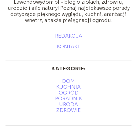
Lawendowydom.pl - blog o ziołach, zdrowiu,
urodzie i sile natury! Poznaj najciekawsze porady
dotyczące pięknego wyglądu, kuchni, aranżacji
wnętrz, a także pielęgnacji ogrodu.
REDAKCJA
KONTAKT
KATEGORIE:
DOM
KUCHNIA
OGRÓD
PORADNIK
URODA
ZDROWIE