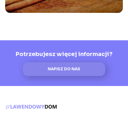
Potrzebujesz więcej informacji?
NAPISZ DO NAS