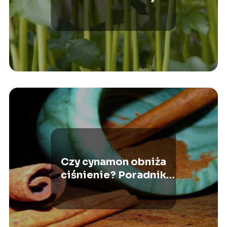
możliwe przyczyny!
Czy cynamon obniża
ciśnienie? Poradnik
żywieniowy