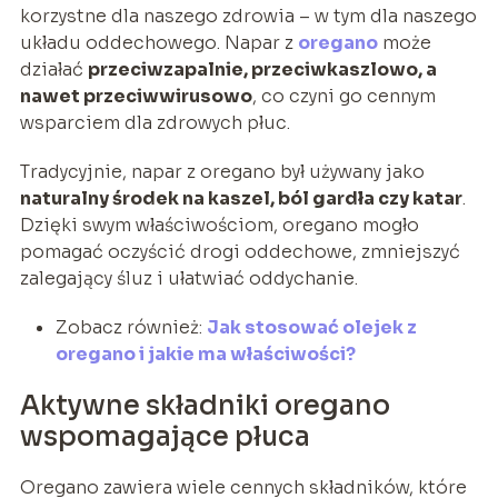
korzystne dla naszego zdrowia – w tym dla naszego
układu oddechowego. Napar z
oregano
może
działać
przeciwzapalnie, przeciwkaszlowo, a
nawet przeciwwirusowo
, co czyni go cennym
wsparciem dla zdrowych płuc.
Tradycyjnie, napar z oregano był używany jako
naturalny środek na kaszel, ból gardła czy katar
.
Dzięki swym właściwościom, oregano mogło
pomagać oczyścić drogi oddechowe, zmniejszyć
zalegający śluz i ułatwiać oddychanie.
Zobacz również:
Jak stosować olejek z
oregano i jakie ma właściwości?
Aktywne składniki oregano
wspomagające płuca
Oregano zawiera wiele cennych składników, które