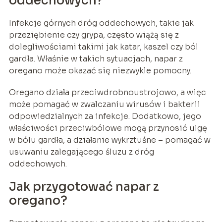
oddechowych?
Infekcje górnych dróg oddechowych, takie jak
przeziębienie czy grypa, często wiążą się z
dolegliwościami takimi jak katar, kaszel czy ból
gardła. Właśnie w takich sytuacjach, napar z
oregano może okazać się niezwykle pomocny.
Oregano działa przeciwdrobnoustrojowo, a więc
może pomagać w zwalczaniu wirusów i bakterii
odpowiedzialnych za infekcje. Dodatkowo, jego
właściwości przeciwbólowe mogą przynosić ulgę
w bólu gardła, a działanie wykrztuśne – pomagać w
usuwaniu zalegającego śluzu z dróg
oddechowych.
Jak przygotować napar z
oregano?