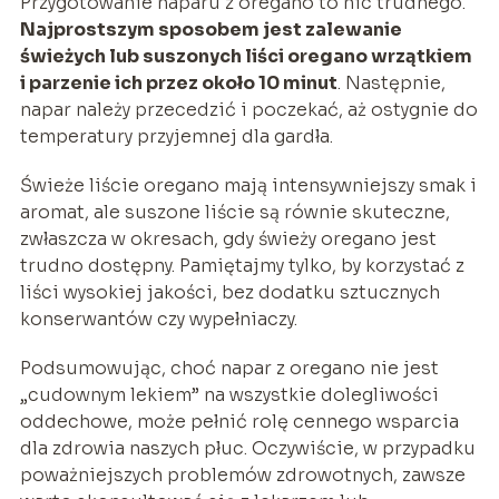
Przygotowanie naparu z oregano to nic trudnego.
Najprostszym sposobem jest zalewanie
świeżych lub suszonych liści oregano wrzątkiem
i parzenie ich przez około 10 minut
. Następnie,
napar należy przecedzić i poczekać, aż ostygnie do
temperatury przyjemnej dla gardła.
Świeże liście oregano mają intensywniejszy smak i
aromat, ale suszone liście są równie skuteczne,
zwłaszcza w okresach, gdy świeży oregano jest
trudno dostępny. Pamiętajmy tylko, by korzystać z
liści wysokiej jakości, bez dodatku sztucznych
konserwantów czy wypełniaczy.
Podsumowując, choć napar z oregano nie jest
„cudownym lekiem” na wszystkie dolegliwości
oddechowe, może pełnić rolę cennego wsparcia
dla zdrowia naszych płuc. Oczywiście, w przypadku
poważniejszych problemów zdrowotnych, zawsze