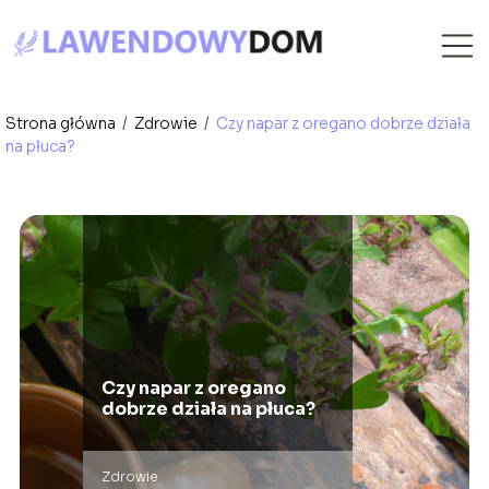
Strona główna
/
Zdrowie
/
Czy napar z oregano dobrze działa
na płuca?
Czy napar z oregano
dobrze działa na płuca?
Zdrowie