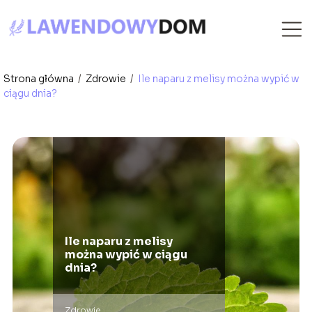
Strona główna
/
Zdrowie
/
Ile naparu z melisy można wypić w
ciągu dnia?
Ile naparu z melisy
można wypić w ciągu
dnia?
Zdrowie