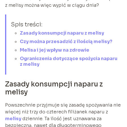
z melisy można więc wypić w ciągu dnia?
Spis treści:
Zasady konsumpcji naparu z melisy
Czy można przesadzić z ilością melisy?
Melisa i jej wpływ na zdrowie
Ograniczenia dotyczące spożycia naparu
z melisy
Zasady konsumpcji naparu z
melisy
Powszechnie przyjmuje się zasadę spożywania nie
więcej niż trzy do czterech filiżanek naparu z
melisy
dziennie. Ta ilość jest uznawana za
bezpieczną, nawet dla długoterminowego