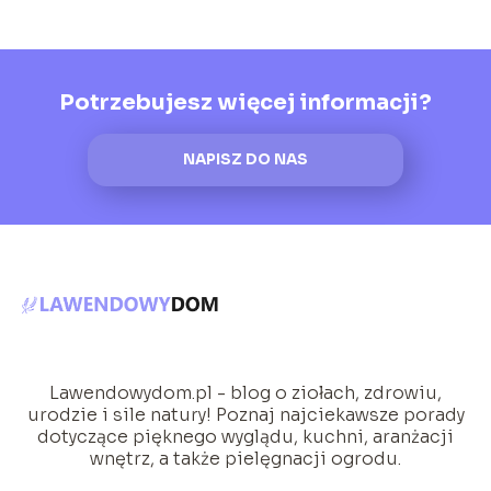
Potrzebujesz więcej informacji?
NAPISZ DO NAS
Lawendowydom.pl - blog o ziołach, zdrowiu,
urodzie i sile natury! Poznaj najciekawsze porady
dotyczące pięknego wyglądu, kuchni, aranżacji
wnętrz, a także pielęgnacji ogrodu.