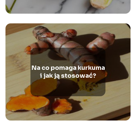
Na co pomaga kurkuma
i jak ją stosować?