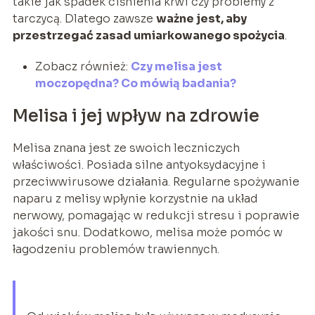
takie jak spadek ciśnienia krwi czy problemy z
tarczycą. Dlatego zawsze
ważne jest, aby
przestrzegać zasad umiarkowanego spożycia
.
Zobacz również:
Czy melisa jest
moczopędna? Co mówią badania?
Melisa i jej wpływ na zdrowie
Melisa znana jest ze swoich leczniczych
właściwości. Posiada silne antyoksydacyjne i
przeciwwirusowe działania. Regularne spożywanie
naparu z melisy wpłynie korzystnie na układ
nerwowy, pomagając w redukcji stresu i poprawie
jakości snu. Dodatkowo, melisa może pomóc w
łagodzeniu problemów trawiennych.