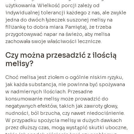
użytkowania. Wielkość porcji zależy od
indywidualnej tolerancji każdego z nas, ale zwykle
jedna do dwóch łyżeczek suszonej melisy na
filiżankę to dobra miara. Pamiętaj, że trzeba
przygotowywać napar na świeżo, aby melisa
zachowała swoje właściwości lecznicze.
Czy można przesadzić z ilością
melisy?
Choć melisa jest ziołem o ogólnie niskim ryzyku,
jak każda substancja, nie powinna być spożywana
w nadmiernych ilościach. Przesadne
konsumowanie melisy może prowadzić do
negatywnych efektów, takich jak zawroty głowy,
nudności, ból brzucha, czy nawet niedociśnienie.
W przypadku spożycia melisy w dużych dawkach
przez dłuższy czas, mogą wystąpić skutki uboczne,