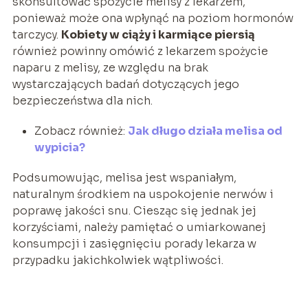
skonsultować spożycie melisy z lekarzem,
ponieważ może ona wpłynąć na poziom hormonów
tarczycy.
Kobiety w ciąży i karmiące piersią
również powinny omówić z lekarzem spożycie
naparu z melisy, ze względu na brak
wystarczających badań dotyczących jego
bezpieczeństwa dla nich.
Zobacz również:
Jak długo działa melisa od
wypicia?
Podsumowując, melisa jest wspaniałym,
naturalnym środkiem na uspokojenie nerwów i
poprawę jakości snu. Ciesząc się jednak jej
korzyściami, należy pamiętać o umiarkowanej
konsumpcji i zasięgnięciu porady lekarza w
przypadku jakichkolwiek wątpliwości.