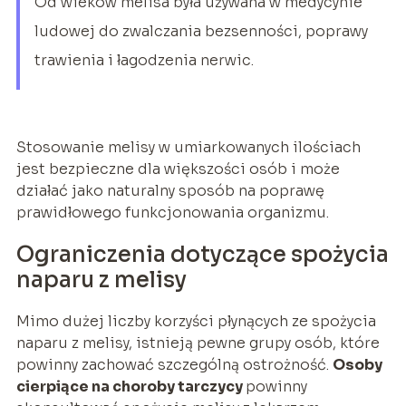
Od wieków melisa była używana w medycynie
ludowej do zwalczania bezsenności, poprawy
trawienia i łagodzenia nerwic.
Stosowanie melisy w umiarkowanych ilościach
jest bezpieczne dla większości osób i może
działać jako naturalny sposób na poprawę
prawidłowego funkcjonowania organizmu.
Ograniczenia dotyczące spożycia
naparu z melisy
Mimo dużej liczby korzyści płynących ze spożycia
naparu z melisy, istnieją pewne grupy osób, które
powinny zachować szczególną ostrożność.
Osoby
cierpiące na choroby tarczycy
powinny