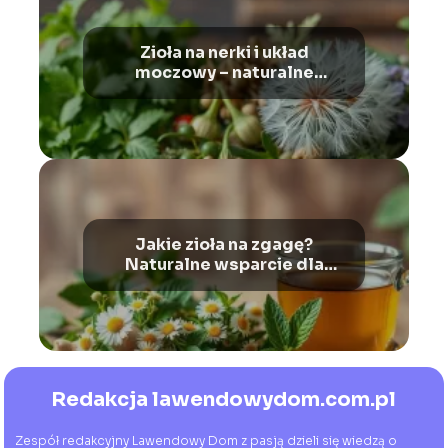
Zioła na nerki i układ
moczowy – naturalne
wsparcie dla zdrowia
Jakie zioła na zgagę?
Naturalne wsparcie dla
Twojego żołądka
Redakcja lawendowydom.com.pl
Zespół redakcyjny Lawendowy Dom z pasją dzieli się wiedzą o