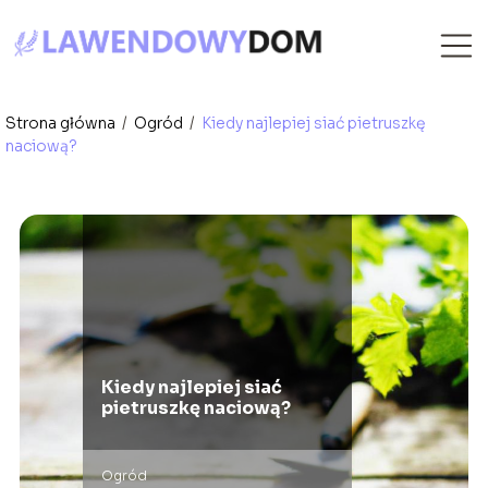
Strona główna
/
Ogród
/
Kiedy najlepiej siać pietruszkę
naciową?
Kiedy najlepiej siać
pietruszkę naciową?
Ogród