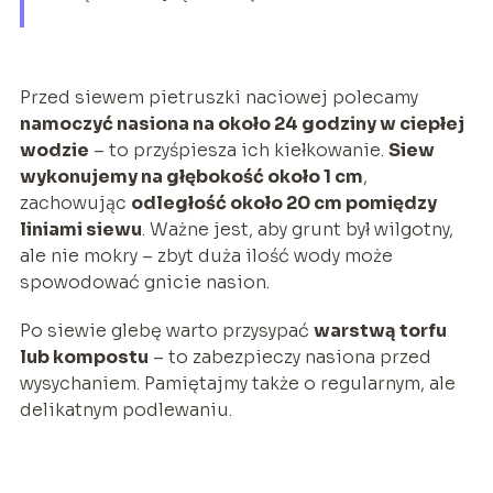
Przed siewem pietruszki naciowej polecamy
namoczyć nasiona na około 24 godziny w ciepłej
wodzie
– to przyśpiesza ich kiełkowanie.
Siew
wykonujemy na głębokość około 1 cm
,
zachowując
odległość około 20 cm pomiędzy
liniami siewu
. Ważne jest, aby grunt był wilgotny,
ale nie mokry – zbyt duża ilość wody może
spowodować gnicie nasion.
Po siewie glebę warto przysypać
warstwą torfu
lub kompostu
– to zabezpieczy nasiona przed
wysychaniem. Pamiętajmy także o regularnym, ale
delikatnym podlewaniu.