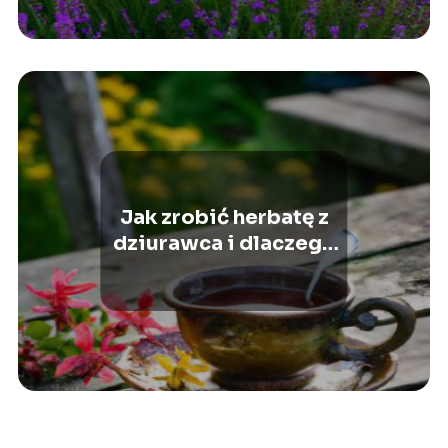
Jak zrobić herbatę z
dziurawca i dlaczego
warto ją pić?