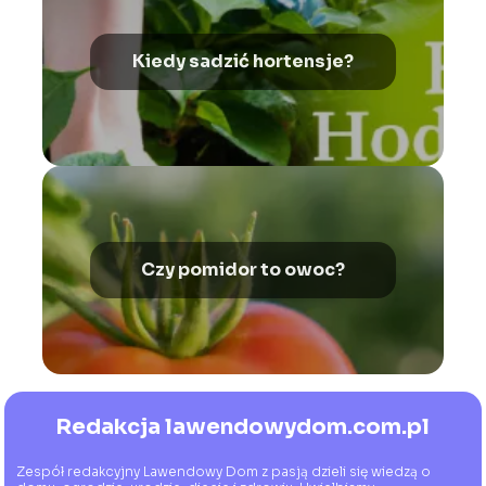
Kiedy sadzić hortensje?
Czy pomidor to owoc?
Redakcja lawendowydom.com.pl
Zespół redakcyjny Lawendowy Dom z pasją dzieli się wiedzą o