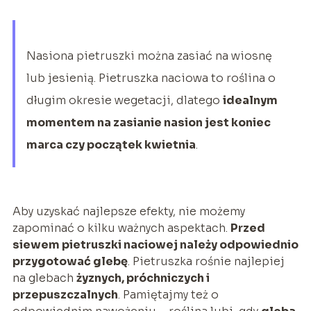
Nasiona pietruszki można zasiać na wiosnę
lub jesienią. Pietruszka naciowa to roślina o
długim okresie wegetacji, dlatego
idealnym
momentem na zasianie nasion jest koniec
marca czy początek kwietnia
.
Aby uzyskać najlepsze efekty, nie możemy
zapominać o kilku ważnych aspektach.
Przed
siewem pietruszki naciowej należy odpowiednio
przygotować glebę
. Pietruszka rośnie najlepiej
na glebach
żyznych, próchniczych i
przepuszczalnych
. Pamiętajmy też o