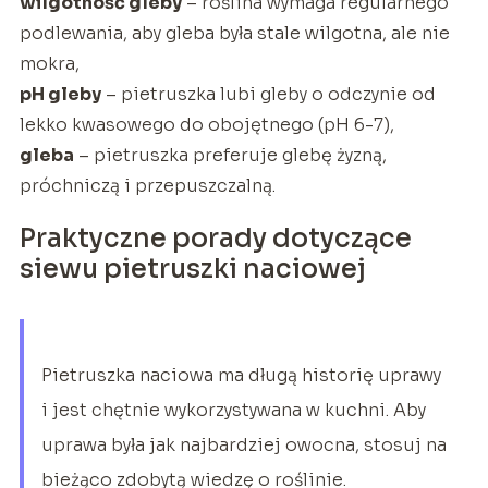
wilgotność gleby
– roślina wymaga regularnego
podlewania, aby gleba była stale wilgotna, ale nie
mokra,
pH gleby
– pietruszka lubi gleby o odczynie od
lekko kwasowego do obojętnego (pH 6-7),
gleba
– pietruszka preferuje glebę żyzną,
próchniczą i przepuszczalną.
Praktyczne porady dotyczące
siewu pietruszki naciowej
Pietruszka naciowa ma długą historię uprawy
i jest chętnie wykorzystywana w kuchni. Aby
uprawa była jak najbardziej owocna, stosuj na
bieżąco zdobytą wiedzę o roślinie.