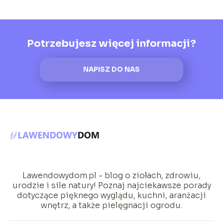
Potrzebujesz więcej informacji?
NAPISZ DO NAS
Lawendowydom.pl - blog o ziołach, zdrowiu,
urodzie i sile natury! Poznaj najciekawsze porady
dotyczące pięknego wyglądu, kuchni, aranżacji
wnętrz, a także pielęgnacji ogrodu.