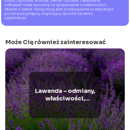
domu, ogrodzie, urodzie, diecie i zdrowiu. Uwielbiamy
odkrywać nowe sposoby na upraszczanie codzienności i
dbanie o siebie. Naszą misją jest przekazywanie praktycznych
porad w przystępny, inspirujący sposób każdemu
czytelnikowi.
Może Cię również zainteresować
Lawenda – odmiany,
właściwości,
informacje