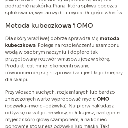
podrażnić naskórka. Piana, która spływa podczas
spłukiwania, wystarczy do umycia długości włosów.
Metoda kubeczkowa i OMO
Dla skóry wrażliwej dobrze sprawdza się
metoda
kubeczkowa
. Polega na rozcieńczeniu szamponu
wodą w osobnym naczyniu i dopiero tak
przygotowany roztwór wmasowujesz w skórę.
Produkt jest mniej skoncentrowany,
równomierniej się rozprowadza i jest łagodniejszy
dla skalpu.
Przy włosach suchych, rozjaśnianych lub bardzo
zniszczonych warto wypróbować mycie
OMO
(odżywka–mycie–odżywka). Najpierw nakładasz
odżywkę na wilgotne włosy, spłukujesz, następnie
myjesz skórę głowy szamponem, a na koniec
ponownie stosujesz odżywkę lub maskę. Taki