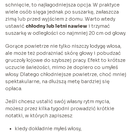
schnięcie, to najłagodniejsza opcja. W praktyce
wiele osób sięga jednak po suszarkę, zwłaszcza
zimą lub przed wyjściem z domu. Warto wtedy
ustawić
chłodny lub letni nawiew
i trzymać
suszarkę w odległości co najmniej 20 cm od głowy.
Gorące powietrze nie tylko niszczy łodygę włosa,
ale może też podrażniać skórę głowy i pobudzać
gruczoły łojowe do szybszej pracy. Efekt to krótsze
uczucie świeżości, mimo że dopiero co umyłeś
włosy. Dlatego chłodniejsze powietrze, choć mniej
spektakularne, na dłuższą metę bardziej się
opłaca.
Jeśli chcesz ustalić swój własny rytm mycia,
możesz przez kilka tygodni prowadzić krótkie
notatki, w których zapiszesz:
kiedy dokładnie myłeś włosy,