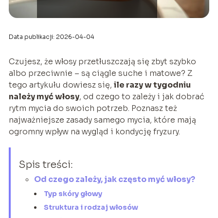
Data publikacji: 2026-04-04
Czujesz, że włosy przetłuszczają się zbyt szybko
albo przeciwnie – są ciągle suche i matowe? Z
tego artykułu dowiesz się,
ile razy w tygodniu
należy myć włosy
, od czego to zależy i jak dobrać
rytm mycia do swoich potrzeb. Poznasz też
najważniejsze zasady samego mycia, które mają
ogromny wpływ na wygląd i kondycję fryzury.
Spis treści:
Od czego zależy, jak często myć włosy?
Typ skóry głowy
Struktura i rodzaj włosów