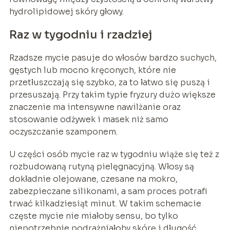
hydrolipidowej skóry głowy.
Raz w tygodniu i rzadziej
Rzadsze mycie pasuje do włosów bardzo suchych,
gęstych lub mocno kręconych, które nie
przetłuszczają się szybko, za to łatwo się puszą i
przesuszają. Przy takim typie fryzury dużo większe
znaczenie ma intensywne nawilżanie oraz
stosowanie odżywek i masek niż samo
oczyszczanie szamponem.
U części osób mycie raz w tygodniu wiąże się też z
rozbudowaną rutyną pielęgnacyjną. Włosy są
dokładnie olejowane, czesane na mokro,
zabezpieczane silikonami, a sam proces potrafi
trwać kilkadziesiąt minut. W takim schemacie
częste mycie nie miałoby sensu, bo tylko
niepotrzebnie podrażniałoby skórę i długość.