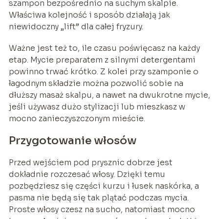
szampon bezpośrednio na suchym skalpie.
Właściwa kolejność i sposób działają jak
niewidoczny „lift” dla całej fryzury.
Ważne jest też to, ile czasu poświęcasz na każdy
etap. Mycie preparatem z silnymi detergentami
powinno trwać krótko. Z kolei przy szamponie o
łagodnym składzie można pozwolić sobie na
dłuższy masaż skalpu, a nawet na dwukrotne mycie,
jeśli używasz dużo stylizacji lub mieszkasz w
mocno zanieczyszczonym mieście.
Przygotowanie włosów
Przed wejściem pod prysznic dobrze jest
dokładnie rozczesać włosy. Dzięki temu
pozbędziesz się części kurzu i łusek naskórka, a
pasma nie będą się tak plątać podczas mycia.
Proste włosy czesz na sucho, natomiast mocno