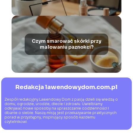
Czym smarować skórki przy
malowaniu paznokci?
Redakcja lawendowydom.com.pl
Zespół redakcyjny Lawendowy Dom z pasją dzieli się wiedzą o
domu, ogrodzie, urodzie, diecie i zdrowiu. Uwielbiamy
odkrywać nowe sposoby na upraszczanie codzienności i
dbanie o siebie. Naszą misją jest przekazywanie praktycznych
porad w przystępny, inspirujący sposób każdemu
czytelnikowi.