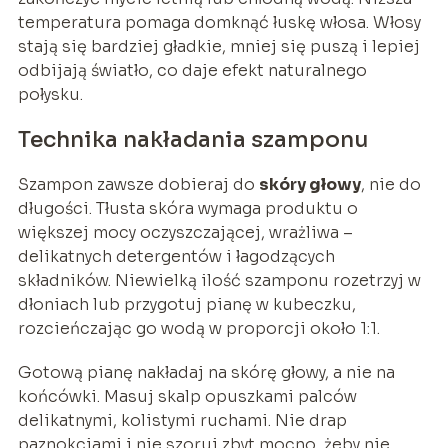
temperatura pomaga domknąć łuskę włosa. Włosy
stają się bardziej gładkie, mniej się puszą i lepiej
odbijają światło, co daje efekt naturalnego
połysku.
Technika nakładania szamponu
Szampon zawsze dobieraj do
skóry głowy
, nie do
długości. Tłusta skóra wymaga produktu o
większej mocy oczyszczającej, wrażliwa –
delikatnych detergentów i łagodzących
składników. Niewielką ilość szamponu rozetrzyj w
dłoniach lub przygotuj pianę w kubeczku,
rozcieńczając go wodą w proporcji około 1:1.
Gotową pianę nakładaj na skórę głowy, a nie na
końcówki. Masuj skalp opuszkami palców
delikatnymi, kolistymi ruchami. Nie drap
paznokciami i nie szoruj zbyt mocno, żeby nie