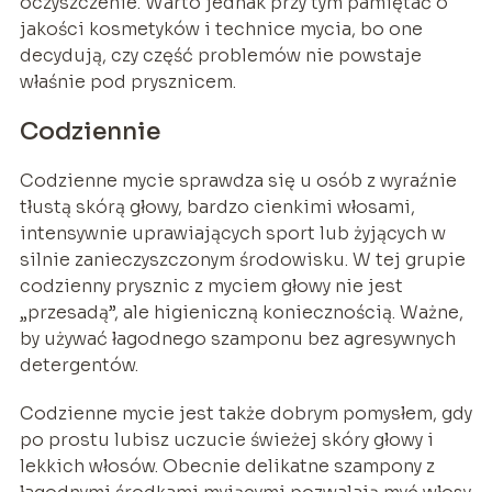
oczyszczenie. Warto jednak przy tym pamiętać o
jakości kosmetyków i technice mycia, bo one
decydują, czy część problemów nie powstaje
właśnie pod prysznicem.
Codziennie
Codzienne mycie sprawdza się u osób z wyraźnie
tłustą skórą głowy, bardzo cienkimi włosami,
intensywnie uprawiających sport lub żyjących w
silnie zanieczyszczonym środowisku. W tej grupie
codzienny prysznic z myciem głowy nie jest
„przesadą”, ale higieniczną koniecznością. Ważne,
by używać łagodnego szamponu bez agresywnych
detergentów.
Codzienne mycie jest także dobrym pomysłem, gdy
po prostu lubisz uczucie świeżej skóry głowy i
lekkich włosów. Obecnie delikatne szampony z