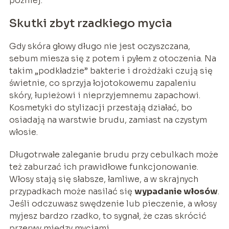
później.
Skutki zbyt rzadkiego mycia
Gdy skóra głowy długo nie jest oczyszczana,
sebum miesza się z potem i pyłem z otoczenia. Na
takim „podkładzie” bakterie i drożdżaki czują się
świetnie, co sprzyja łojotokowemu zapaleniu
skóry, łupieżowi i nieprzyjemnemu zapachowi.
Kosmetyki do stylizacji przestają działać, bo
osiadają na warstwie brudu, zamiast na czystym
włosie.
Długotrwałe zaleganie brudu przy cebulkach może
też zaburzać ich prawidłowe funkcjonowanie.
Włosy stają się słabsze, łamliwe, a w skrajnych
przypadkach może nasilać się
wypadanie włosów
.
Jeśli odczuwasz swędzenie lub pieczenie, a włosy
myjesz bardzo rzadko, to sygnał, że czas skrócić
przerwy między myciami.