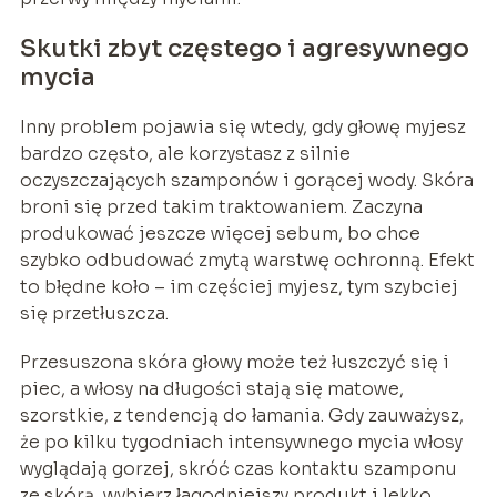
Skutki zbyt częstego i agresywnego
mycia
Inny problem pojawia się wtedy, gdy głowę myjesz
bardzo często, ale korzystasz z silnie
oczyszczających szamponów i gorącej wody. Skóra
broni się przed takim traktowaniem. Zaczyna
produkować jeszcze więcej sebum, bo chce
szybko odbudować zmytą warstwę ochronną. Efekt
to błędne koło – im częściej myjesz, tym szybciej
się przetłuszcza.
Przesuszona skóra głowy może też łuszczyć się i
piec, a włosy na długości stają się matowe,
szorstkie, z tendencją do łamania. Gdy zauważysz,
że po kilku tygodniach intensywnego mycia włosy
wyglądają gorzej, skróć czas kontaktu szamponu
ze skórą, wybierz łagodniejszy produkt i lekko