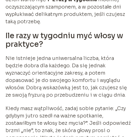
oczyszczającym szamponem, a w pozostałe dni
wypłukiwać delikatnym produktem, jeśli czujesz
taką potrzebę.
Ile razy w tygodniu myć włosy w
praktyce?
Nie istnieje jedna uniwersalna liczba, która
będzie dobra dla każdego. Da się jednak
wyznaczyć orientacyjne zakresy, a potem
dopasować je do swojego komfortu i wyglądu
włosów. Dobrą wskazówką jest to, jak czujesz się
ze swoją fryzurą po przebudzeniu i w ciągu dnia.
Kiedy masz wątpliwość, zadaj sobie pytanie: „Czy
gdybym jutro szedł na ważne spotkanie,
zostawiłbym te włosy bez mycia?”. Jeśli odpowiedź
brzmi „nie”, to znak, że skóra głowy prosi o