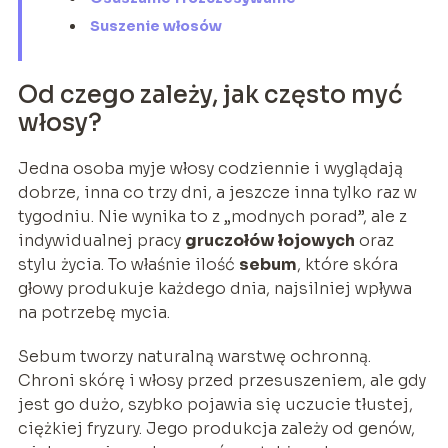
Suszenie włosów
Od czego zależy, jak często myć
włosy?
Jedna osoba myje włosy codziennie i wyglądają
dobrze, inna co trzy dni, a jeszcze inna tylko raz w
tygodniu. Nie wynika to z „modnych porad”, ale z
indywidualnej pracy
gruczołów łojowych
oraz
stylu życia. To właśnie ilość
sebum
, które skóra
głowy produkuje każdego dnia, najsilniej wpływa
na potrzebę mycia.
Sebum tworzy naturalną warstwę ochronną.
Chroni skórę i włosy przed przesuszeniem, ale gdy
jest go dużo, szybko pojawia się uczucie tłustej,
ciężkiej fryzury. Jego produkcja zależy od genów,