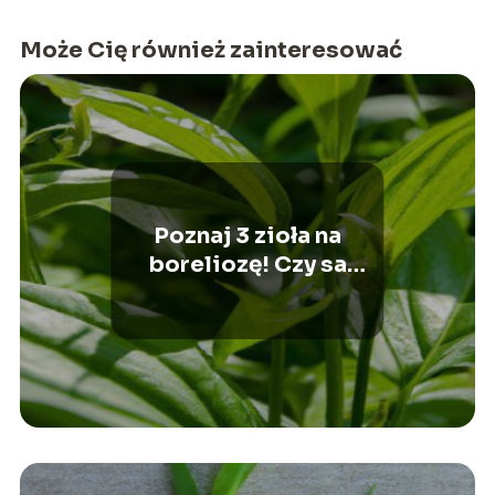
Może Cię również zainteresować
Poznaj 3 zioła na
boreliozę! Czy sa
skuteczne?