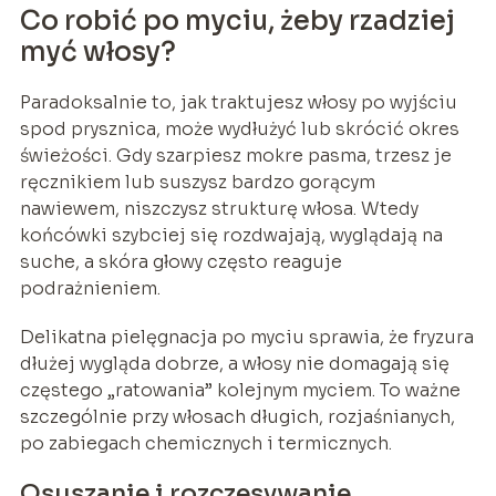
Co robić po myciu, żeby rzadziej
myć włosy?
Paradoksalnie to, jak traktujesz włosy po wyjściu
spod prysznica, może wydłużyć lub skrócić okres
świeżości. Gdy szarpiesz mokre pasma, trzesz je
ręcznikiem lub suszysz bardzo gorącym
nawiewem, niszczysz strukturę włosa. Wtedy
końcówki szybciej się rozdwajają, wyglądają na
suche, a skóra głowy często reaguje
podrażnieniem.
Delikatna pielęgnacja po myciu sprawia, że fryzura
dłużej wygląda dobrze, a włosy nie domagają się
częstego „ratowania” kolejnym myciem. To ważne
szczególnie przy włosach długich, rozjaśnianych,
po zabiegach chemicznych i termicznych.
Osuszanie i rozczesywanie