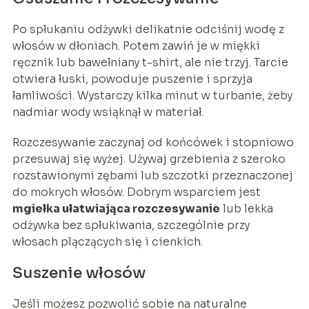
Po spłukaniu odżywki delikatnie odciśnij wodę z
włosów w dłoniach. Potem zawiń je w miękki
ręcznik lub bawełniany t-shirt, ale nie trzyj. Tarcie
otwiera łuski, powoduje puszenie i sprzyja
łamliwości. Wystarczy kilka minut w turbanie, żeby
nadmiar wody wsiąknął w materiał.
Rozczesywanie zaczynaj od końcówek i stopniowo
przesuwaj się wyżej. Używaj grzebienia z szeroko
rozstawionymi zębami lub szczotki przeznaczonej
do mokrych włosów. Dobrym wsparciem jest
mgiełka ułatwiająca rozczesywanie
lub lekka
odżywka bez spłukiwania, szczególnie przy
włosach plączących się i cienkich.
Suszenie włosów
Jeśli możesz pozwolić sobie na naturalne