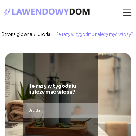
Strona główna
/
Uroda
/
Ile razy w tygodniu należy myć włosy?
Ile razy w tygodniu
należy myć włosy?
Uroda