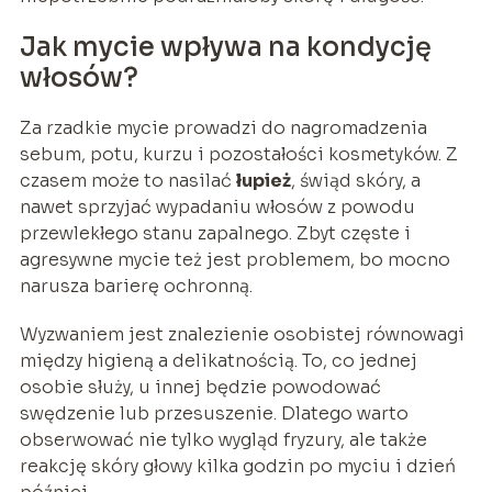
Jak mycie wpływa na kondycję
włosów?
Za rzadkie mycie prowadzi do nagromadzenia
sebum, potu, kurzu i pozostałości kosmetyków. Z
czasem może to nasilać
łupież
, świąd skóry, a
nawet sprzyjać wypadaniu włosów z powodu
przewlekłego stanu zapalnego. Zbyt częste i
agresywne mycie też jest problemem, bo mocno
narusza barierę ochronną.
Wyzwaniem jest znalezienie osobistej równowagi
między higieną a delikatnością. To, co jednej
osobie służy, u innej będzie powodować
swędzenie lub przesuszenie. Dlatego warto
obserwować nie tylko wygląd fryzury, ale także
reakcję skóry głowy kilka godzin po myciu i dzień