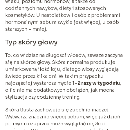
wieku, poziomu hormonów, a także od
codziennych nawyków, diety i stosowanych
kosmetyków. U nastolatków i osób z problemami
hormonalnymi sebum zwykle jest więcej, u osób
starszych – mniej.
Typ skóry głowy
To, co widzisz na długości włosów, zawsze zaczyna
się na skórze głowy. Skóra normalna produkuje
umiarkowaną ilość łoju, dlatego włosy wyglądają
świeżo przez kilka dni. W takim przypadku
najczęściej wystarcza mycie
1–2 razy w tygodniu
,
o ile nie ma dodatkowych obciążeń, jak mocna
stylizacja czy codzienny trening.
Skóra tłusta zachowuje się zupełnie inaczej.
Wytwarza znacznie więcej sebum, więc już dzień
po myciu czupryna może wyglądać ciężko i