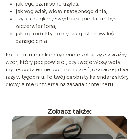
jakiego szamponu użyłeś,
jak wyglądały włosy następnego dnia,
czy skóra głowy swędziała, piekła lub była
zaczerwieniona,
jakie produkty do stylizacji stosowałeś
danego dnia.
Po takim mini eksperymencie zobaczysz wyraźny
wzór, który podpowie ci, czy twoje włosy wolą
mycie codziennie, co drugi dzień, czy raczej dwa
razy w tygodniu. To twój osobisty kalendarz skóry
głowy, a nie uniwersalna zasada z internetu.
Zobacz także: