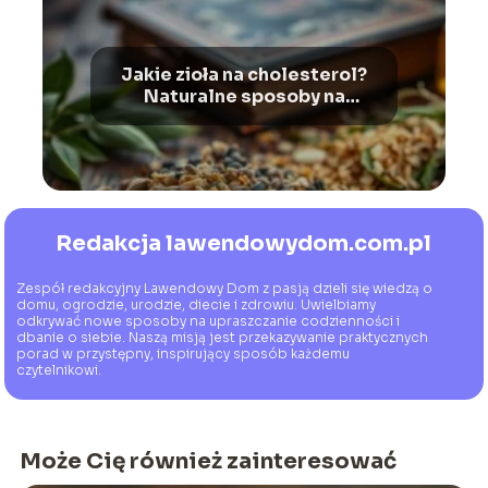
Jakie zioła na cholesterol?
Naturalne sposoby na
obniżenie wysokiego
poziomu lipidów
Redakcja lawendowydom.com.pl
Zespół redakcyjny Lawendowy Dom z pasją dzieli się wiedzą o
domu, ogrodzie, urodzie, diecie i zdrowiu. Uwielbiamy
odkrywać nowe sposoby na upraszczanie codzienności i
dbanie o siebie. Naszą misją jest przekazywanie praktycznych
porad w przystępny, inspirujący sposób każdemu
czytelnikowi.
Może Cię również zainteresować