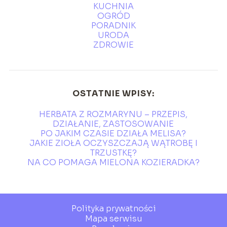
KUCHNIA
OGRÓD
PORADNIK
URODA
ZDROWIE
OSTATNIE WPISY:
HERBATA Z ROZMARYNU – PRZEPIS,
DZIAŁANIE, ZASTOSOWANIE
PO JAKIM CZASIE DZIAŁA MELISA?
JAKIE ZIOŁA OCZYSZCZAJĄ WĄTROBĘ I
TRZUSTKĘ?
NA CO POMAGA MIELONA KOZIERADKA?
Polityka prywatności
Mapa serwisu