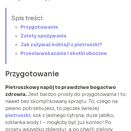
Spis treści:
Przygotowanie
Zalety spożywania
Jak zażywać koktajl z pietruszki?
Przeciwwskazania i skutki uboczne
Przygotowanie
Pietruszkowy napój to prawdziwe bogactwo
zdrowia.
Jest bardzo prosty do przygotowania i to
nawet bez skomplikowany sprzętu. To, czego na
pewno potrzebujesz, to pęczek świeżej
pietruszki
, sok z jednego cytryna, duże jabłko,
szklanka wody i – mogłoby być już koniec! Po
prostu wszystko zblenduj, a po chwili zielony