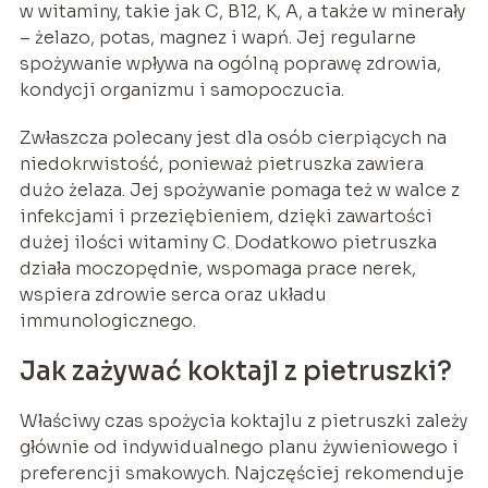
w witaminy, takie jak C, B12, K, A, a także w minerały
– żelazo, potas, magnez i wapń. Jej regularne
spożywanie wpływa na ogólną poprawę zdrowia,
kondycji organizmu i samopoczucia.
Zwłaszcza polecany jest dla osób cierpiących na
niedokrwistość, ponieważ pietruszka zawiera
dużo żelaza. Jej spożywanie pomaga też w walce z
infekcjami i przeziębieniem, dzięki zawartości
dużej ilości witaminy C. Dodatkowo pietruszka
działa moczopędnie, wspomaga prace nerek,
wspiera zdrowie serca oraz układu
immunologicznego.
Jak zażywać koktajl z pietruszki?
Właściwy czas spożycia koktajlu z pietruszki zależy
głównie od indywidualnego planu żywieniowego i
preferencji smakowych. Najczęściej rekomenduje