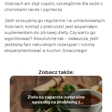
ilościach ani zbyt często, szczególnie dla osób z
chorobami nerek i pęcherza.
Jeśli stosujemy go regularnie i w umiarkowanych
ilościach, koktajl z pietruszki jest wspaniałym
suplementem do zdrowej diety. Czy warto go
wypróbować? Absolutnie tak – zwłaszcza, jeśli
jesteśmy fani naturalnych rozwiązań i lubimy
eksperymentować w kuchni. Smacznego!
Zobacz także:
Zioła na zaparcia: naturalne
sposoby na problemy z
wypróżnianiem i wzdęcia