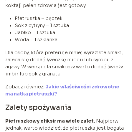
koktajl pełen zdrowia jest gotowy.
Pietruszka – pęczek
Sok z cytryny – 1 sztuka
Jabłko – 1 sztuka
Woda – 1 szklanka
Dla osoby, która preferuje mniej wyraziste smaki,
zaleca się dodać łyżeczkę miodu lub syropu z
agawy. W wersji dla smakoszy warto dodać świeży
imbir lub sok z granatu.
Zobacz również:
Jakie właściwości zdrowotne
ma natka pietruszki?
Zalety spożywania
Pietruszkowy eliksir ma wiele zalet.
Najpierw
jednak, warto wiedzieć, że pietruszka jest bogata