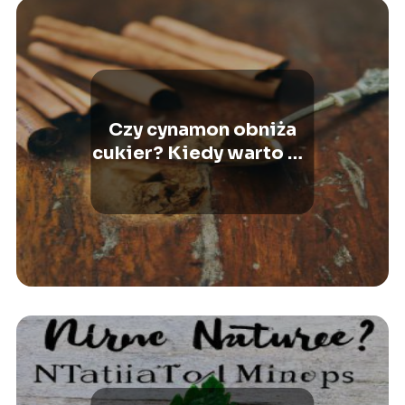
Czy cynamon obniża
cukier? Kiedy warto go
jeść?