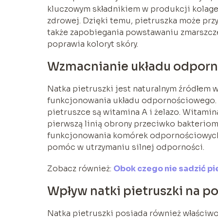
kluczowym składnikiem w produkcji kolagen
zdrowej. Dzięki temu, pietruszka może przy
także zapobiegania powstawaniu zmarszcze
poprawia koloryt skóry.
Wzmacnianie układu odporno
Natka pietruszki jest naturalnym źródłem 
funkcjonowania układu odpornościowego. K
pietruszce są witamina A i żelazo. Witamin
pierwszą linią obrony przeciwko bakteriom
funkcjonowania komórek odpornościowych.
pomóc w utrzymaniu silnej odporności.
Zobacz również:
Obok czego nie sadzić pie
Wpływ natki pietruszki na p
Natka pietruszki posiada również właściwo