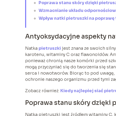
Poprawa stanu skóry dzięki pietrus
Wzmacnianie układu odpornościowe
Wpływ natki pietruszki na poprawę 
Antyoksydacyjne aspekty nat
Natka
pietruszki
jest znana ze swoich siln
karotenu, witaminy C oraz flawonoidów. Ant
ponieważ chronią nasze komórki przed szk
mogą przyczyniać się do tworzenia się sta
serca i nowotworów. Biorąc to pod uwagę,
ochronie naszego organizmu przed tymi za
Zobacz również:
Kiedy najlepiej siać piet
Poprawa stanu skóry dzięki 
Natka pietruszki jest źródłem witaminy C, k