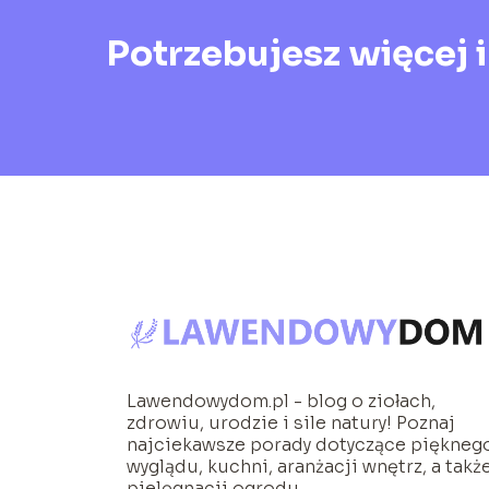
Potrzebujesz więcej 
Lawendowydom.pl - blog o ziołach,
zdrowiu, urodzie i sile natury! Poznaj
najciekawsze porady dotyczące piękneg
wyglądu, kuchni, aranżacji wnętrz, a takż
pielęgnacji ogrodu.