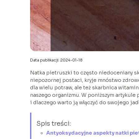
Data publikacji: 2024-01-18
Natka pietruszki to często niedoceniany sk
niepozornej postaci, kryje mnóstwo zdrowo
dla wielu potraw, ale też skarbnica witami
naszego organizmu. W poniższym artykule p
i dlaczego warto ją włączyć do swojego jad
Spis treści:
Antyoksydacyjne aspekty natki pie