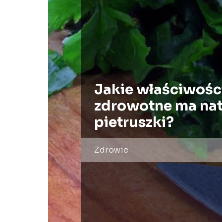
Jakie właściwośc
zdrowotne ma na
pietruszki?
Zdrowie