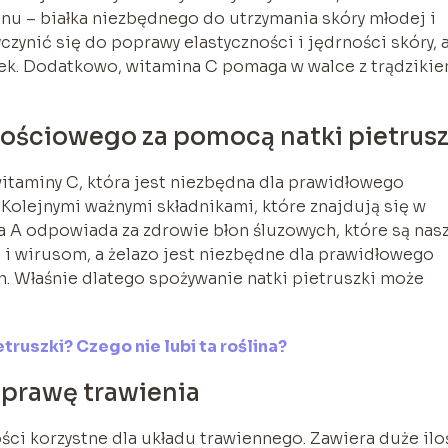
u – białka niezbędnego do utrzymania skóry młodej i
czynić się do poprawy elastyczności i jędrności skóry, 
k. Dodatkowo, witamina C pomaga w walce z trądzikie
ściowego za pomocą natki pietrusz
witaminy C, która jest niezbędna dla prawidłowego
olejnymi ważnymi składnikami, które znajdują się w
a A odpowiada za zdrowie błon śluzowych, które są nas
 i wirusom, a żelazo jest niezbędne dla prawidłowego
 Właśnie dlatego spożywanie natki pietruszki może
truszki? Czego nie lubi ta roślina?
oprawę trawienia
ści korzystne dla układu trawiennego. Zawiera duże ilo