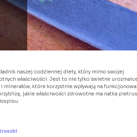
ładnik naszej codziennej diety, który mimo swojej
tnych właściwości. Jest to nie tylko świetne urozmaic
n i minerałów, które korzystnie wpływają na funkcjonowa
rzybliżę, jakie właściwości zdrowotne ma natka pietrus
łospisu.
truszki