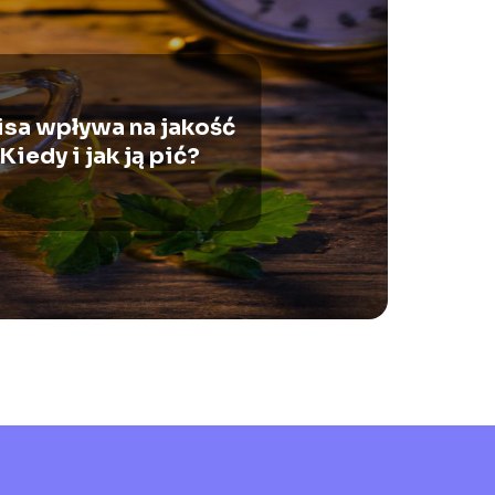
isa wpływa na jakość
Kiedy i jak ją pić?