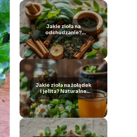
Jakie zioła na
odchudzanie?
Naturalne wsparcie w
walce z nadwagą i
otyłością
Jakie zioła na żołądek
i jelita? Naturalne
sposoby na ukojenie
układu pokarmowego