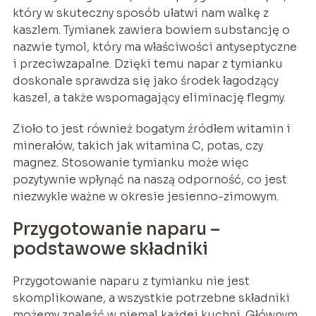
który w skuteczny sposób ułatwi nam walkę z
kaszlem. Tymianek zawiera bowiem substancję o
nazwie tymol, który ma właściwości antyseptyczne
i przeciwzapalne. Dzięki temu napar z tymianku
doskonale sprawdza się jako środek łagodzący
kaszel, a także wspomagający eliminację flegmy.
Zioło to jest również bogatym źródłem witamin i
minerałów, takich jak witamina C, potas, czy
magnez. Stosowanie tymianku może więc
pozytywnie wpłynąć na naszą odporność, co jest
niezwykle ważne w okresie jesienno-zimowym.
Przygotowanie naparu –
podstawowe składniki
Przygotowanie naparu z tymianku nie jest
skomplikowane, a wszystkie potrzebne składniki
możemy znaleźć w niemal każdej kuchni. Głównym