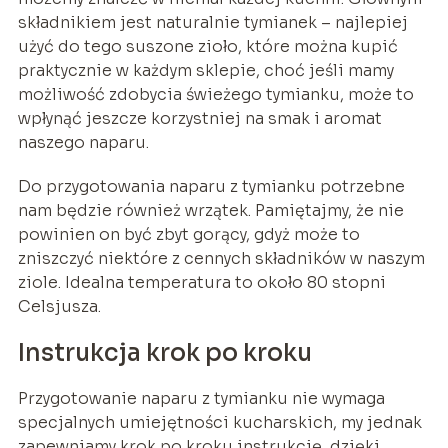
składnikiem jest naturalnie tymianek – najlepiej
użyć do tego suszone zioło, które można kupić
praktycznie w każdym sklepie, choć jeśli mamy
możliwość zdobycia świeżego tymianku, może to
wpłynąć jeszcze korzystniej na smak i aromat
naszego naparu.
Do przygotowania naparu z tymianku potrzebne
nam będzie również wrzątek. Pamiętajmy, że nie
powinien on być zbyt gorący, gdyż może to
zniszczyć niektóre z cennych składników w naszym
ziole. Idealna temperatura to około 80 stopni
Celsjusza.
Instrukcja krok po kroku
Przygotowanie naparu z tymianku nie wymaga
specjalnych umiejętności kucharskich, my jednak
zapewniamy krok po kroku instrukcję, dzięki