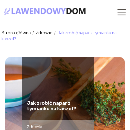
Strona główna
/
Zdrowie
/
Jak zrobić napar z tymianku na
kaszel?
Jak zrobić napar z
tymianku na kaszel?
Zdrowie