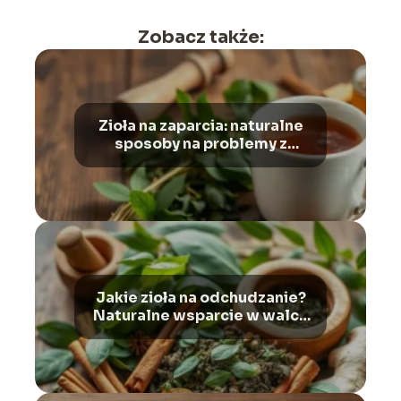
Zobacz także:
Zioła na zaparcia: naturalne
sposoby na problemy z
wypróżnianiem i wzdęcia
Jakie zioła na odchudzanie?
Naturalne wsparcie w walce
z nadwagą i otyłością