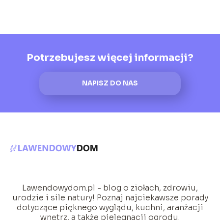
Potrzebujesz więcej informacji?
NAPISZ DO NAS
Lawendowydom.pl - blog o ziołach, zdrowiu,
urodzie i sile natury! Poznaj najciekawsze porady
dotyczące pięknego wyglądu, kuchni, aranżacji
wnętrz, a także pielęgnacji ogrodu.