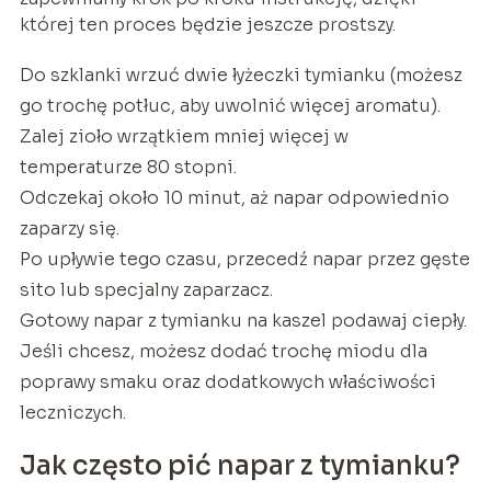
której ten proces będzie jeszcze prostszy.
Do szklanki wrzuć dwie łyżeczki tymianku (możesz
go trochę potłuc, aby uwolnić więcej aromatu).
Zalej zioło wrzątkiem mniej więcej w
temperaturze 80 stopni.
Odczekaj około 10 minut, aż napar odpowiednio
zaparzy się.
Po upływie tego czasu, przecedź napar przez gęste
sito lub specjalny zaparzacz.
Gotowy napar z tymianku na kaszel podawaj ciepły.
Jeśli chcesz, możesz dodać trochę miodu dla
poprawy smaku oraz dodatkowych właściwości
leczniczych.
Jak często pić napar z tymianku?