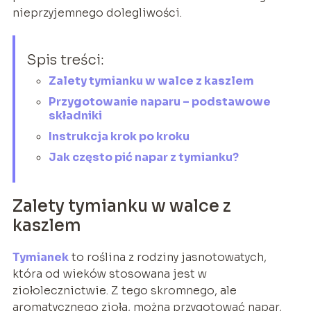
nieprzyjemnego dolegliwości.
Spis treści:
Zalety tymianku w walce z kaszlem
Przygotowanie naparu – podstawowe
składniki
Instrukcja krok po kroku
Jak często pić napar z tymianku?
Zalety tymianku w walce z
kaszlem
Tymianek
to roślina z rodziny jasnotowatych,
która od wieków stosowana jest w
ziołolecznictwie. Z tego skromnego, ale
aromatycznego zioła, można przygotować napar,