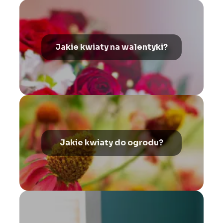
Jakie kwiaty na walentyki?
Jakie kwiaty do ogrodu?