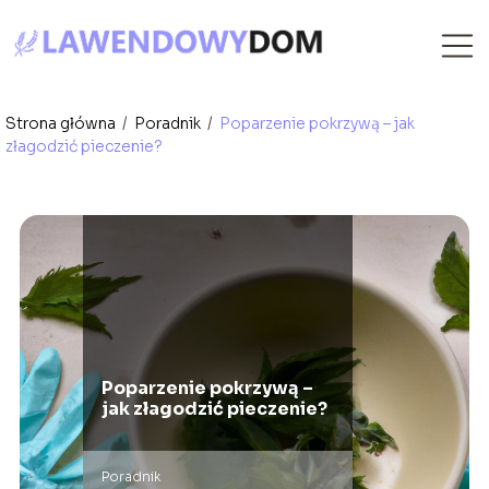
Strona główna
/
Poradnik
/
Poparzenie pokrzywą – jak
złagodzić pieczenie?
Poparzenie pokrzywą –
jak złagodzić pieczenie?
Poradnik