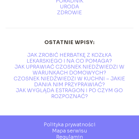
PORADNIK
URODA
ZDROWIE
OSTATNIE WPISY:
JAK ZROBIĆ HERBATKĘ Z KOZŁKA
LEKARSKIEGO I NA CO POMAGA?
JAK UPRAWIAĆ CZOSNEK NIEDŹWIEDZI W
WARUNKACH DOMOWYCH?
CZOSNEK NIEDŹWIEDZI W KUCHNI – JAKIE
DANIA NIM PRZYPRAWIAĆ?
JAK WYGLĄDA ESTRAGON I PO CZYM GO
ROZPOZNAĆ?
Polityka prywatności
Mapa serwisu
Regulamin