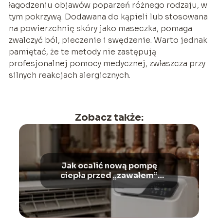
łagodzeniu objawów poparzeń różnego rodzaju, w
tym pokrzywą. Dodawana do kąpieli lub stosowana
na powierzchnię skóry jako maseczka, pomaga
zwalczyć ból, pieczenie i swędzenie. Warto jednak
pamiętać, że te metody nie zastępują
profesjonalnej pomocy medycznej, zwłaszcza przy
silnych reakcjach alergicznych.
Zobacz także:
Jak ocalić nową pompę
ciepła przed „zawałem”
spowodowanym brudem ze
starych rur?