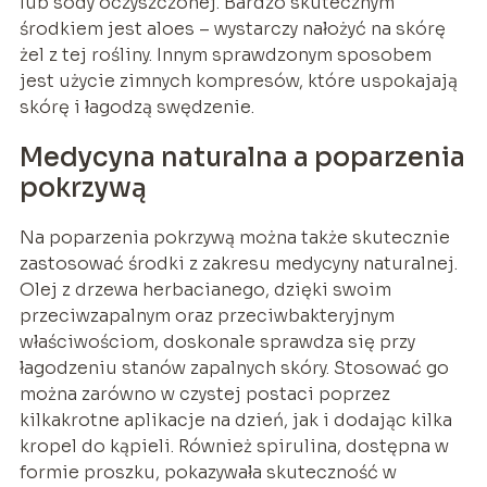
lub sody oczyszczonej. Bardzo skutecznym
środkiem jest aloes – wystarczy nałożyć na skórę
żel z tej rośliny. Innym sprawdzonym sposobem
jest użycie zimnych kompresów, które uspokajają
skórę i łagodzą swędzenie.
Medycyna naturalna a poparzenia
pokrzywą
Na poparzenia pokrzywą można także skutecznie
zastosować środki z zakresu medycyny naturalnej.
Olej z drzewa herbacianego, dzięki swoim
przeciwzapalnym oraz przeciwbakteryjnym
właściwościom, doskonale sprawdza się przy
łagodzeniu stanów zapalnych skóry. Stosować go
można zarówno w czystej postaci poprzez
kilkakrotne aplikacje na dzień, jak i dodając kilka
kropel do kąpieli. Również spirulina, dostępna w
formie proszku, pokazywała skuteczność w