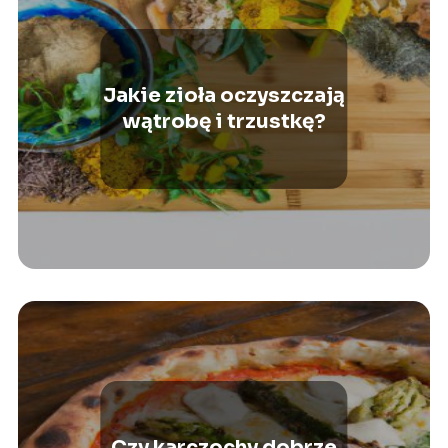
Jakie zioła oczyszczają
wątrobę i trzustkę?
Czy karczochy dobrze