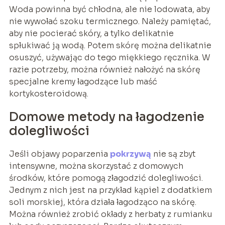
Woda powinna być chłodna, ale nie lodowata, aby
nie wywołać szoku termicznego. Należy pamiętać,
aby nie pocierać skóry, a tylko delikatnie
spłukiwać ją wodą. Potem skórę można delikatnie
osuszyć, używając do tego miękkiego ręcznika. W
razie potrzeby, można również nałożyć na skórę
specjalne kremy łagodzące lub maść
kortykosteroidową.
Domowe metody na łagodzenie
dolegliwości
Jeśli objawy poparzenia
pokrzywą
nie są zbyt
intensywne, można skorzystać z domowych
środków, które pomogą złagodzić dolegliwości.
Jednym z nich jest na przykład kąpiel z dodatkiem
soli morskiej, która działa łagodząco na skórę.
Można również zrobić okłady z herbaty z rumianku