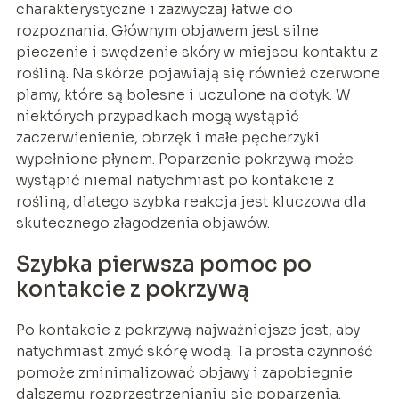
charakterystyczne i zazwyczaj łatwe do
rozpoznania. Głównym objawem jest silne
pieczenie i swędzenie skóry w miejscu kontaktu z
rośliną. Na skórze pojawiają się również czerwone
plamy, które są bolesne i uczulone na dotyk. W
niektórych przypadkach mogą wystąpić
zaczerwienienie, obrzęk i małe pęcherzyki
wypełnione płynem. Poparzenie pokrzywą może
wystąpić niemal natychmiast po kontakcie z
rośliną, dlatego szybka reakcja jest kluczowa dla
skutecznego złagodzenia objawów.
Szybka pierwsza pomoc po
kontakcie z pokrzywą
Po kontakcie z pokrzywą najważniejsze jest, aby
natychmiast zmyć skórę wodą. Ta prosta czynność
pomoże zminimalizować objawy i zapobiegnie
dalszemu rozprzestrzenianiu się poparzenia.