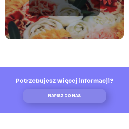
Potrzebujesz więcej informacji?
NAPISZ DO NAS