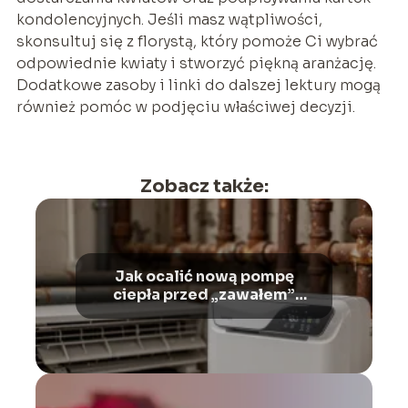
kondolencyjnych. Jeśli masz wątpliwości,
skonsultuj się z florystą, który pomoże Ci wybrać
odpowiednie kwiaty i stworzyć piękną aranżację.
Dodatkowe zasoby i linki do dalszej lektury mogą
również pomóc w podjęciu właściwej decyzji.
Zobacz także:
Jak ocalić nową pompę
ciepła przed „zawałem”
spowodowanym brudem ze
starych rur?