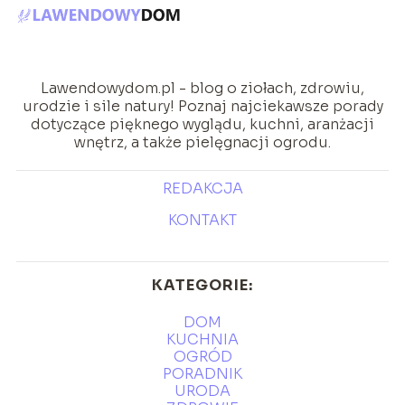
Lawendowydom.pl - blog o ziołach, zdrowiu,
urodzie i sile natury! Poznaj najciekawsze porady
dotyczące pięknego wyglądu, kuchni, aranżacji
wnętrz, a także pielęgnacji ogrodu.
REDAKCJA
KONTAKT
KATEGORIE:
DOM
KUCHNIA
OGRÓD
PORADNIK
URODA