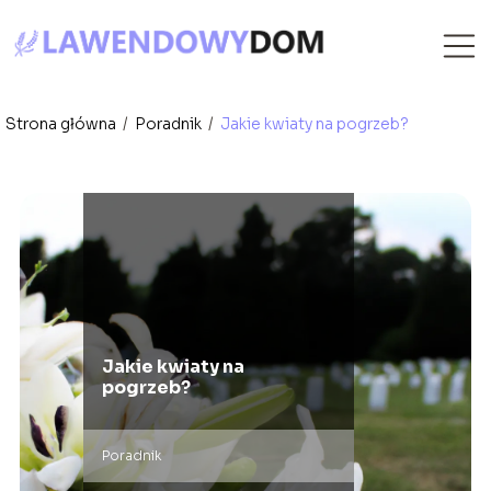
Strona główna
/
Poradnik
/
Jakie kwiaty na pogrzeb?
Jakie kwiaty na
pogrzeb?
Poradnik