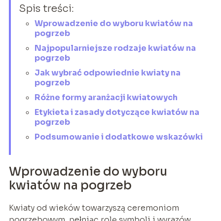
Spis treści:
Wprowadzenie do wyboru kwiatów na
pogrzeb
Najpopularniejsze rodzaje kwiatów na
pogrzeb
Jak wybrać odpowiednie kwiaty na
pogrzeb
Różne formy aranżacji kwiatowych
Etykieta i zasady dotyczące kwiatów na
pogrzeb
Podsumowanie i dodatkowe wskazówki
Wprowadzenie do wyboru
kwiatów na pogrzeb
Kwiaty od wieków towarzyszą ceremoniom
pogrzebowym, pełniąc rolę symboli i wyrazów