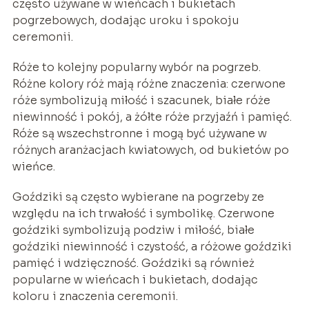
często używane w wieńcach i bukietach
pogrzebowych, dodając uroku i spokoju
ceremonii.
Róże to kolejny popularny wybór na pogrzeb.
Różne kolory róż mają różne znaczenia: czerwone
róże symbolizują miłość i szacunek, białe róże
niewinność i pokój, a żółte róże przyjaźń i pamięć.
Róże są wszechstronne i mogą być używane w
różnych aranżacjach kwiatowych, od bukietów po
wieńce.
Goździki są często wybierane na pogrzeby ze
względu na ich trwałość i symbolikę. Czerwone
goździki symbolizują podziw i miłość, białe
goździki niewinność i czystość, a różowe goździki
pamięć i wdzięczność. Goździki są również
popularne w wieńcach i bukietach, dodając
koloru i znaczenia ceremonii.