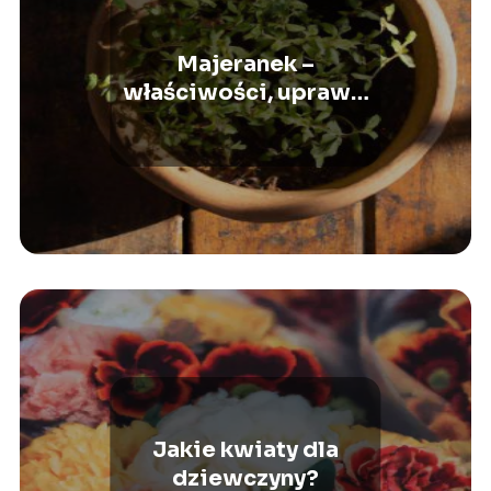
Majeranek –
właściwości, uprawa,
zastosowanie
Jakie kwiaty dla
dziewczyny?