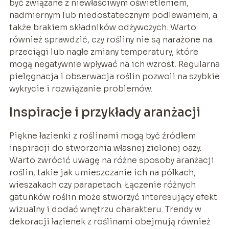
być związane z niewłaściwym oświetleniem,
nadmiernym lub niedostatecznym podlewaniem, a
także brakiem składników odżywczych. Warto
również sprawdzić, czy rośliny nie są narażone na
przeciągi lub nagłe zmiany temperatury, które
mogą negatywnie wpływać na ich wzrost. Regularna
pielęgnacja i obserwacja roślin pozwoli na szybkie
wykrycie i rozwiązanie problemów.
Inspiracje i przykłady aranżacji
Piękne łazienki z roślinami mogą być źródłem
inspiracji do stworzenia własnej zielonej oazy.
Warto zwrócić uwagę na różne sposoby aranżacji
roślin, takie jak umieszczanie ich na półkach,
wieszakach czy parapetach. Łączenie różnych
gatunków roślin może stworzyć interesujący efekt
wizualny i dodać wnętrzu charakteru. Trendy w
dekoracji łazienek z roślinami obejmują również