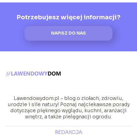
Potrzebujesz więcej informacji?
NAPISZ DO NAS
Lawendowydom.pl - blog o ziołach, zdrowiu,
urodzie i sile natury! Poznaj najciekawsze porady
dotyczące pięknego wyglądu, kuchni, aranżacji
wnętrz, a także pielęgnacji ogrodu.
REDAKCJA