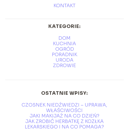
KONTAKT
KATEGORIE:
DOM
KUCHNIA
OGRÓD
PORADNIK
URODA
ZDROWIE
OSTATNIE WPISY:
CZOSNEK NIEDŹWIEDZI – UPRAWA,
WŁAŚCIWOŚCI
JAKI MAKIJAŻ NA CO DZIEŃ?
JAK ZROBIĆ HERBATKĘ Z KOZŁKA
LEKARSKIEGO I NA CO POMAGA?