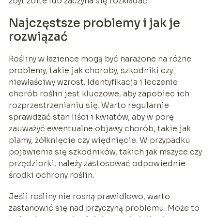
zbyt zbite lub zaczyna się rozkładać.
Najczęstsze problemy i jak je
rozwiązać
Rośliny w łazience mogą być narażone na różne
problemy, takie jak choroby, szkodniki czy
niewłaściwy wzrost. Identyfikacja i leczenie
chorób roślin jest kluczowe, aby zapobiec ich
rozprzestrzenianiu się. Warto regularnie
sprawdzać stan liści i kwiatów, aby w porę
zauważyć ewentualne objawy chorób, takie jak
plamy, żółknięcie czy więdnięcie. W przypadku
pojawienia się szkodników, takich jak mszyce czy
przędziorki, należy zastosować odpowiednie
środki ochrony roślin.
Jeśli rośliny nie rosną prawidłowo, warto
zastanowić się nad przyczyną problemu. Może to