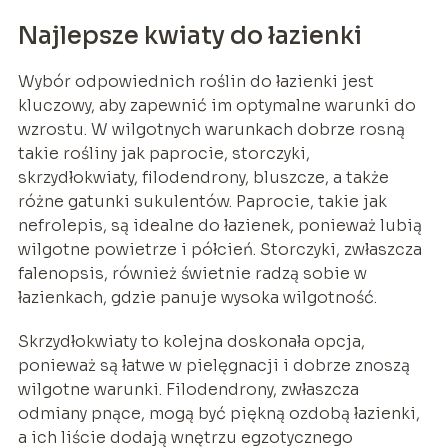
Najlepsze kwiaty do łazienki
Wybór odpowiednich roślin do łazienki jest
kluczowy, aby zapewnić im optymalne warunki do
wzrostu. W wilgotnych warunkach dobrze rosną
takie rośliny jak paprocie, storczyki,
skrzydłokwiaty, filodendrony, bluszcze, a także
różne gatunki sukulentów. Paprocie, takie jak
nefrolepis, są idealne do łazienek, ponieważ lubią
wilgotne powietrze i półcień. Storczyki, zwłaszcza
falenopsis, również świetnie radzą sobie w
łazienkach, gdzie panuje wysoka wilgotność.
Skrzydłokwiaty to kolejna doskonała opcja,
ponieważ są łatwe w pielęgnacji i dobrze znoszą
wilgotne warunki. Filodendrony, zwłaszcza
odmiany pnące, mogą być piękną ozdobą łazienki,
a ich liście dodają wnętrzu egzotycznego