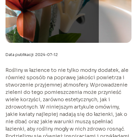
Data publikacji: 2024-07-12
Rośliny w łazience to nie tylko modny dodatek, ale
również sposób na poprawę jakości powietrza i
stworzenie przyjemnej atmosfery. Wprowadzenie
zieleni do tego pomieszczenia może przynieść
wiele korzyści, zarówno estetycznych, jak i
zdrowotnych. W niniejszym artykule omówimy,
jakie kwiaty najlepiej nadają się do łazienki, jak o
nie dbać oraz jakie warunki muszą spełniać
łazienki, aby rośliny mogły w nich zdrowo rosnąć.
Podzielimy się również inspiracjami i przykładami