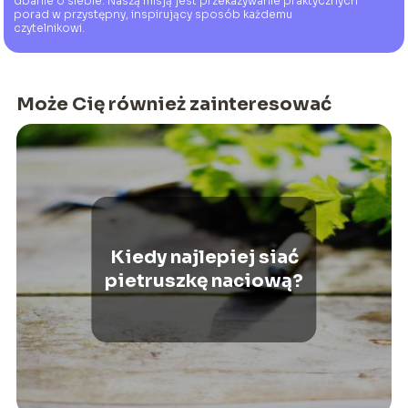
dbanie o siebie. Naszą misją jest przekazywanie praktycznych
porad w przystępny, inspirujący sposób każdemu
czytelnikowi.
Może Cię również zainteresować
Kiedy najlepiej siać
pietruszkę naciową?