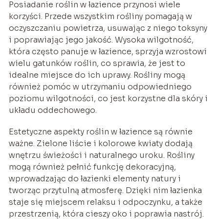
Posiadanie roślin w łazience przynosi wiele
korzyści. Przede wszystkim rośliny pomagają w
oczyszczaniu powietrza, usuwając z niego toksyny
i poprawiając jego jakość. Wysoka wilgotność,
która często panuje w łazience, sprzyja wzrostowi
wielu gatunków roślin, co sprawia, że jest to
idealne miejsce do ich uprawy. Rośliny mogą
również pomóc w utrzymaniu odpowiedniego
poziomu wilgotności, co jest korzystne dla skóry i
układu oddechowego.
Estetyczne aspekty roślin w łazience są równie
ważne. Zielone liście i kolorowe kwiaty dodają
wnętrzu świeżości i naturalnego uroku. Rośliny
mogą również pełnić funkcję dekoracyjną,
wprowadzając do łazienki elementy natury i
tworząc przytulną atmosferę. Dzięki nim łazienka
staje się miejscem relaksu i odpoczynku, a także
przestrzenią, która cieszy oko i poprawia nastrój.