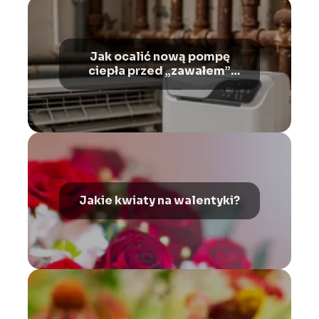
Jak ocalić nową pompę
ciepła przed „zawałem”
spowodowanym brudem ze
starych rur?
Jakie kwiaty na walentyki?