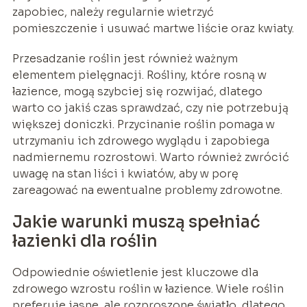
zapobiec, należy regularnie wietrzyć
pomieszczenie i usuwać martwe liście oraz kwiaty.
Przesadzanie roślin jest również ważnym
elementem pielęgnacji. Rośliny, które rosną w
łazience, mogą szybciej się rozwijać, dlatego
warto co jakiś czas sprawdzać, czy nie potrzebują
większej doniczki. Przycinanie roślin pomaga w
utrzymaniu ich zdrowego wyglądu i zapobiega
nadmiernemu rozrostowi. Warto również zwrócić
uwagę na stan liści i kwiatów, aby w porę
zareagować na ewentualne problemy zdrowotne.
Jakie warunki muszą spełniać
łazienki dla roślin
Odpowiednie oświetlenie jest kluczowe dla
zdrowego wzrostu roślin w łazience. Wiele roślin
preferuje jasne, ale rozproszone światło, dlatego