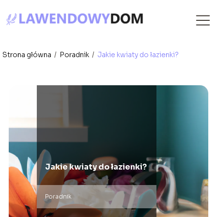
Strona główna
/
Poradnik
/
Jakie kwiaty do łazienki?
Jakie kwiaty do łazienki?
Poradnik