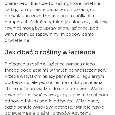
charakteru. Bluszcze to rośliny, które świetnie
nadają się do zawieszania w doniczkach, co
pozwala zaoszczędzić miejsce na półkach i
parapetach. Sukulenty, takie jak aloes czy kaktusy,
również mogą być uprawiane w łazience, pod
warunkiem, że zapewnimy im odpowiednie
oświetlenie.
Jak dbać o rośliny w łazience
Pielęgnacja roślin w łazience wymaga nieco
innego podejścia niż w innych pomieszczeniach.
Przede wszystkim należy pamiętać o regularnym
podlewaniu, ale jednocześnie unikać przelania,
które może prowadzić do gnicia korzeni. Warto
również stosować nawozy, aby zapewnić roślinom
odpowiednie składniki odżywcze. W łazience,
gdzie panuje wysoka wilgotność, istnieje ryzyko
pojawienia się pleśni i grzybów. Aby temu