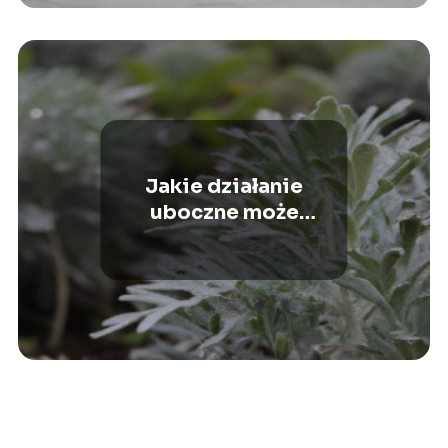
Jakie działanie
uboczne może
powodować piołun?