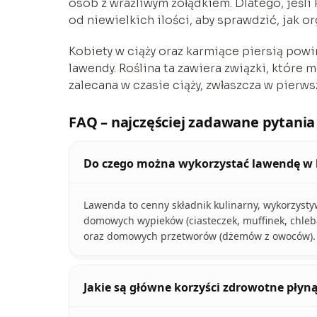
osób z wrażliwym żołądkiem. Dlatego, jeśli 
od niewielkich ilości, aby sprawdzić, jak or
Kobiety w ciąży oraz karmiące piersią pow
lawendy. Roślina ta zawiera związki, które
zalecana w czasie ciąży, zwłaszcza w pierw
FAQ – najczęściej zadawane pytania
Do czego można wykorzystać lawendę w 
Lawenda to cenny składnik kulinarny, wykorzys
domowych wypieków (ciasteczek, muffinek, chleba
oraz domowych przetworów (dżemów z owoców).
Jakie są główne korzyści zdrowotne płyn