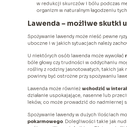
w redukcji skurczów i bólu podczas me
organizm w naturalnym łagodzeniu tych
Lawenda – możliwe skutki 
Spożywanie lawendy może nieść pewne ryzyk
uboczne i w jakich sytuacjach należy zach
U niektórych osób lawenda może wywołać
bóle głowy czy trudności w oddychaniu mog
rośliny z rodziny jasnotowatych, takich jak
powinny być ostrożne przy spożywaniu lawen
Lawenda może również
wchodzić w interak
działanie uspokajające, nasenne lub przec
leków, co może prowadzić do nadmiernej se
Spożywanie lawendy w dużych ilościach m
pokarmowego
. Dolegliwości takie jak nu