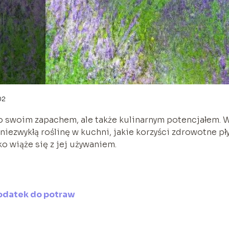
02
lko swoim zapachem, ale także kulinarnym potencjałem. 
 niezwykłą roślinę w kuchni, jakie korzyści zdrowotne pł
ko wiąże się z jej używaniem.
odatek do potraw