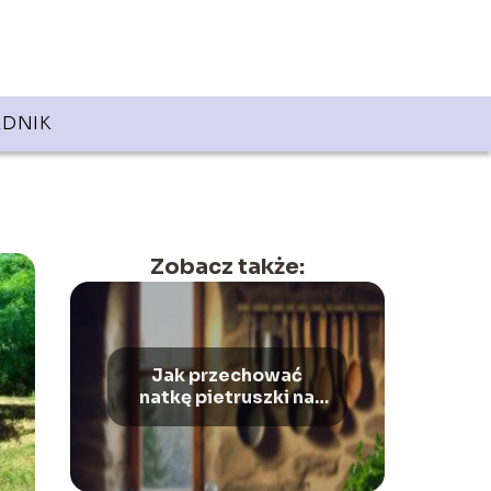
DNIK
Zobacz także:
Jak przechować
natkę pietruszki na
zimę?