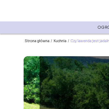
OGR
Strona główna
/
Kuchnia
/
Czy lawenda jest jadal