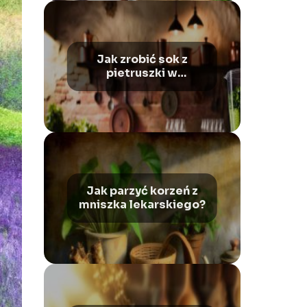
Jak zrobić sok z
pietruszki w
Thermomixie?
Jak parzyć korzeń z
mniszka lekarskiego?