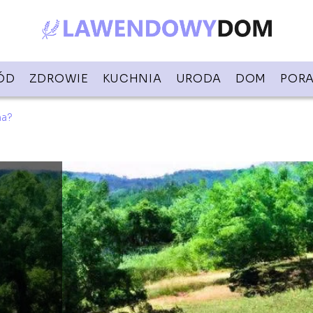
ÓD
ZDROWIE
KUCHNIA
URODA
DOM
PORA
na?