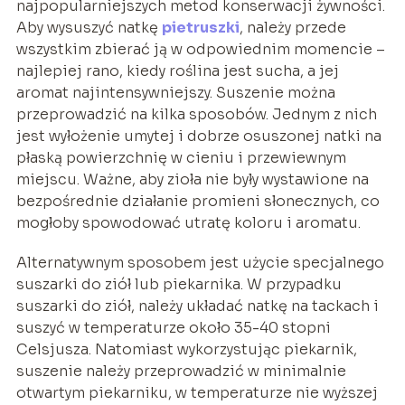
najpopularniejszych metod konserwacji żywności.
Aby wysuszyć natkę
pietruszki
, należy przede
wszystkim zbierać ją w odpowiednim momencie –
najlepiej rano, kiedy roślina jest sucha, a jej
aromat najintensywniejszy. Suszenie można
przeprowadzić na kilka sposobów. Jednym z nich
jest wyłożenie umytej i dobrze osuszonej natki na
płaską powierzchnię w cieniu i przewiewnym
miejscu. Ważne, aby zioła nie były wystawione na
bezpośrednie działanie promieni słonecznych, co
mogłoby spowodować utratę koloru i aromatu.
Alternatywnym sposobem jest użycie specjalnego
suszarki do ziół lub piekarnika. W przypadku
suszarki do ziół, należy układać natkę na tackach i
suszyć w temperaturze około 35-40 stopni
Celsjusza. Natomiast wykorzystując piekarnik,
suszenie należy przeprowadzić w minimalnie
otwartym piekarniku, w temperaturze nie wyższej