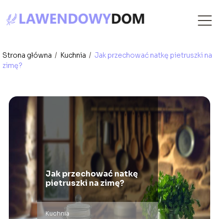
Strona główna
/
Kuchnia
/
Jak przechować natkę pietruszki na
zimę?
Jak przechować natkę
pietruszki na zimę?
Kuchnia