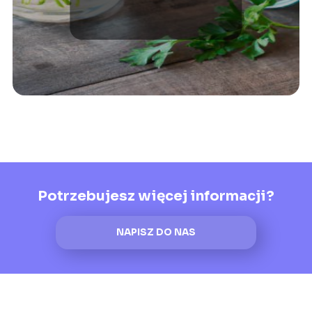
zażywać?
Potrzebujesz więcej informacji?
NAPISZ DO NAS