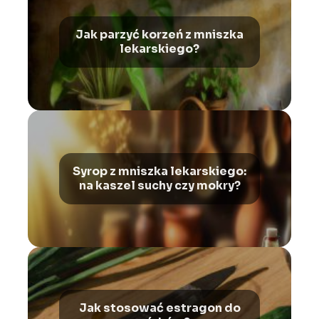
Jak parzyć korzeń z mniszka
lekarskiego?
Syrop z mniszka lekarskiego:
na kaszel suchy czy mokry?
Jak stosować estragon do