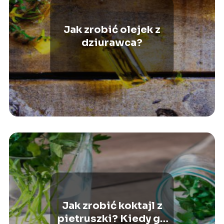
Jak zrobić olejek z
dziurawca?
Jak zrobić koktajl z
pietruszki? Kiedy go