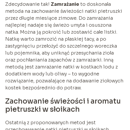
Zdecydowanie tak!
Zamrażanie
to doskonała
metoda na zachowanie świeżości natki pietruszki
przez długie miesiące zimowe. Do zamrażania
najlepiej nadaje się świeżo umyta i osuszona
natka. Można ją pokroić lub zostawić całe listki.
Natkę warto zamrozić na płaskiej tacy, a po
zastygnięciu przełożyć do szczelnego woreczka
lub pojemnika, aby uniknąć przesychania zioła
oraz pochłaniania zapachów z zamrażarki. Inną
metodą jest zamrażanie natki w kostkach lodu z
dodatkiem wody lub oliwy – to wygodne
rozwiązanie, pozwalające na dodawanie ziołowych
kostek bezpośrednio do potraw.
Zachowanie świeżości i aromatu
pietruszki w słoikach
Ostatnią z proponowanych metod jest
przechowywanie natki pietruszki w słoikach.