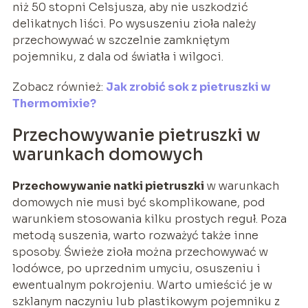
niż 50 stopni Celsjusza, aby nie uszkodzić
delikatnych liści. Po wysuszeniu zioła należy
przechowywać w szczelnie zamkniętym
pojemniku, z dala od światła i wilgoci.
Zobacz również:
Jak zrobić sok z pietruszki w
Thermomixie?
Przechowywanie pietruszki w
warunkach domowych
Przechowywanie natki pietruszki
w warunkach
domowych nie musi być skomplikowane, pod
warunkiem stosowania kilku prostych reguł. Poza
metodą suszenia, warto rozważyć także inne
sposoby. Świeże zioła można przechowywać w
lodówce, po uprzednim umyciu, osuszeniu i
ewentualnym pokrojeniu. Warto umieścić je w
szklanym naczyniu lub plastikowym pojemniku z