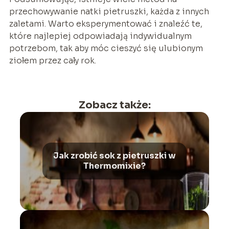
przechowywanie natki pietruszki, każda z innych
zaletami. Warto eksperymentować i znaleźć te,
które najlepiej odpowiadają indywidualnym
potrzebom, tak aby móc cieszyć się ulubionym
ziołem przez cały rok.
Zobacz także:
Jak zrobić sok z pietruszki w
Thermomixie?