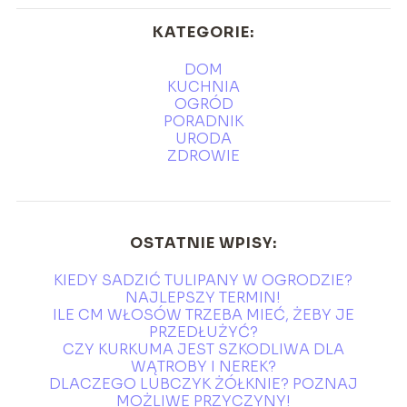
KATEGORIE:
DOM
KUCHNIA
OGRÓD
PORADNIK
URODA
ZDROWIE
OSTATNIE WPISY:
KIEDY SADZIĆ TULIPANY W OGRODZIE?
NAJLEPSZY TERMIN!
ILE CM WŁOSÓW TRZEBA MIEĆ, ŻEBY JE
PRZEDŁUŻYĆ?
CZY KURKUMA JEST SZKODLIWA DLA
WĄTROBY I NEREK?
DLACZEGO LUBCZYK ŻÓŁKNIE? POZNAJ
MOŻLIWE PRZYCZYNY!