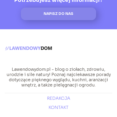
Potrzebujesz więcej informacji?
NAPISZ DO NAS
Lawendowydom.pl - blog o ziołach, zdrowiu,
urodzie i sile natury! Poznaj najciekawsze porady
dotyczące pięknego wyglądu, kuchni, aranżacji
wnętrz, a także pielęgnacji ogrodu.
REDAKCJA
KONTAKT