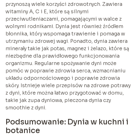
przynoszą wiele korzyści zdrowotnych. Zawiera
witaminy A, C i E, które są silnymi
przeciwutleniaczami, pomagającymi w walce z
wolnymi rodnikami. Dynia jest również źródłem
błonnika, który wspomaga trawienie i pomaga w
utrzymaniu zdrowej wagi. Ponadto, dynia zawiera
minerały takie jak potas, magnez i żelazo, które są
niezbędne dla prawidłowego funkcjonowania
organizmu. Regularne spożywanie dyni może
pomóc w poprawie zdrowia serca, wzmacnianiu
układu odpornościowego i poprawie zdrowia
skóry. Istnieje wiele przepisów na zdrowe potrawy
z dyni, które można łatwo przygotować w domu,
takie jak zupa dyniowa, pieczona dynia czy
smoothie z dyni.
Podsumowanie: Dynia w kuchni i
botanice