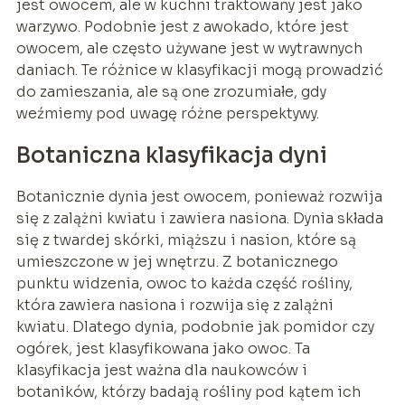
jest owocem, ale w kuchni traktowany jest jako
warzywo. Podobnie jest z awokado, które jest
owocem, ale często używane jest w wytrawnych
daniach. Te różnice w klasyfikacji mogą prowadzić
do zamieszania, ale są one zrozumiałe, gdy
weźmiemy pod uwagę różne perspektywy.
Botaniczna klasyfikacja dyni
Botanicznie dynia jest owocem, ponieważ rozwija
się z zalążni kwiatu i zawiera nasiona. Dynia składa
się z twardej skórki, miąższu i nasion, które są
umieszczone w jej wnętrzu. Z botanicznego
punktu widzenia, owoc to każda część rośliny,
która zawiera nasiona i rozwija się z zalążni
kwiatu. Dlatego dynia, podobnie jak pomidor czy
ogórek, jest klasyfikowana jako owoc. Ta
klasyfikacja jest ważna dla naukowców i
botaników, którzy badają rośliny pod kątem ich