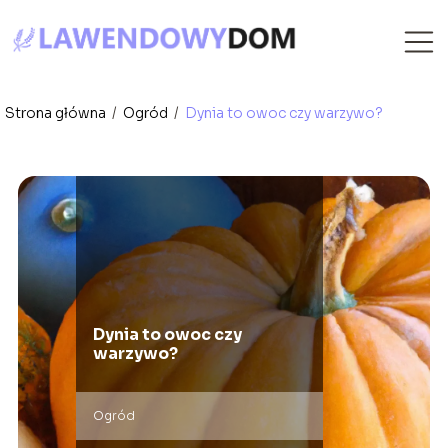
Strona główna
/
Ogród
/
Dynia to owoc czy warzywo?
Dynia to owoc czy
warzywo?
Ogród