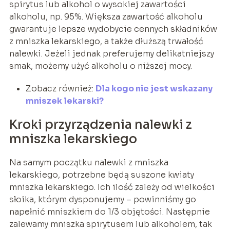
spirytus lub alkohol o wysokiej zawartości
alkoholu, np. 95%. Większa zawartość alkoholu
gwarantuje lepsze wydobycie cennych składników
z mniszka lekarskiego, a także dłuższą trwałość
nalewki. Jeżeli jednak preferujemy delikatniejszy
smak, możemy użyć alkoholu o niższej mocy.
Zobacz również:
Dla kogo nie jest wskazany
mniszek lekarski?
Kroki przyrządzenia nalewki z
mniszka lekarskiego
Na samym początku nalewki z mniszka
lekarskiego, potrzebne będą suszone kwiaty
mniszka lekarskiego. Ich ilość zależy od wielkości
słoika, którym dysponujemy – powinniśmy go
napełnić mniszkiem do 1/3 objętości. Następnie
zalewamy mniszka spirytusem lub alkoholem, tak