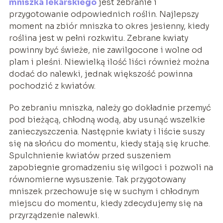
mniszka lekarskiego
jest zebranie i
przygotowanie odpowiednich roślin. Najlepszy
moment na zbiór mniszka to okres jesienny, kiedy
roślina jest w pełni rozkwitu. Zebrane kwiaty
powinny być świeże, nie zawilgocone i wolne od
plam i pleśni. Niewielką ilość liści również można
dodać do nalewki, jednak większość powinna
pochodzić z kwiatów.
Po zebraniu mniszka, należy go dokładnie przemyć
pod bieżącą, chłodną wodą, aby usunąć wszelkie
zanieczyszczenia. Następnie kwiaty i liście suszy
się na słońcu do momentu, kiedy stają się kruche.
Spulchnienie kwiatów przed suszeniem
zapobiegnie gromadzeniu się wilgoci i pozwoli na
równomierne wysuszenie. Tak przygotowany
mniszek przechowuje się w suchym i chłodnym
miejscu do momentu, kiedy zdecydujemy się na
przyrządzenie nalewki.