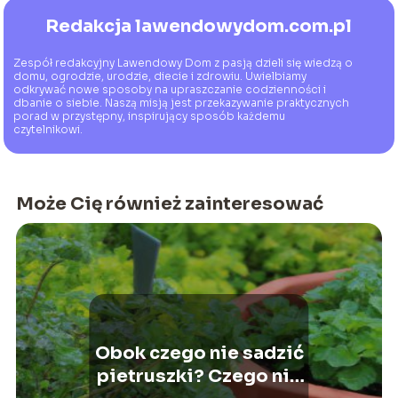
Redakcja lawendowydom.com.pl
Zespół redakcyjny Lawendowy Dom z pasją dzieli się wiedzą o
domu, ogrodzie, urodzie, diecie i zdrowiu. Uwielbiamy
odkrywać nowe sposoby na upraszczanie codzienności i
dbanie o siebie. Naszą misją jest przekazywanie praktycznych
porad w przystępny, inspirujący sposób każdemu
czytelnikowi.
Może Cię również zainteresować
Obok czego nie sadzić
pietruszki? Czego nie