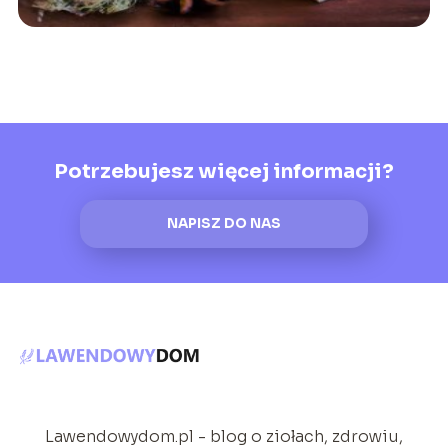
Potrzebujesz więcej informacji?
NAPISZ DO NAS
Lawendowydom.pl - blog o ziołach, zdrowiu,