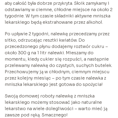
aby całość była dobrze przykryta. Słoik zamykamy i
odstawiamy w ciemne, chłodne miejsce na około 2
tygodnie. W tym czasie składniki aktywne mniszka
lekarskiego będą ekstrahowane przez alkohol.
Po upływie 2 tygodni, nalewkę przecedzamy przez
sitko, odrzucając resztki kwiatów. Do
przecedzonego płynu dodajemy roztwór cukru –
około 300 g na 1 litr nalewki. Mieszamy do
momentu, kiedy cukier się rozpuści, a następnie
przelewamy nalewkę do czystych, suchych butelek.
Przechowujemy ją w chłodnym, ciemnym miejscu
przez kolejny miesiąc – po tym czasie nalewka z
mniszka lekarskiego jest gotowa do spożycia!
Swoją domowej roboty nalewkę z mniszka
lekarskiego możemy stosować jako naturalne
lekarstwo na wiele dolegliwości – warto mieć ją
zawsze pod ręką. Smacznego!