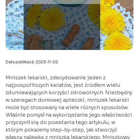
Data publikacji: 2023-11-02
Mniszek lekarski, zdecydowanie jeden z
najpospolitszych kwiatów, jest źródłem wielu
zdumiewających korzyści zdrowotnych. Niezbędny
w szeregach domowej apteczki, mniszek lekarski
może być stosowany na wiele różnych sposobów.
Właśnie pomysł na wykorzystanie jego właściwości
przyczynił się do powstania tego artykułu, w
którym pokażemy step-by-step, jak stworzyć
własną nalewkę z mniszka lekarskiego. Mniszkowy