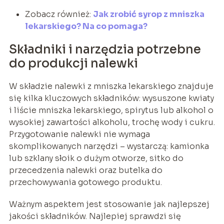
Zobacz również:
Jak zrobić syrop z mniszka
lekarskiego? Na co pomaga?
Składniki i narzędzia potrzebne
do produkcji nalewki
W składzie nalewki z mniszka lekarskiego znajduje
się kilka kluczowych składników: wysuszone kwiaty
i liście mniszka lekarskiego, spirytus lub alkohol o
wysokiej zawartości alkoholu, trochę wody i cukru.
Przygotowanie nalewki nie wymaga
skomplikowanych narzędzi – wystarczą: kamionka
lub szklany słoik o dużym otworze, sitko do
przecedzenia nalewki oraz butelka do
przechowywania gotowego produktu.
Ważnym aspektem jest stosowanie jak najlepszej
jakości składników. Najlepiej sprawdzi się