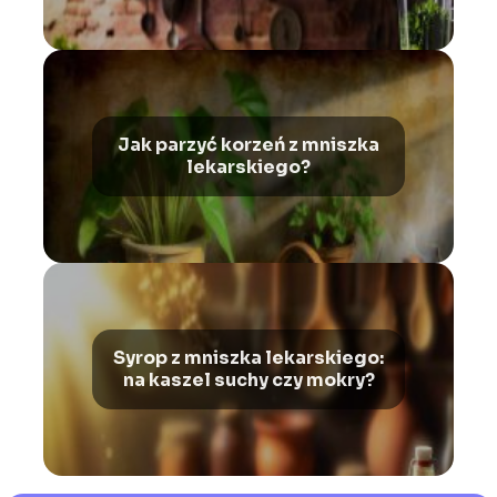
Jak parzyć korzeń z mniszka
lekarskiego?
Syrop z mniszka lekarskiego:
na kaszel suchy czy mokry?