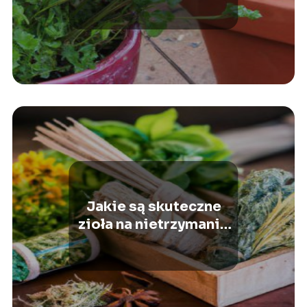
lubi ta roślina?
Jakie są skuteczne
zioła na nietrzymanie
moczu?