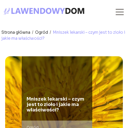
Strona główna
/
Ogród
/
Mniszek lekarski – czym jest to zioło i
jakie ma właściwości?
Mniszek lekarski – czym
jest to zioło i jakie ma
właściwości?
Ogród