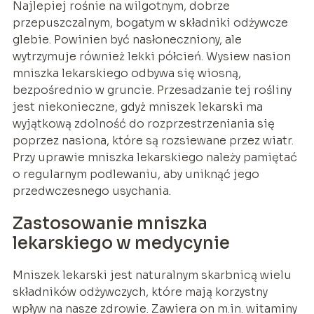
Najlepiej rośnie na wilgotnym, dobrze
przepuszczalnym, bogatym w składniki odżywcze
glebie. Powinien być nasłoneczniony, ale
wytrzymuje również lekki półcień. Wysiew nasion
mniszka lekarskiego odbywa się wiosną,
bezpośrednio w gruncie. Przesadzanie tej rośliny
jest niekonieczne, gdyż mniszek lekarski ma
wyjątkową zdolność do rozprzestrzeniania się
poprzez nasiona, które są rozsiewane przez wiatr.
Przy uprawie mniszka lekarskiego należy pamiętać
o regularnym podlewaniu, aby uniknąć jego
przedwczesnego usychania.
Zastosowanie mniszka
lekarskiego w medycynie
Mniszek lekarski jest naturalnym skarbnicą wielu
składników odżywczych, które mają korzystny
wpływ na nasze zdrowie. Zawiera on m.in. witaminy