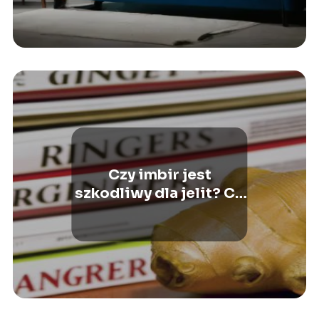
Czy imbir jest
szkodliwy dla jelit? Co
mówią badania?