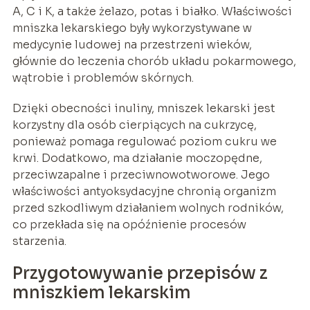
A, C i K, a także żelazo, potas i białko. Właściwości
mniszka lekarskiego były wykorzystywane w
medycynie ludowej na przestrzeni wieków,
głównie do leczenia chorób układu pokarmowego,
wątrobie i problemów skórnych.
Dzięki obecności inuliny, mniszek lekarski jest
korzystny dla osób cierpiących na cukrzycę,
ponieważ pomaga regulować poziom cukru we
krwi. Dodatkowo, ma działanie moczopędne,
przeciwzapalne i przeciwnowotworowe. Jego
właściwości antyoksydacyjne chronią organizm
przed szkodliwym działaniem wolnych rodników,
co przekłada się na opóźnienie procesów
starzenia.
Przygotowywanie przepisów z
mniszkiem lekarskim