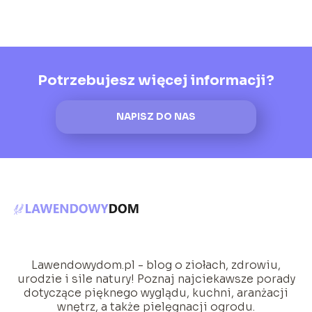
Potrzebujesz więcej informacji?
NAPISZ DO NAS
Lawendowydom.pl - blog o ziołach, zdrowiu,
urodzie i sile natury! Poznaj najciekawsze porady
dotyczące pięknego wyglądu, kuchni, aranżacji
wnętrz, a także pielęgnacji ogrodu.