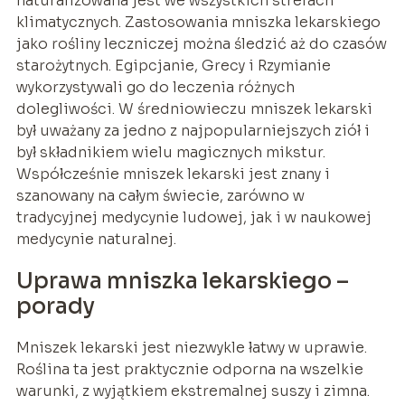
naturalizowana jest we wszystkich strefach
klimatycznych. Zastosowania mniszka lekarskiego
jako rośliny leczniczej można śledzić aż do czasów
starożytnych. Egipcjanie, Grecy i Rzymianie
wykorzystywali go do leczenia różnych
dolegliwości. W średniowieczu mniszek lekarski
był uważany za jedno z najpopularniejszych ziół i
był składnikiem wielu magicznych mikstur.
Współcześnie mniszek lekarski jest znany i
szanowany na całym świecie, zarówno w
tradycyjnej medycynie ludowej, jak i w naukowej
medycynie naturalnej.
Uprawa mniszka lekarskiego –
porady
Mniszek lekarski jest niezwykle łatwy w uprawie.
Roślina ta jest praktycznie odporna na wszelkie
warunki, z wyjątkiem ekstremalnej suszy i zimna.