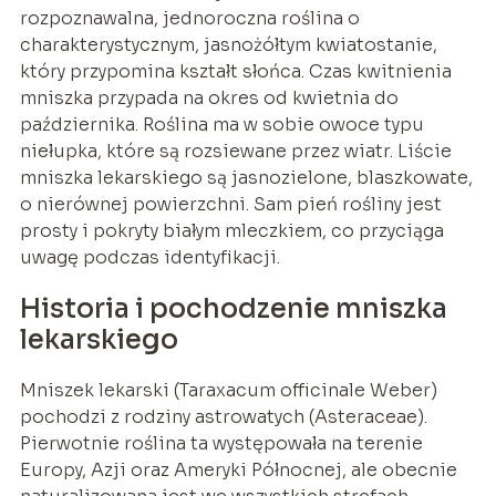
rozpoznawalna, jednoroczna roślina o
charakterystycznym, jasnożółtym kwiatostanie,
który przypomina kształt słońca. Czas kwitnienia
mniszka przypada na okres od kwietnia do
października. Roślina ma w sobie owoce typu
niełupka, które są rozsiewane przez wiatr. Liście
mniszka lekarskiego są jasnozielone, blaszkowate,
o nierównej powierzchni. Sam pień rośliny jest
prosty i pokryty białym mleczkiem, co przyciąga
uwagę podczas identyfikacji.
Historia i pochodzenie mniszka
lekarskiego
Mniszek lekarski (Taraxacum officinale Weber)
pochodzi z rodziny astrowatych (Asteraceae).
Pierwotnie roślina ta występowała na terenie
Europy, Azji oraz Ameryki Północnej, ale obecnie