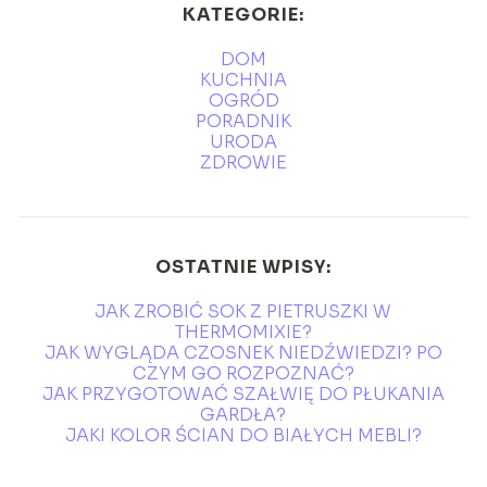
KATEGORIE:
DOM
KUCHNIA
OGRÓD
PORADNIK
URODA
ZDROWIE
OSTATNIE WPISY:
JAK ZROBIĆ SOK Z PIETRUSZKI W
THERMOMIXIE?
JAK WYGLĄDA CZOSNEK NIEDŹWIEDZI? PO
CZYM GO ROZPOZNAĆ?
JAK PRZYGOTOWAĆ SZAŁWIĘ DO PŁUKANIA
GARDŁA?
JAKI KOLOR ŚCIAN DO BIAŁYCH MEBLI?