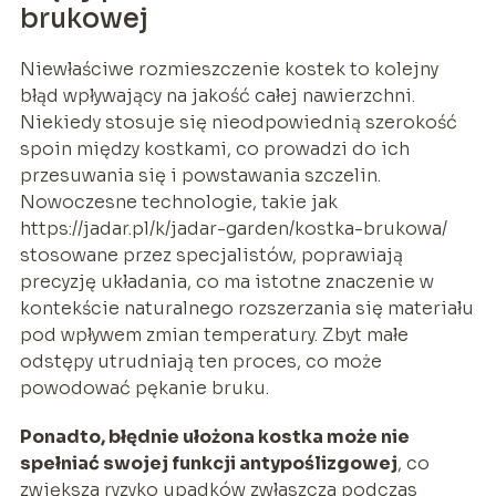
brukowej
Niewłaściwe rozmieszczenie kostek to kolejny
błąd wpływający na jakość całej nawierzchni.
Niekiedy stosuje się nieodpowiednią szerokość
spoin między kostkami, co prowadzi do ich
przesuwania się i powstawania szczelin.
Nowoczesne technologie, takie jak
https://jadar.pl/k/jadar-garden/kostka-brukowa/
stosowane przez specjalistów, poprawiają
precyzję układania, co ma istotne znaczenie w
kontekście naturalnego rozszerzania się materiału
pod wpływem zmian temperatury. Zbyt małe
odstępy utrudniają ten proces, co może
powodować pękanie bruku.
Ponadto, błędnie ułożona kostka może nie
spełniać swojej funkcji antypoślizgowej
, co
zwiększa ryzyko upadków zwłaszcza podczas