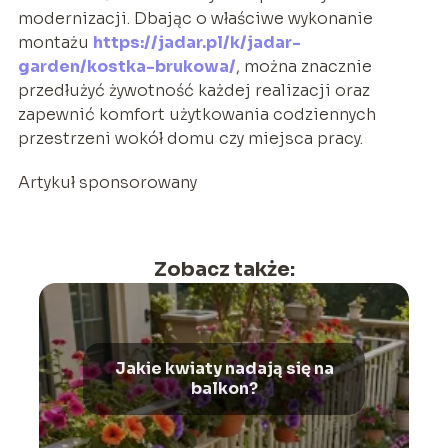
modernizacji. Dbając o właściwe wykonanie
montażu
https://jadar.pl/k/jadar-
garden/kostka-brukowa/
, można znacznie
przedłużyć żywotność każdej realizacji oraz
zapewnić komfort użytkowania codziennych
przestrzeni wokół domu czy miejsca pracy.
Artykuł sponsorowany
Zobacz także:
Jakie kwiaty nadają się na
balkon?