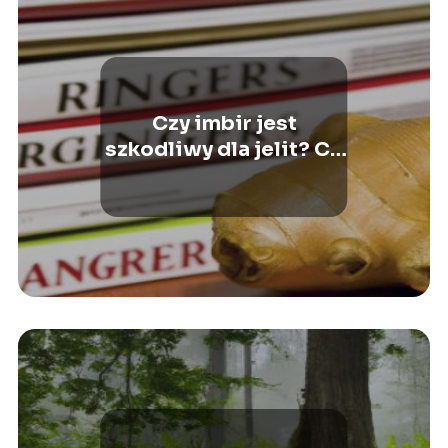
Czy imbir jest
szkodliwy dla jelit? Co
mówią badania?