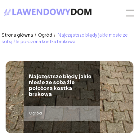
Strona główna
/
Ogród
/
Najczęstsze błędy jakie niesie ze
sobą źle położona kostka brukowa
Najczęstsze błędy jakie
niesie ze sobą źle
położona kostka
brukowa
Ogród