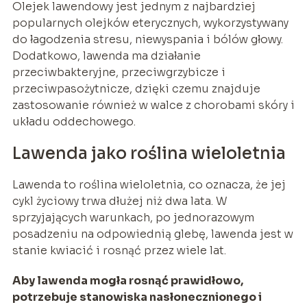
Olejek lawendowy jest jednym z najbardziej
popularnych olejków eterycznych, wykorzystywany
do łagodzenia stresu, niewyspania i bólów głowy.
Dodatkowo, lawenda ma działanie
przeciwbakteryjne, przeciwgrzybicze i
przeciwpasożytnicze, dzięki czemu znajduje
zastosowanie również w walce z chorobami skóry i
układu oddechowego.
Lawenda jako roślina wieloletnia
Lawenda to roślina wieloletnia, co oznacza, że jej
cykl życiowy trwa dłużej niż dwa lata. W
sprzyjających warunkach, po jednorazowym
posadzeniu na odpowiednią glebę, lawenda jest w
stanie kwiacić i rosnąć przez wiele lat.
Aby lawenda mogła rosnąć prawidłowo,
potrzebuje stanowiska nasłonecznionego i