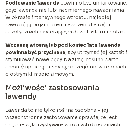
Podlewanie lawendy
powinno być umiarkowane,
gdyż lawenda nie lubi nadmiernego nawadniania.
W okresie intensywnego wzrostu, najlepiej
nawozić ją organicznym nawozem dla roślin
egzotycznych zawierającym dużo fosforu i potasu.
Wczesną wiosną lub pod koniec lata lawenda
powinna być przycinana
, aby utrzymać jej kształt i
stymulować nowe pędy. Na zimę, roślinę warto
osłonić np. korą drzewną, szczególnie w rejonach
o ostrym klimacie zimowym.
Możliwości zastosowania
lawendy
Lawenda to nie tylko roślina ozdobna – jej
wszechstronne zastosowanie sprawia, że jest
chętnie wykorzystywana w różnych dziedzinach.