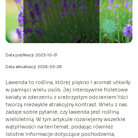
Data publikacji: 2023-10-31
Data aktualizacji: 2026-03-28
Lawenda to roślina, której piękno i aromat utkwiły
w pamięci wielu osób. Jej intensywnie fioletowe
kwiaty w zderzeniu z srebrzystym odcieniem liści
tworzą niezwykle atrakcyjny kontrast. Wielu z nas
zadaje sobie pytanie, czy lawenda jest rośliną
wieloletnią. W tym artykule rozwiejemy wszelkie
wątpliwości na ten temat, podając również
istotne informacje dotyczące pochodzenia,