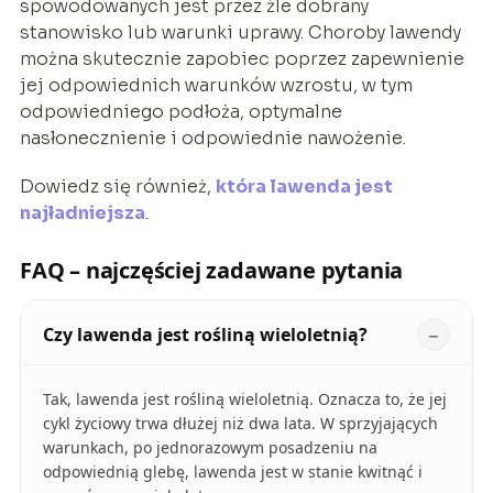
spowodowanych jest przez żle dobrany
stanowisko lub warunki uprawy. Choroby lawendy
można skutecznie zapobiec poprzez zapewnienie
jej odpowiednich warunków wzrostu, w tym
odpowiedniego podłoża, optymalne
nasłonecznienie i odpowiednie nawożenie.
Dowiedz się również,
która lawenda jest
najładniejsza
.
FAQ – najczęściej zadawane pytania
Czy lawenda jest rośliną wieloletnią?
Tak, lawenda jest rośliną wieloletnią. Oznacza to, że jej
cykl życiowy trwa dłużej niż dwa lata. W sprzyjających
warunkach, po jednorazowym posadzeniu na
odpowiednią glebę, lawenda jest w stanie kwitnąć i