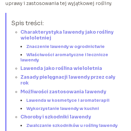
uprawy i zastosowania tej wyjątkowej rośliny.
Spis treści:
Charakterystyka lawendy jako rośliny
wieloletniej
Znaczenie lawendy w ogrodnictwie
Właściwości aromatyczne i lecznicze
lawendy
Lawenda jako roślina wieloletnia
Zasady pielęgnacji lawendy przez cały
rok
Możliwości zastosowania lawendy
Lawenda w kosmetyce i aromaterapii
Wykorzystanie lawendy w kuchni
Choroby i szkodniki lawendy
Zwalczanie szkodników u rośliny lawendy