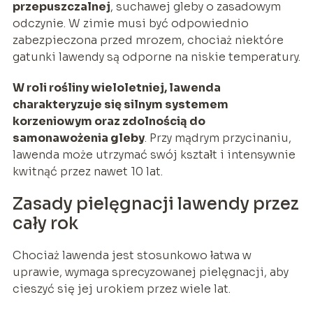
przepuszczalnej
, suchawej gleby o zasadowym
odczynie. W zimie musi być odpowiednio
zabezpieczona przed mrozem, chociaż niektóre
gatunki lawendy są odporne na niskie temperatury.
W roli rośliny wieloletniej, lawenda
charakteryzuje się silnym systemem
korzeniowym oraz zdolnością do
samonawożenia gleby
. Przy mądrym przycinaniu,
lawenda może utrzymać swój kształt i intensywnie
kwitnąć przez nawet 10 lat.
Zasady pielęgnacji lawendy przez
cały rok
Chociaż lawenda jest stosunkowo łatwa w
uprawie, wymaga sprecyzowanej pielęgnacji, aby
cieszyć się jej urokiem przez wiele lat.