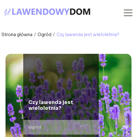
Strona główna
/
Ogród
/
Czy lawenda jest wieloletnia?
Czy lawenda jest
wieloletnia?
Ogród