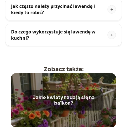
Jak często należy przycinać lawendę i
kiedy to robić?
Do czego wykorzystuje się lawendę w
kuchni?
Zobacz także:
Jakie kwiaty nadają się na
balkon?