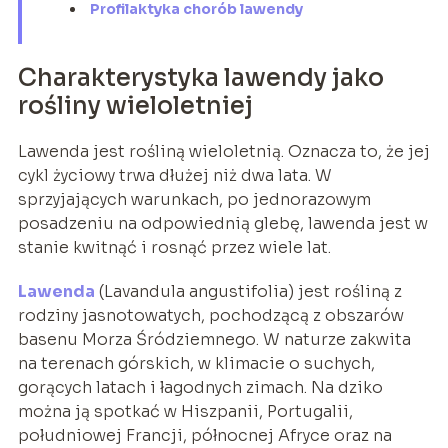
Profilaktyka chorób lawendy
Charakterystyka lawendy jako
rośliny wieloletniej
Lawenda jest rośliną wieloletnią. Oznacza to, że jej
cykl życiowy trwa dłużej niż dwa lata. W
sprzyjających warunkach, po jednorazowym
posadzeniu na odpowiednią glebę, lawenda jest w
stanie kwitnąć i rosnąć przez wiele lat.
Lawenda
(Lavandula angustifolia) jest rośliną z
rodziny jasnotowatych, pochodzącą z obszarów
basenu Morza Śródziemnego. W naturze zakwita
na terenach górskich, w klimacie o suchych,
gorących latach i łagodnych zimach. Na dziko
można ją spotkać w Hiszpanii, Portugalii,
południowej Francji, północnej Afryce oraz na