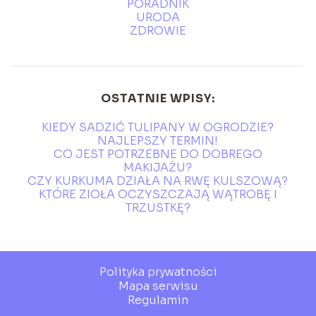
PORADNIK
URODA
ZDROWIE
OSTATNIE WPISY:
KIEDY SADZIĆ TULIPANY W OGRODZIE?
NAJLEPSZY TERMIN!
CO JEST POTRZEBNE DO DOBREGO
MAKIJAŻU?
CZY KURKUMA DZIAŁA NA RWĘ KULSZOWĄ?
KTÓRE ZIOŁA OCZYSZCZAJĄ WĄTROBĘ I
TRZUSTKĘ?
Polityka prywatności
Mapa serwisu
Regulamin